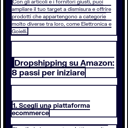
Con gli articoli e i fornitori giusti, puoi
ampliare il tuo target a dismisura e offrire
prodotti che appartengono a categorie
molto diverse tra loro, come Elettronica e
Goielli.
Dropshipping su Amazon:
8 passi per iniziare
1. Scegli una piattaforma
ecommerce