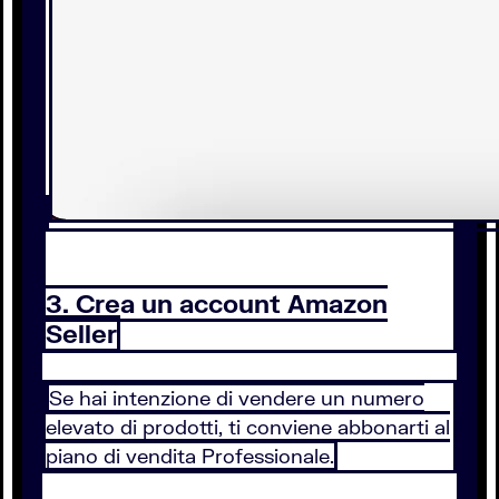
3. Crea un account Amazon
Seller
Se hai intenzione di vendere un numero
elevato di prodotti, ti conviene abbonarti al
piano di vendita Professionale.