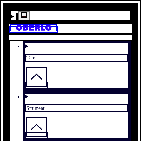
Temi
Strumenti