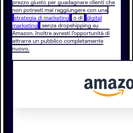
prezzo giusto per guadagnare clienti che
non potresti mai raggiungere con una
strategia di marketing
o di
digital
marketing
senza dropshipping su
Amazon. Inoltre avresti l’opportunità di
attrarre un pubblico completamente
nuovo.