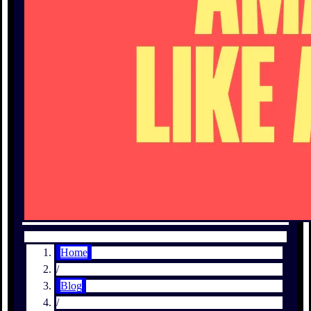
Home
/
Blog
/