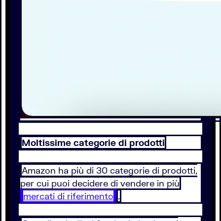
Moltissime categorie di prodotti
Amazon ha più di 30 categorie di prodotti,
per cui puoi decidere di vendere in più
mercati di riferimento
.