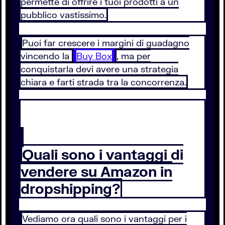
permette di offrire i tuoi prodotti a un
pubblico vastissimo.
Puoi far crescere i margini di guadagno
vincendo la
Buy Box
, ma per
conquistarla devi avere una strategia
chiara e farti strada tra la concorrenza.
Quali sono i vantaggi di
vendere su Amazon in
dropshipping?
Vediamo ora quali sono i vantaggi per i