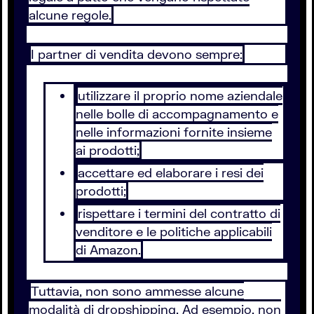
alcune regole.
I partner di vendita devono sempre:
utilizzare il proprio nome aziendale
nelle bolle di accompagnamento e
nelle informazioni fornite insieme
ai prodotti;
accettare ed elaborare i resi dei
prodotti;
rispettare i termini del contratto di
venditore e le politiche applicabili
di Amazon.
Tuttavia, non sono ammesse alcune
modalità di dropshipping. Ad esempio, non