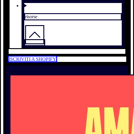
risorse
ISCRIVITI A SHOPIFY