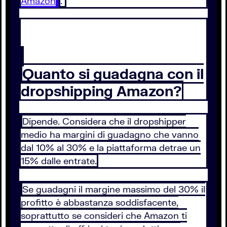
Amazon
.
Quanto si guadagna con il
dropshipping Amazon?
Dipende. Considera che il dropshipper
medio ha margini di guadagno che vanno
dal 10% al 30% e la piattaforma detrae un
15% dalle entrate.
Se guadagni il margine massimo del 30% il
profitto è abbastanza soddisfacente,
soprattutto se consideri che Amazon ti