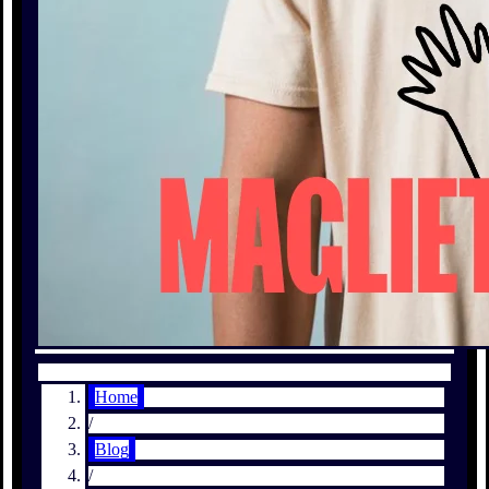
Home
/
Blog
/