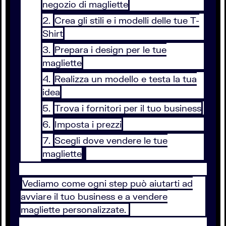
negozio di magliette
Crea gli stili e i modelli delle tue T-
Shirt
Prepara i design per le tue
magliette
Realizza un modello e testa la tua
idea
Trova i fornitori per il tuo business
Imposta i prezzi
Scegli dove vendere le tue
magliette
Vediamo come ogni step può aiutarti ad
avviare il tuo business e a vendere
magliette personalizzate.