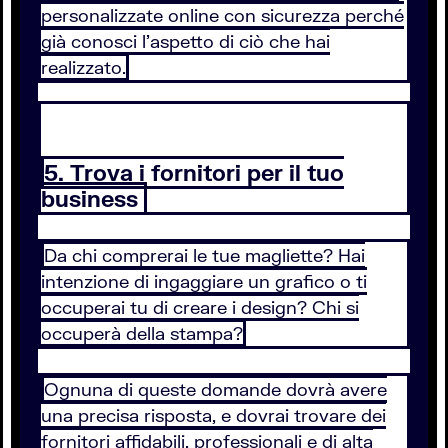
personalizzate online con sicurezza perché
già conosci l'aspetto di ciò che hai
realizzato.
5. Trova i fornitori per il tuo
business
Da chi comprerai le tue magliette? Hai
intenzione di ingaggiare un grafico o ti
occuperai tu di creare i design? Chi si
occuperà della stampa?
Ognuna di queste domande dovrà avere
una precisa risposta, e dovrai trovare dei
fornitori affidabili, professionali e di alta