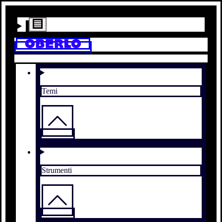
Temi
Strumenti