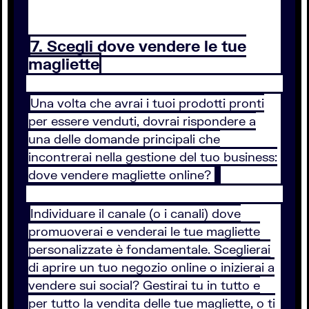
7. Scegli dove vendere le tue
magliette
Una volta che avrai i tuoi prodotti pronti
per essere venduti, dovrai rispondere a
una delle domande principali che
incontrerai nella gestione del tuo business:
dove vendere magliette online?
Individuare il canale (o i canali) dove
promuoverai e venderai le tue magliette
personalizzate è fondamentale. Sceglierai
di aprire un tuo negozio online o inizierai a
vendere sui social? Gestirai tu in tutto e
per tutto la vendita delle tue magliette, o ti