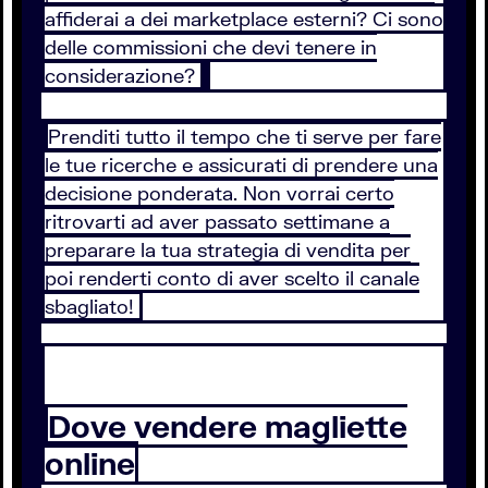
affiderai a dei marketplace esterni? Ci sono
delle commissioni che devi tenere in
considerazione?
Prenditi tutto il tempo che ti serve per fare
le tue ricerche e assicurati di prendere una
decisione ponderata. Non vorrai certo
ritrovarti ad aver passato settimane a
preparare la tua strategia di vendita per
poi renderti conto di aver scelto il canale
sbagliato!
Dove vendere magliette
online