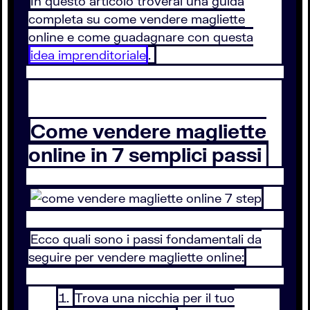
In questo articolo troverai una guida
completa su come vendere magliette
online e come guadagnare con questa
idea imprenditoriale
.
Come vendere magliette
online in 7 semplici passi
Ecco quali sono i passi fondamentali da
seguire per vendere magliette online:
Trova una nicchia per il tuo