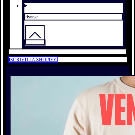
risorse
ISCRIVITI A SHOPIFY