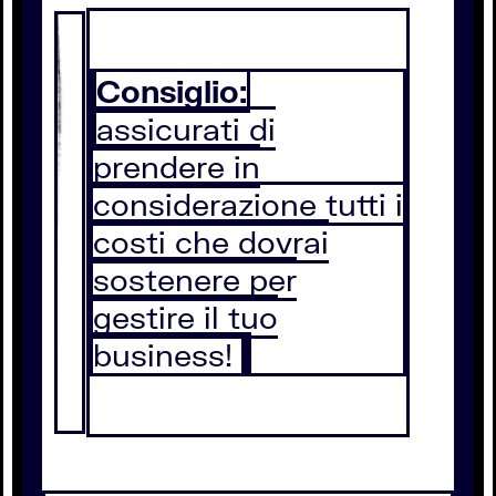
Consiglio:
assicurati di
prendere in
considerazione tutti i
costi che dovrai
sostenere per
gestire il tuo
business!