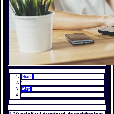
Home
/
Blog
/