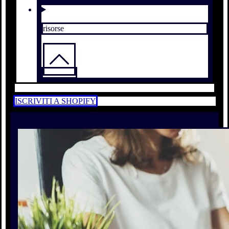
risorse
ISCRIVITI A SHOPIFY