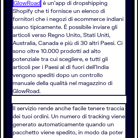
GlowRoad
è un'app di dropshipping
Shopify che ti fornisce un elenco di
fornitori che i negozi di ecommerce indiani
usano tipicamente. È possibile inviare gli
articoli verso Regno Unito, Stati Uniti,
Australia, Canada e più di 30 altri Paesi. Ci
sono oltre 10.000 prodotti ad alto
potenziale tra cui scegliere, e tutti gli
articoli per i Paesi al di fuori dell'India
vengono spediti dopo un controllo
manuale della qualità nel magazzino di
GlowRoad.
Il servizio rende anche facile tenere traccia
dei tuoi ordini. Un numero di tracking viene
generato automaticamente quando un
pacchetto viene spedito, in modo da poter