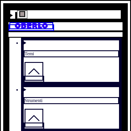
Temi
Strumenti