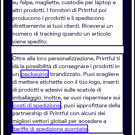
su felpe, magliette, custodie per laptop e
altri prodotti. I fornitori di Printful poi
producono i prodotti e li spediscono
direttamente ai tuoi clienti. Riceverai un
numero di tracking quando un articolo
viene spedito.
Oltre alla loro personalizzazione, Printful ti
dà la possibilità di consegnare i prodotti in
un
packaging
brandizzato. Puoi scegliere
di mettere etichette con il tuo logo, inserti
di prodotti e adesivi sulle scatole di
imballaggio. Inoltre, se vuoi risparmiare sui
costi di spedizione
, puoi approfittare della
partnership di Printful con alcuni dei
migliori vettori globali per accedere a
tariffe di spedizione scontate
.