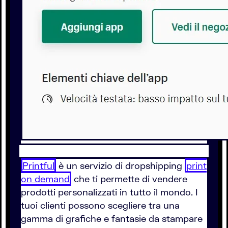
Printful
è un servizio di dropshipping
print
on demand
che ti permette di vendere
prodotti personalizzati in tutto il mondo. I
tuoi clienti possono scegliere tra una
gamma di grafiche e fantasie da stampare