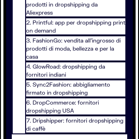
prodotti in dropshipping da
Aliexpress
Printful: app per dropshipping print
on demand
FashionGo: vendita all'ingrosso di
prodotti di moda, bellezza e per la
casa
GlowRoad: dropshipping da
fornitori indiani
Sync2Fashion: abbigliamento
firmato in dropshipping
DropCommerce: fornitori
dropshipping USA
Dripshipper: fornitori dropshipping
di caffè