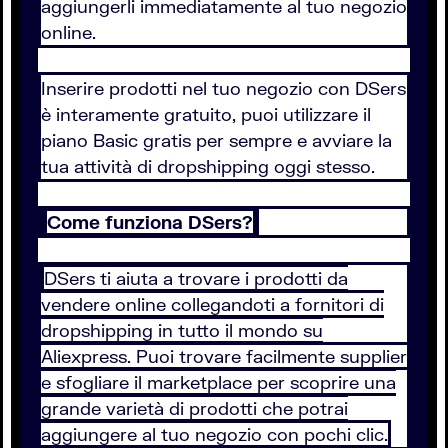
aggiungerli immediatamente al tuo negozio
online.
Inserire prodotti nel tuo negozio con DSers
è interamente gratuito, puoi utilizzare il
piano Basic gratis per sempre e avviare la
tua attività di dropshipping oggi stesso.
Come funziona DSers?
DSers ti aiuta a trovare i prodotti da
vendere online collegandoti a fornitori di
dropshipping in tutto il mondo su
Aliexpress. Puoi trovare facilmente supplier
e sfogliare il marketplace per scoprire una
grande varietà di prodotti che potrai
aggiungere al tuo negozio con pochi clic.