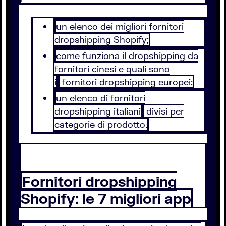
un elenco dei migliori fornitori
dropshipping Shopify;
come funziona il dropshipping da
fornitori cinesi e quali sono
i
fornitori dropshipping europei;
un elenco di fornitori
dropshipping italiani
divisi per
categorie di prodotto.
Fornitori dropshipping
Shopify: le 7 migliori app