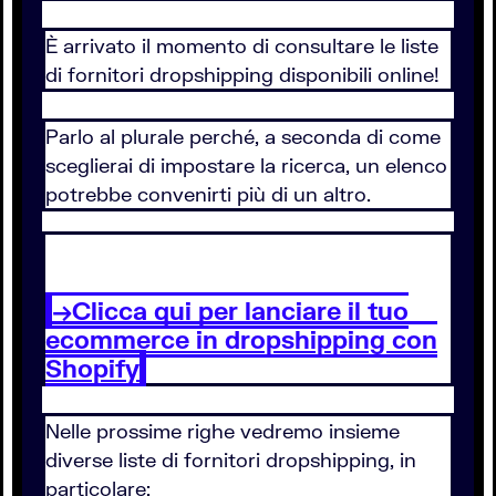
È arrivato il momento di consultare le liste
di fornitori dropshipping disponibili online!
Parlo al plurale perché, a seconda di come
sceglierai di impostare la ricerca, un elenco
potrebbe convenirti più di un altro.
→Clicca qui per lanciare il tuo
ecommerce in dropshipping con
Shopify
Nelle prossime righe vedremo insieme
diverse liste di fornitori dropshipping, in
particolare: