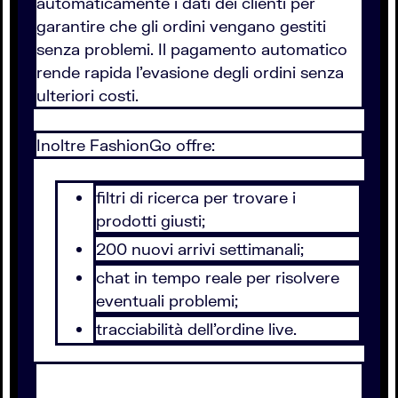
automaticamente i dati dei clienti per
garantire che gli ordini vengano gestiti
senza problemi. Il pagamento automatico
rende rapida l'evasione degli ordini senza
ulteriori costi.
Inoltre FashionGo offre:
filtri di ricerca per trovare i
prodotti giusti;
200 nuovi arrivi settimanali;
chat in tempo reale per risolvere
eventuali problemi;
tracciabilità dell'ordine live.