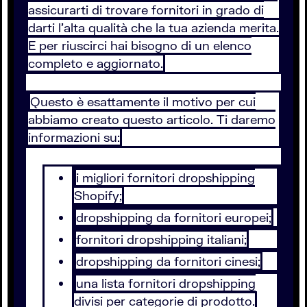
assicurarti di trovare fornitori in grado di
darti l’alta qualità che la tua azienda merita.
E per riuscirci hai bisogno di un elenco
completo e aggiornato.
Questo è esattamente il motivo per cui
abbiamo creato questo articolo. Ti daremo
informazioni su:
i migliori fornitori dropshipping
Shopify;
dropshipping da fornitori europei;
fornitori dropshipping italiani;
dropshipping da fornitori cinesi;
una lista fornitori dropshipping
divisi per categorie di prodotto.