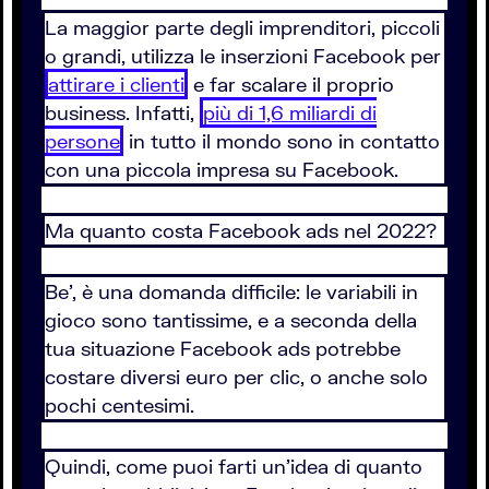
La maggior parte degli imprenditori, piccoli
o grandi, utilizza le inserzioni Facebook per
attirare i clienti
e far scalare il proprio
business. Infatti,
più di 1,6 miliardi di
persone
in tutto il mondo sono in contatto
con una piccola impresa su Facebook.
Ma quanto costa Facebook ads nel 2022?
Be', è una domanda difficile: le variabili in
gioco sono tantissime, e a seconda della
tua situazione Facebook ads potrebbe
costare diversi euro per clic, o anche solo
pochi centesimi.
Quindi, come puoi farti un’idea di quanto