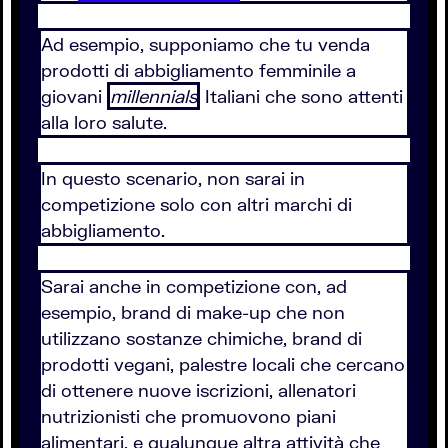
Ad esempio, supponiamo che tu venda
prodotti di abbigliamento femminile a
giovani
millennials
Italiani che sono attenti
alla loro salute.
In questo scenario, non sarai in
competizione solo con altri marchi di
abbigliamento.
Sarai anche in competizione con, ad
esempio, brand di make-up che non
utilizzano sostanze chimiche, brand di
prodotti vegani, palestre locali che cercano
di ottenere nuove iscrizioni, allenatori
nutrizionisti che promuovono piani
alimentari, e qualunque altra attività che