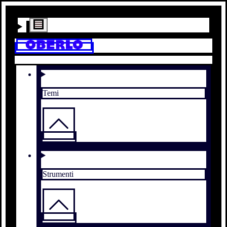
Temi
Strumenti