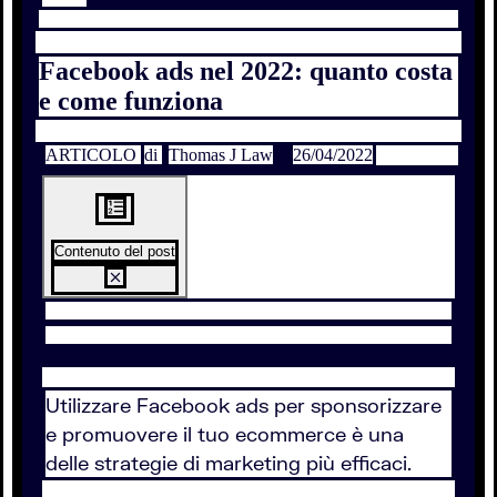
Facebook ads nel 2022: quanto costa
e come funziona
ARTICOLO
di
Thomas J Law
26/04/2022
Contenuto del post
Utilizzare Facebook ads per sponsorizzare
e promuovere il tuo ecommerce è una
delle strategie di marketing più efficaci.