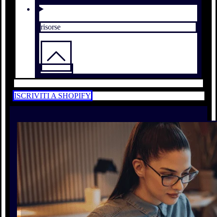
risorse
ISCRIVITI A SHOPIFY