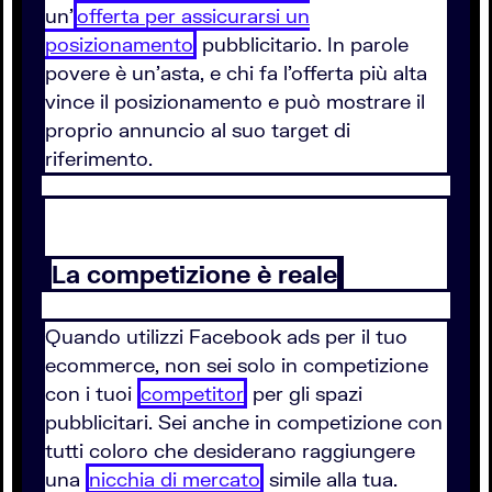
un’
offerta per assicurarsi un
posizionamento
pubblicitario. In parole
povere è un’asta, e chi fa l’offerta più alta
vince il posizionamento e può mostrare il
proprio annuncio al suo target di
riferimento.
La competizione è reale
Quando utilizzi Facebook ads per il tuo
ecommerce, non sei solo in competizione
con i tuoi
competitor
per gli spazi
pubblicitari. Sei anche in competizione con
tutti coloro che desiderano raggiungere
una
nicchia di mercato
simile alla tua.