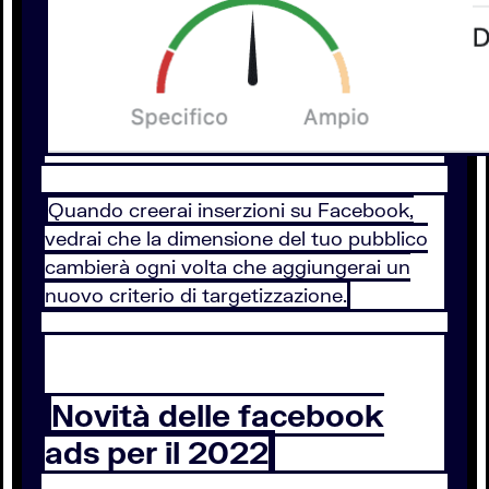
Quando creerai inserzioni su Facebook,
vedrai che la dimensione del tuo pubblico
cambierà ogni volta che aggiungerai un
nuovo criterio di targetizzazione.
Novità delle facebook
ads per il 2022