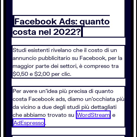
Facebook Ads: quanto
costa nel 2022?
Studi esistenti rivelano che il costo di un
annuncio pubblicitario su Facebook, per la
maggior parte dei settori, è compreso tra
$0,50 e $2,00 per clic.
Per avere un’idea più precisa di quanto
costa Facebook ads, diamo un’occhiata più
da vicino a due degli studi più dettagliati
che abbiamo trovato su
WordStream
e
AdEspresso
.