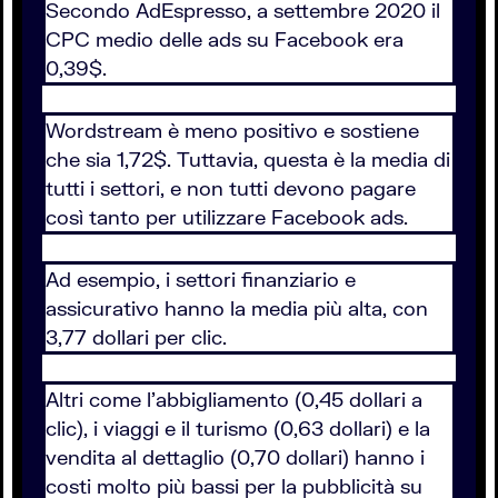
Secondo AdEspresso, a settembre 2020 il
CPC medio delle ads su Facebook era
0,39$.
Wordstream è meno positivo e sostiene
che sia 1,72$. Tuttavia, questa è la media di
tutti i settori, e non tutti devono pagare
così tanto per utilizzare Facebook ads.
Ad esempio, i settori finanziario e
assicurativo hanno la media più alta, con
3,77 dollari per clic.
Altri come l’abbigliamento (0,45 dollari a
clic), i viaggi e il turismo (0,63 dollari) e la
vendita al dettaglio (0,70 dollari) hanno i
costi molto più bassi per la pubblicità su