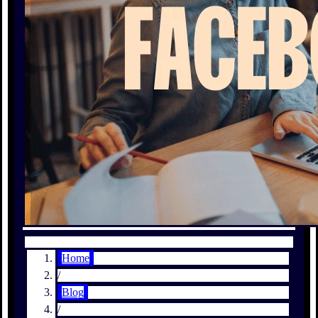
Home
/
Blog
/