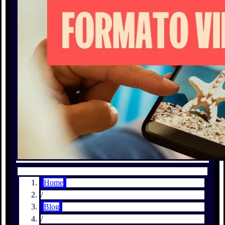
Home
/
Blog
/