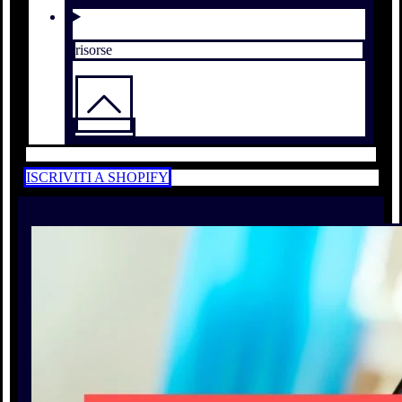
risorse
ISCRIVITI A SHOPIFY