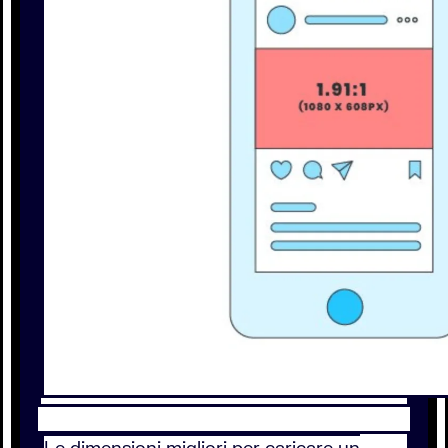
Le dimensioni migliori per caricare un