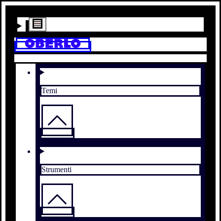
Temi
Strumenti