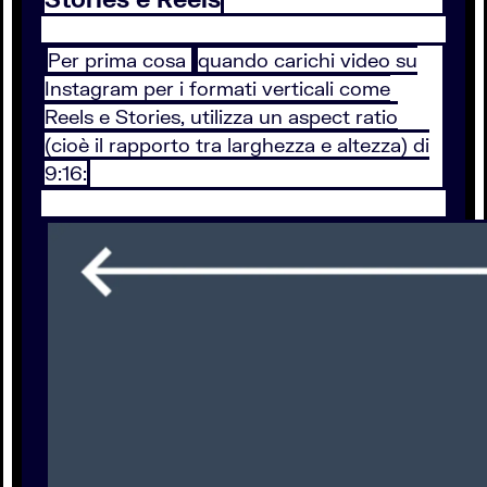
Per prima cosa
quando carichi video su
Instagram per i formati verticali come
Reels e Stories, utilizza un aspect ratio
(cioè il rapporto tra larghezza e altezza) di
9:16: