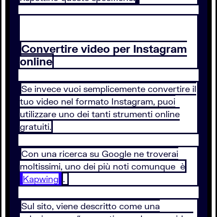
Convertire video per Instagram
online
Se invece vuoi semplicemente convertire il
tuo video nel formato Instagram, puoi
utilizzare uno dei tanti strumenti online
gratuiti.
Con una ricerca su Google ne troverai
moltissimi, uno dei più noti comunque è
Kapwing
.
Sul sito, viene descritto come una