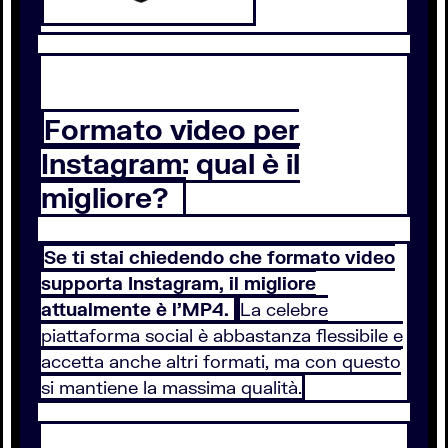
Formato video per
Instagram: qual è il
migliore?
Se ti stai chiedendo che formato video
supporta Instagram, il migliore
attualmente è l’MP4.
La celebre
piattaforma social è abbastanza flessibile e
accetta anche altri formati, ma con questo
si mantiene la massima qualità.