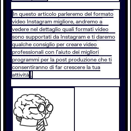
In questo articolo parleremo del formato
video Instagram migliore, andremo a
vedere nel dettaglio quali formati video
sono supportati da Instagram e ti daremo
qualche consiglio per creare video
professionali con l’aiuto dei migliori
programmi per la post produzione che ti
consentiranno di far crescere la tua
attività
.