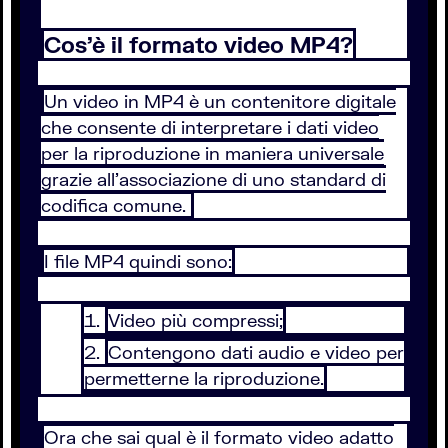
Cos’è il formato video MP4?
Un video in MP4 è un contenitore digitale
che consente di interpretare i dati video
per la riproduzione in maniera universale
grazie all’associazione di uno standard di
codifica comune.
I file MP4 quindi sono:
Video più compressi;
Contengono dati audio e video per
permetterne la riproduzione.
Ora che sai qual è il formato video adatto