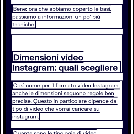
Bene: ora che abbiamo coperto le basi,
passiamo a informazioni un po’ più
tecniche.
Dimensioni video
Instagram: quali scegliere
Così come per il formato video Instagram,
anche le dimensioni seguono regole ben
precise. Questo in particolare dipende dal
tipo di video che vorrai caricare su
instagram.
Quante sono le tipologie di video