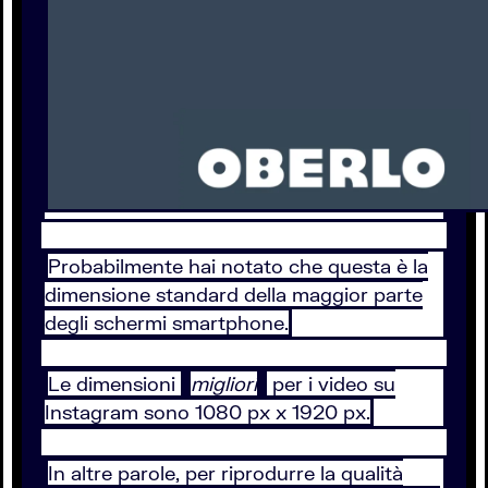
Probabilmente hai notato che questa è la
dimensione standard della maggior parte
degli schermi smartphone.
Le dimensioni
migliori
per i video su
Instagram sono 1080 px x 1920 px.
In altre parole, per riprodurre la qualità