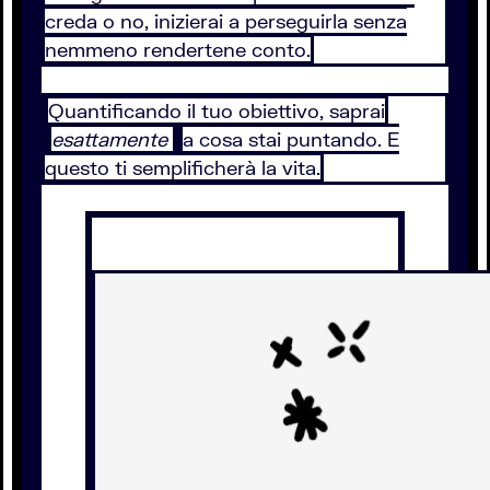
creda o no, inizierai a perseguirla senza
nemmeno rendertene conto.
Quantificando il tuo obiettivo, saprai
esattamente
a cosa stai puntando. E
questo ti semplificherà la vita.