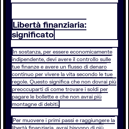
Libertà finanziaria:
significato
In sostanza, per essere economicamente
indipendente, devi avere il controllo sulle
tue finanze e avere un flusso di denaro
continuo per vivere la vita secondo le tue
regole. Questo significa che non dovrai più
preoccuparti di come trovare i soldi per
pagare le bollette e che non avrai più
montagne di debiti.
Per muovere i primi passi e raggiungere la
libertà finanziaria, avrai bisogno di più