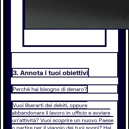
3. Annota i tuoi obiettivi
Perché hai bisogno di denaro?
Vuoi liberarti dei debiti, oppure
abbandonare il lavoro in ufficio e avviare
un'attività? Vuoi scoprire un nuovo Paese
o partire per il viaggio dei tuoi sogni? Hai