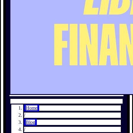
Home
/
Blog
/