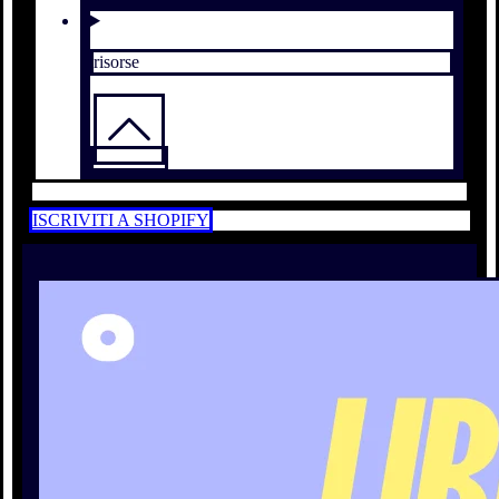
risorse
ISCRIVITI A SHOPIFY