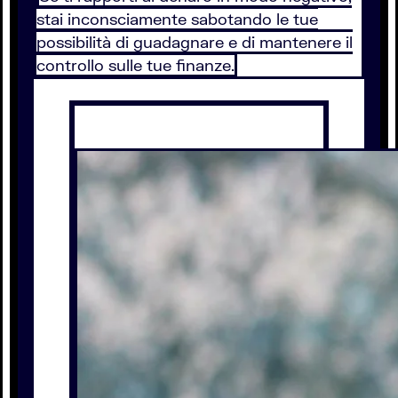
stai inconsciamente sabotando le tue
possibilità di guadagnare e di mantenere il
controllo sulle tue finanze.