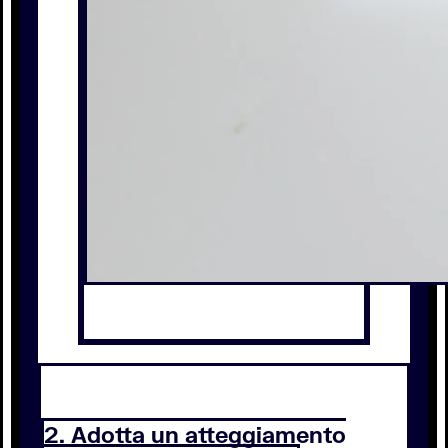
2. Adotta un atteggiamento