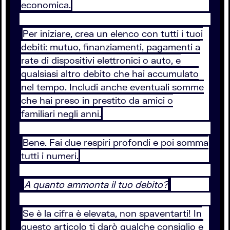
economica.
Per iniziare, crea un elenco con tutti i tuoi
debiti: mutuo, finanziamenti, pagamenti a
rate di dispositivi elettronici o auto, e
qualsiasi altro debito che hai accumulato
nel tempo. Includi anche eventuali somme
che hai preso in prestito da amici o
familiari negli anni.
Bene. Fai due respiri profondi e poi somma
tutti i numeri.
A quanto ammonta il tuo debito?
Se è la cifra è elevata, non spaventarti! In
questo articolo ti darò qualche consiglio e