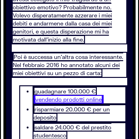
obiettivo emotivo? Probabilmente no.
Volevo disperatamente azzerare i miei
debiti e andarmene dalla casa dei miei
genitori, e questa disperazione mi ha
motivata dall'inizio alla fine.
Poi è successa un'altra cosa interessante.
Nel febbraio 2016 ho annotato alcuni dei
miei obiettivi su un pezzo di carta:
guadagnare 100.000 €
vendendo prodotti online
risparmiare 20.000 € per un
deposito
saldare 24.000 € del prestito
studentesco