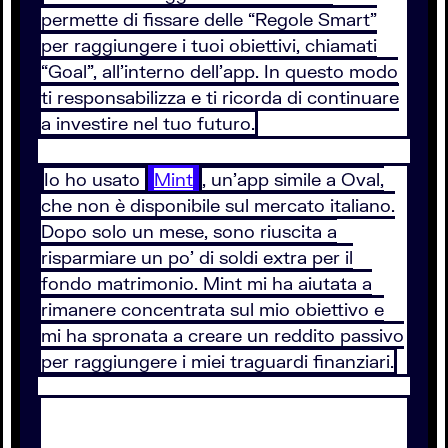
permette di fissare delle “Regole Smart”
per raggiungere i tuoi obiettivi, chiamati
“Goal”, all’interno dell’app. In questo modo
ti responsabilizza e ti ricorda di continuare
a investire nel tuo futuro.
Io ho usato
Mint
, un’app simile a Oval,
che non è disponibile sul mercato italiano.
Dopo solo un mese, sono riuscita a
risparmiare un po' di soldi extra per il
fondo matrimonio. Mint mi ha aiutata a
rimanere concentrata sul mio obiettivo e
mi ha spronata a creare un reddito passivo
per raggiungere i miei traguardi finanziari.