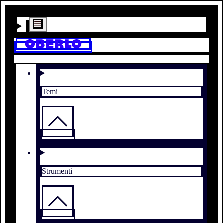
Temi
Strumenti