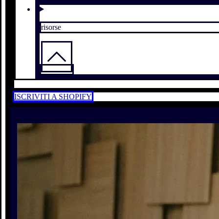
risorse
ISCRIVITI A SHOPIFY