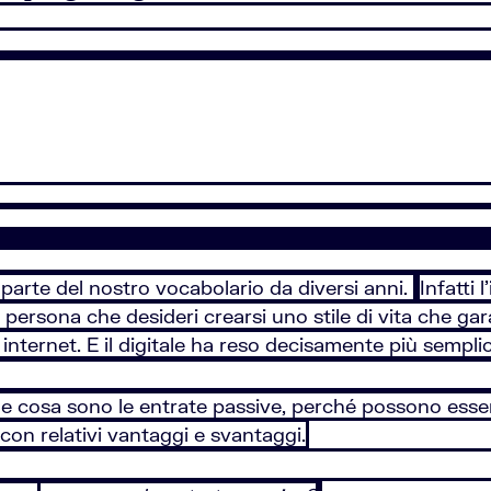
 parte del nostro vocabolario da diversi anni.
Infatti
ersona che desideri crearsi uno stile di vita che gara
nternet. E il digitale ha reso decisamente più semplice
ene cosa sono le entrate passive, perché possono esser
 con relativi vantaggi e svantaggi.