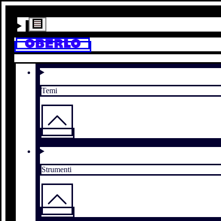
Temi
Strumenti