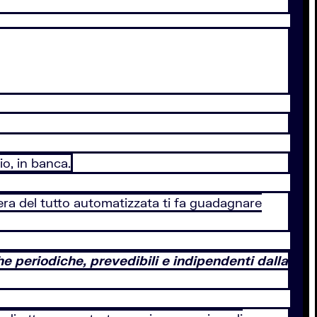
o, in banca.
era del tutto automatizzata ti fa guadagnare
 periodiche, prevedibili e indipendenti dalla