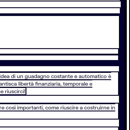
 l’idea di un guadagno costante e automatico è
ntisca libertà finanziaria, temporale e
 riuscirci!
e così importanti, come riuscire a costruirne in