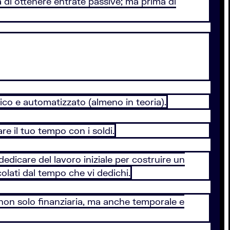
 di ottenere entrate passive; ma prima di
odico e automatizzato (almeno in teoria).
e il tuo tempo con i soldi.
dedicare del lavoro iniziale per costruire un
olati dal tempo che vi dedichi.
 non solo finanziaria, ma anche temporale e