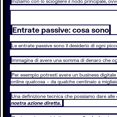
Iniziamo con lo sciogliere il nodo principale, ov
Entrate passive: cosa sono
Le entrate passive sono il desiderio di ogni picc
Immagina di avere una somma di denaro che ogni
Per esempio potresti avere un business digitale
online qualcosa – da qualche centinaio a migliaia
Una definizione tecnica che possiamo dare alle e
nostra azione diretta.