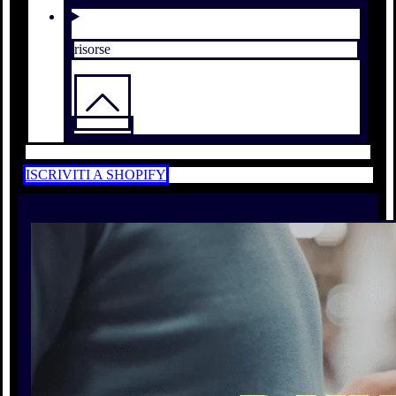
risorse
ISCRIVITI A SHOPIFY