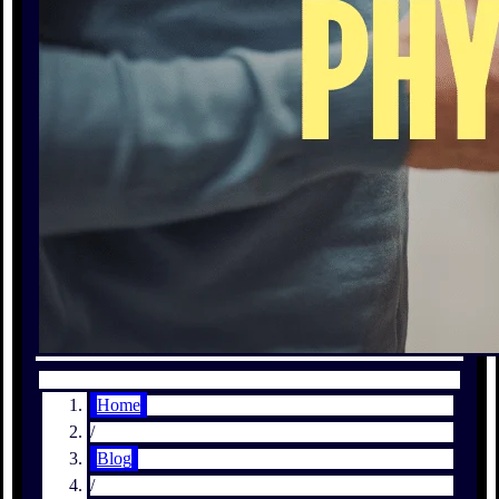
Home
/
Blog
/