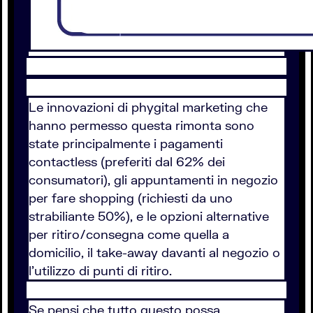
Le innovazioni di phygital marketing che
hanno permesso questa rimonta sono
state principalmente i pagamenti
contactless (preferiti dal 62% dei
consumatori), gli appuntamenti in negozio
per fare shopping (richiesti da uno
strabiliante 50%), e le opzioni alternative
per ritiro/consegna come quella a
domicilio, il take-away davanti al negozio o
l'utilizzo di punti di ritiro.
Se pensi che tutto questo possa