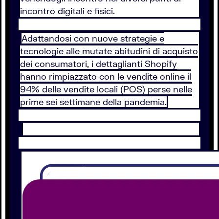
incontro digitali e fisici.
Adattandosi con nuove strategie e
tecnologie alle mutate abitudini di acquisto
dei consumatori, i dettaglianti Shopify
hanno rimpiazzato con le vendite online il
94% delle vendite locali (POS) perse nelle
prime sei settimane della pandemia.