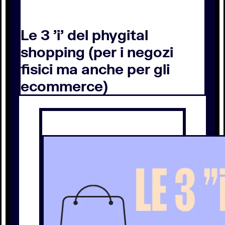
Le 3 'i' del phygital
shopping (per i negozi
fisici ma anche per gli
ecommerce)