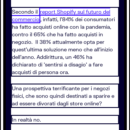
Secondo il
report Shopify sul futuro del
commercio
, infatti, l'84% dei consumatori
ha fatto acquisti online con la pandemia,
contro il 65% che ha fatto acquisti in
negozio. Il 38% attualmente opta per
quest'ultima soluzione meno che all’inizio
dell’anno. Addirittura, un 46% ha
dichiarato di 'sentirsi a disagio' a fare
acquisti di persona ora.
Una prospettiva terrificante per i negozi
fisici, che sono quindi destinati a sparire e
ad essere divorati dagli store online?
In realtà no.