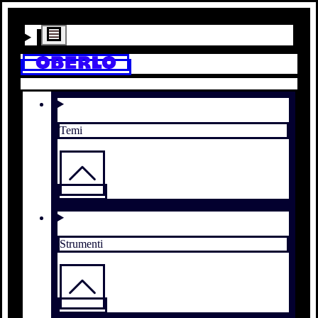
Temi
Strumenti