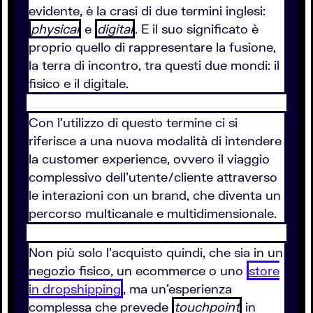
evidente, è la crasi di due termini inglesi:
physical
e
digital
. E il suo significato è
proprio quello di rappresentare la fusione,
la terra di incontro, tra questi due mondi: il
fisico e il digitale.
Con l'utilizzo di questo termine ci si
riferisce a una nuova modalità di intendere
la customer experience, ovvero il viaggio
complessivo dell'utente/cliente attraverso
le interazioni con un brand, che diventa un
percorso multicanale e multidimensionale.
Non più solo l'acquisto quindi, che sia in un
negozio fisico, un ecommerce o uno
store
in dropshipping
, ma un'esperienza
complessa che prevede
touchpoint
in