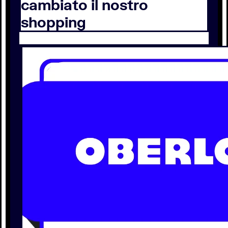
cambiato il nostro
shopping