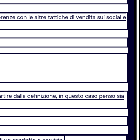
erenze con le altre tattiche di vendita sui social e
tire dalla definizione, in questo caso penso sia
di un prodotto o servizio.