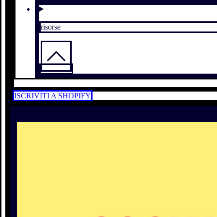
risorse
ISCRIVITI A SHOPIFY