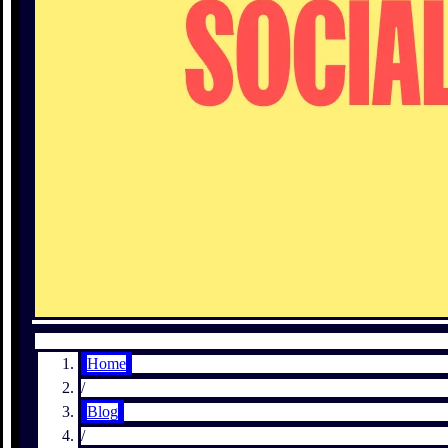
Home
/
Blog
/