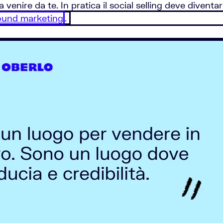
 venire da te. In pratica il social selling deve diventar
ound marketing
.