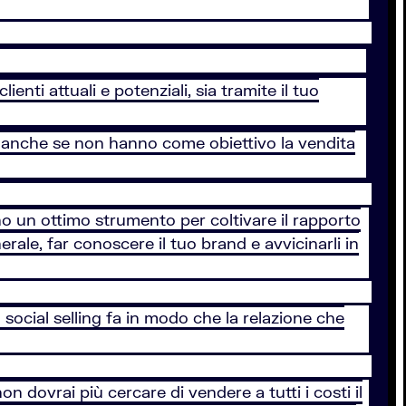
enti attuali e potenziali, sia tramite il tuo
ti, anche se non hanno come obiettivo la vendita
no un ottimo strumento per coltivare il rapporto
nerale, far conoscere il tuo brand e avvicinarli in
l social selling fa in modo che la relazione che
 dovrai più cercare di vendere a tutti i costi il