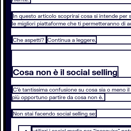
In questo articolo scoprirai cosa si intende per so
le migliori piattaforme che ti permetteranno di 
Che aspetti?
Continua a leggere.
Cosa non è il social selling
C’è tantissima confusione su cosa sia o meno il 
più opportuno partire da cosa non è.
Non stai facendo social selling se:
utilizzi i social media per “inseguire” po