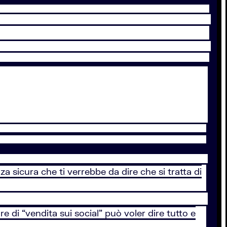
a sicura che ti verrebbe da dire che si tratta di
re di “vendita sui social” può voler dire tutto e