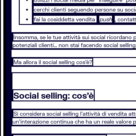
cerchi clienti seguendo persone su so
fai la cosiddetta vendita
push
, contat
Insomma, se le tue attività sui social ricordano
potenziali clienti… non stai facendo social sellin
Ma allora il social selling cos'è?
Social selling: cos’è
Si considera social selling l'attività di vendita 
un’interazione continua che ha un reale valore p