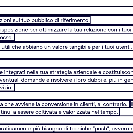
ioni sul tuo pubblico di riferimento.
sposizione per ottimizzare la tua relazione con i tuoi cli
resse.
i utili che abbiano un valore tangibile per i tuoi uten
 integrati nella tua strategia aziendale e costituisco
 eventuali domande e risolvere i loro dubbi e, più in ge
vizio.
che avviene la conversione in clienti, al contrario.
I
continui a essere coltivata e valorizzata nel tempo.
praticamente più bisogno di tecniche “push”, ovvero non