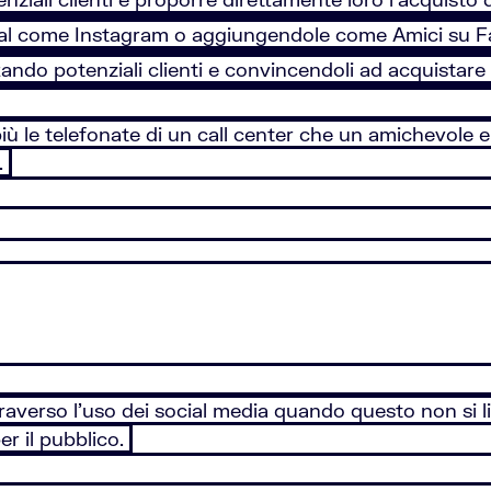
cial come Instagram o aggiungendole come Amici su 
tando potenziali clienti e convincendoli ad acquistare 
 più le telefonate di un call center che un amichevole
g.
attraverso l’uso dei social media quando questo non si l
er il pubblico.