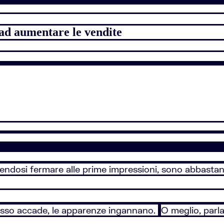
i ad aumentare le vendite
lendosi fermare alle prime impressioni, sono abbastanz
esso accade, le apparenze ingannano.
O meglio, parla