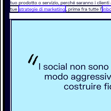
tuo prodotto o servizio, perché saranno i clienti a
tue
strategie di marketing
, prima fra tutte l'
inb