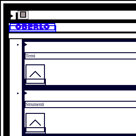
Temi
Strumenti