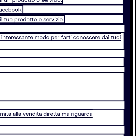
Facebook.
il tuo prodotto o servizio.
 e interessante modo per farti conoscere dai tuoi
imita alla vendita diretta ma riguarda