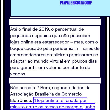
Até o final de 2019, o percentual de
pequenos negócios que não possuíam
lojas online era estarrecedor – mas, com o
baque causado pela pandemia, milhares de
empreendedores brasileiros precisaram se
adaptar ao mundo virtual em poucos dias
para garantir um volume constante de
vendas.
Não acredita? Bom, segundo dados da
Associação Brasileira de Comércio
Eletrônico,
1 loja online foi criada por
minuto entre os meses de março e junho