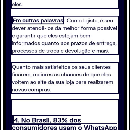
eles.
Em outras palavras
: Como lojista, é seu
dever atendê-los da melhor forma possível
e garantir que eles estejam bem-
informados quanto aos prazos de entrega,
processos de troca e devolução e mais.
Quanto mais satisfeitos os seus clientes
ficarem, maiores as chances de que eles
voltem ao site da sua loja para realizarem
novas compras.
4. No Brasil, 83% dos
consumidores usam o WhatsApp