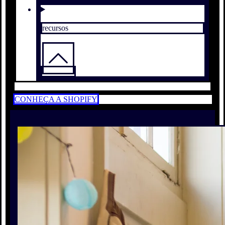
recursos
CONHEÇA A SHOPIFY