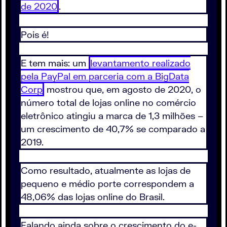
de 2020
.
Pois é!
E tem mais: um
levantamento realizado
pela PayPal em parceria com a BigData
Corp
mostrou que, em agosto de 2020, o
número total de lojas online no comércio
eletrônico atingiu a marca de 1,3 milhões –
um crescimento de 40,7% se comparado a
2019.
Como resultado, atualmente as lojas de
pequeno e médio porte correspondem a
48,06% das lojas online do Brasil.
Falando ainda sobre o crescimento do e-