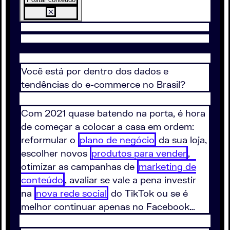
Você está por dentro dos dados e
tendências do e-commerce no Brasil?
Com 2021 quase batendo na porta, é hora
de começar a colocar a casa em ordem:
reformular o
plano de negócio
da sua loja,
escolher novos
produtos para vender
,
otimizar as campanhas de
marketing de
conteúdo
, avaliar se vale a pena investir
na
nova rede social
do TikTok ou se é
melhor continuar apenas no Facebook…