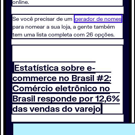
online.
Se você precisar de um
gerador de nomes
para nomear a sua loja, a gente também
tem uma lista completa com 26 opções.
Estatística sobre e-
commerce no Brasil #2:
Comércio eletrônico no
Brasil responde por 12,6%
das vendas do varejo