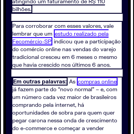
atingindo um faturamento de R$ 110
bilhões.
Para corroborar com esses valores, vale
lembrar que um
estudo realizado pela
Fecomércio-SP
indicou que a participação
do comércio online nas vendas do varejo
tradicional cresceu em 6 meses o mesmo
que havia crescido nos últimos 6 anos.
Em outras palavras:
As
compras online
já fazem parte do “novo normal” – e, com
um número cada vez maior de brasileiros
comprando pela internet, há
oportunidades de sobra para quem quer
pegar carona nessa onda de crescimento
do e-commerce e começar a vender