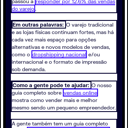
passou a
responder por 12,6% das vendas
do varejo
.
Em outras palavras:
O varejo tradicional
e as lojas físicas continuam fortes, mas há
cada vez mais espaço para opções
alternativas e novos modelos de vendas,
como o
dropshipping nacional
e/ou
internacional e o formato de impressão
sob demanda.
Como a gente pode te ajudar:
O nosso
guia completo sobre
vendas online
mostra como vender mais e melhor
mesmo sendo um pequeno empreendedor.
A gente também tem um guia completo