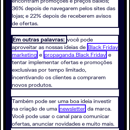
encontram promoções e preços baixos;
36% depois de navegarem pelos sites das
lojas; e 22% depois de receberem avisos
de ofertas.
Em outras palavras:
você pode
aproveitar as nossas ideias de
Black Friday
marketing
e
propaganda Black Friday
e
tentar implementar ofertas e promoções
exclusivas por tempo limitado,
incentivando os clientes a comprarem
novos produtos.
Também pode ser uma boa ideia investir
na criação de uma
newsletter
da marca.
Você pode usar o canal para comunicar
ofertas, anunciar novidades e muito mais.