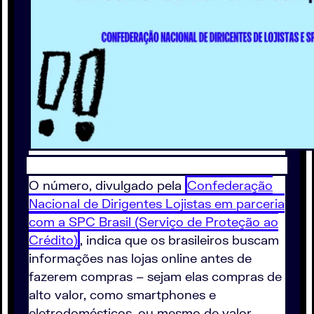
O número, divulgado pela
Confederação
Nacional de Dirigentes Lojistas em parceria
com a SPC Brasil (Serviço de Proteção ao
Crédito)
, indica que os brasileiros buscam
informações nas lojas online antes de
fazerem compras – sejam elas compras de
alto valor, como smartphones e
eletrodomésticos, ou mesmo de valor