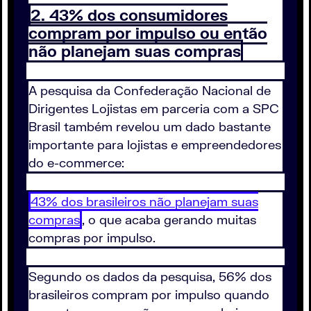
2. 43% dos consumidores
compram por impulso ou então
não planejam suas compras
A pesquisa da Confederação Nacional de
Dirigentes Lojistas em parceria com a SPC
Brasil também revelou um dado bastante
importante para lojistas e empreendedores
do e-commerce:
43% dos brasileiros não planejam suas
compras
, o que acaba gerando muitas
compras por impulso.
Segundo os dados da pesquisa, 56% dos
brasileiros compram por impulso quando