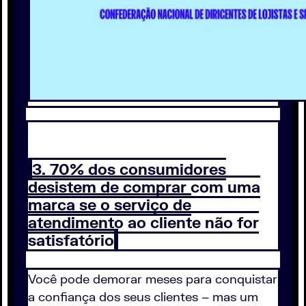
3. 70% dos consumidores
desistem de comprar com uma
marca se o serviço de
atendimento ao cliente não for
satisfatório
Você pode demorar meses para conquistar
a confiança dos seus clientes – mas um