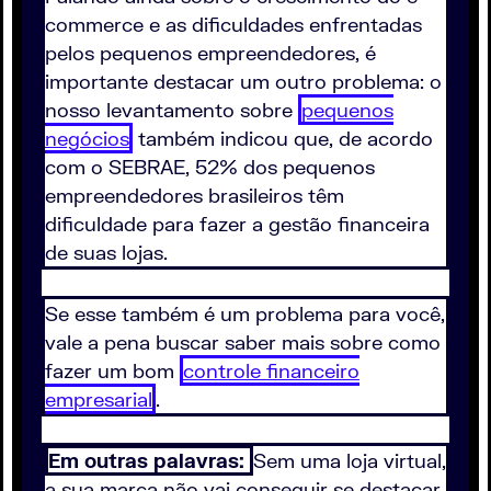
commerce e as dificuldades enfrentadas
pelos pequenos empreendedores, é
importante destacar um outro problema: o
nosso levantamento sobre
pequenos
negócios
também indicou que, de acordo
com o SEBRAE, 52% dos pequenos
empreendedores brasileiros têm
dificuldade para fazer a gestão financeira
de suas lojas.
Se esse também é um problema para você,
vale a pena buscar saber mais sobre como
fazer um bom
controle financeiro
empresarial
.
Em outras palavras:
Sem uma loja virtual,
a sua marca não vai conseguir se destacar.