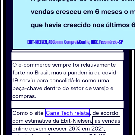
O e-commerce sempre foi relativamente
forte no Brasil, mas a pandemia da covid-
19 serviu para consolidá-lo como uma
peça-chave dentro do setor de varejo e
compras.
Como o site
CanalTech relata
, de acordo
com estimativa da Ebit-Nielsen,
as vendas
online devem crescer 26% em 2021,