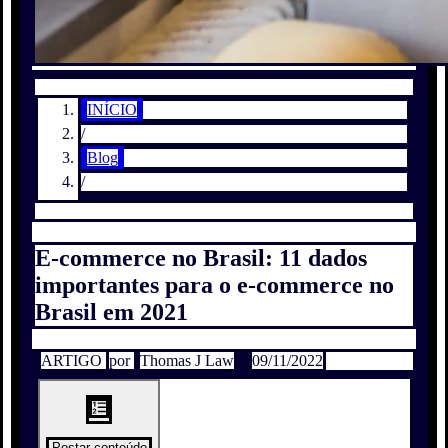
INÍCIO
/
Blog
/
E-commerce no Brasil: 11 dados
importantes para o e-commerce no
Brasil em 2021
ARTIGO
por
Thomas J Law
09/11/2022
Postar conteúdo