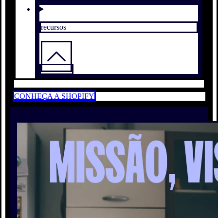
recursos
CONHEÇA A SHOPIFY