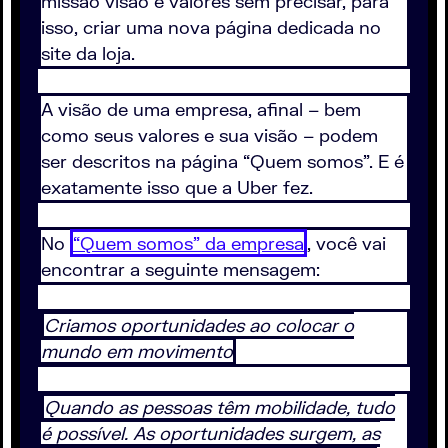
missão visão e valores sem precisar, para
isso, criar uma nova página dedicada no
site da loja.
A visão de uma empresa, afinal – bem
como seus valores e sua visão – podem
ser descritos na página “Quem somos”. E é
exatamente isso que a Uber fez.
No
“Quem somos” da empresa
, você vai
encontrar a seguinte mensagem:
Criamos oportunidades ao colocar o
mundo em movimento
Quando as pessoas têm mobilidade, tudo
é possível. As oportunidades surgem, as