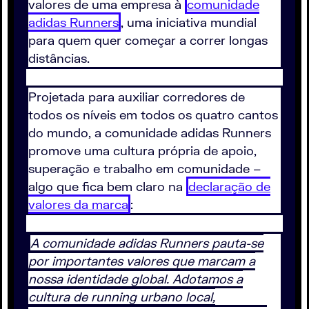
valores de uma empresa à
comunidade
adidas Runners
, uma iniciativa mundial
para quem quer começar a correr longas
distâncias.
Projetada para auxiliar corredores de
todos os níveis em todos os quatro cantos
do mundo, a comunidade adidas Runners
promove uma cultura própria de apoio,
superação e trabalho em comunidade –
algo que fica bem claro na
declaração de
valores da marca
:
A comunidade adidas Runners pauta-se
por importantes valores que marcam a
nossa identidade global. Adotamos a
cultura de running urbano local,