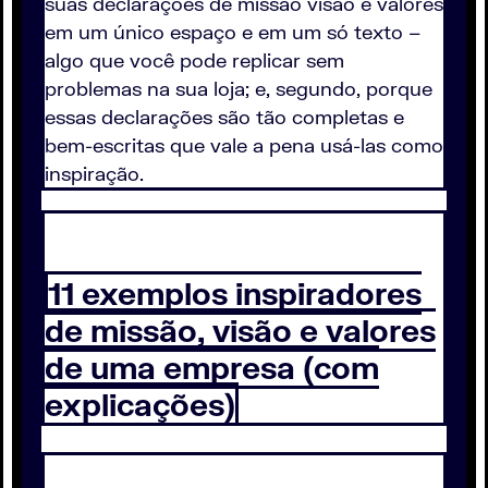
suas declarações de missão visão e valores
em um único espaço e em um só texto –
algo que você pode replicar sem
problemas na sua loja; e, segundo, porque
essas declarações são tão completas e
bem-escritas que vale a pena usá-las como
inspiração.
11 exemplos inspiradores
de missão, visão e valores
de uma empresa (com
explicações)