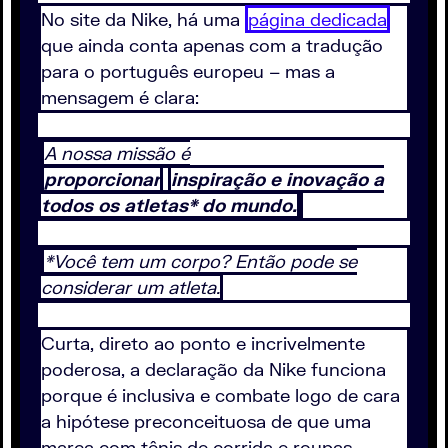
No site da Nike, há uma
página dedicada
que ainda conta apenas com a tradução
para o português europeu – mas a
mensagem é clara:
A nossa missão é
proporcionar
inspiração e inovação a
todos os atletas* do mundo.
*Você tem um corpo? Então pode se
considerar um atleta.
Curta, direto ao ponto e incrivelmente
poderosa, a declaração da Nike funciona
porque é inclusiva e combate logo de cara
a hipótese preconceituosa de que uma
marca com tênis de corrida e roupas