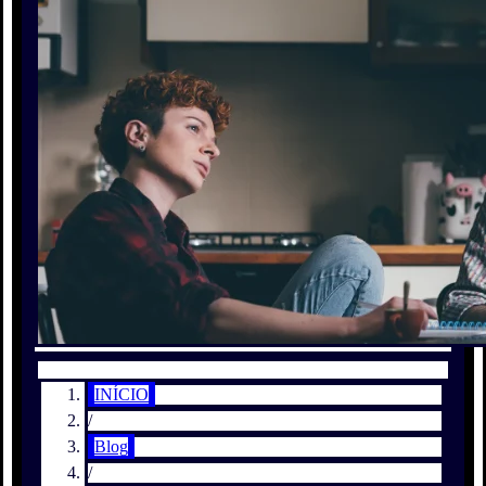
INÍCIO
/
Blog
/