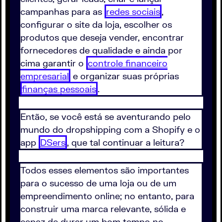
campanhas para as
redes sociais
,
configurar o site da loja, escolher os
produtos que deseja vender, encontrar
fornecedores de qualidade e ainda por
cima garantir o
controle financeiro
empresarial
e organizar suas próprias
finanças pessoais
.
Então, se você está se aventurando pelo
mundo do dropshipping com a Shopify e o
app
DSers
, que tal continuar a leitura?
Todos esses elementos são importantes
para o sucesso de uma loja ou de um
empreendimento online; no entanto, para
construir uma marca relevante, sólida e
capaz de durar um bom tempo no