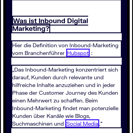
Was ist Inbound Digital
Marketing?
Hier die Definition von Inbound-Marketing
vom Branchenführer
Hubspot
:
„Das Inbound-Marketing konzentriert sich
darauf, Kunden durch relevante und
hilfreiche Inhalte anzuziehen und in jeder
Phase der Customer Journey des Kunden
einen Mehrwert zu schaffen. Beim
Inbound-Marketing findet man potenzielle
Kunden über Kanäle wie Blogs,
Suchmaschinen und
Social Media
.“