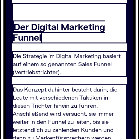
Der Digital Marketing
Funnel
Die Strategie im Digital Marketing basiert
auf einem so genannten Sales Funnel
(Vertriebstrichter).
Das Konzept dahinter besteht darin, die
Leute mit verschiedenen Taktiken in
diesen Trichter hinein zu führen.
Anschließend wird versucht, sie immer
weiter in den Funnel zu leiten, bis sie
letztendlich zu zahlenden Kunden und
dann zu Markenfürsprechern werden.