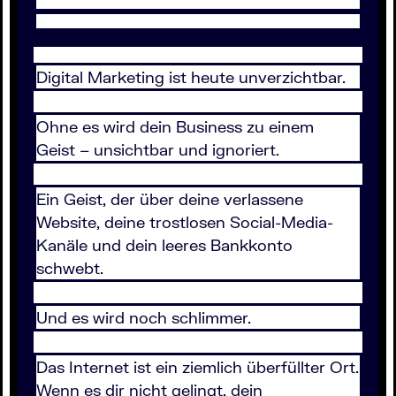
Digital Marketing ist heute unverzichtbar.
Ohne es wird dein Business zu einem
Geist – unsichtbar und ignoriert.
Ein Geist, der über deine verlassene
Website, deine trostlosen Social-Media-
Kanäle und dein leeres Bankkonto
schwebt.
Und es wird noch schlimmer.
Das Internet ist ein ziemlich überfüllter Ort.
Wenn es dir nicht gelingt, dein