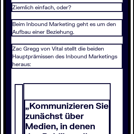
Ziemlich einfach, oder?
Beim Inbound Marketing geht es um den
Aufbau einer Beziehung.
Zac Gregg von Vital stellt die beiden
Hauptprämissen des Inbound Marketings
heraus:
„Kommunizieren Sie
zunächst über
Medien, in denen