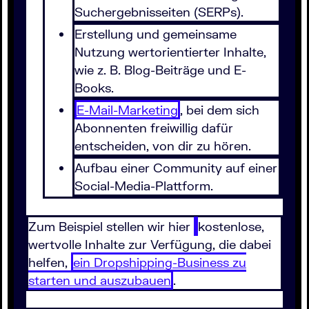
Suchergebnisseiten (SERPs).
Erstellung und gemeinsame
Nutzung wertorientierter Inhalte,
wie z. B. Blog-Beiträge und E-
Books.
E-Mail-Marketing
, bei dem sich
Abonnenten freiwillig dafür
entscheiden, von dir zu hören.
Aufbau einer Community auf einer
Social-Media-Plattform.
Zum Beispiel stellen wir hier
kostenlose,
wertvolle Inhalte zur Verfügung, die dabei
helfen,
ein Dropshipping-Business zu
starten und auszubauen
.