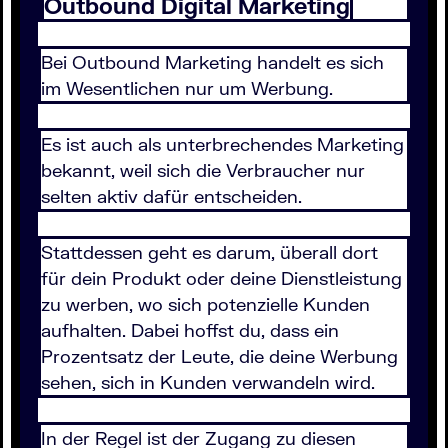
Outbound Digital Marketing
Bei Outbound Marketing handelt es sich
im Wesentlichen nur um Werbung.
Es ist auch als unterbrechendes Marketing
bekannt, weil sich die Verbraucher nur
selten aktiv dafür entscheiden.
Stattdessen geht es darum, überall dort
für dein Produkt oder deine Dienstleistung
zu werben, wo sich potenzielle Kunden
aufhalten. Dabei hoffst du, dass ein
Prozentsatz der Leute, die deine Werbung
sehen, sich in Kunden verwandeln wird.
In der Regel ist der Zugang zu diesen