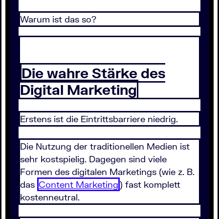
Warum ist das so?
Die wahre Stärke des
Digital Marketing
Erstens ist die Eintrittsbarriere niedrig.
Die Nutzung der traditionellen Medien ist
sehr kostspielig. Dagegen sind viele
Formen des digitalen Marketings (wie z. B.
das
Content Marketing
) fast komplett
kostenneutral.