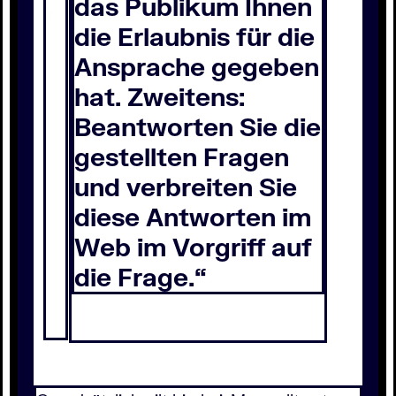
das Publikum Ihnen
die Erlaubnis für die
Ansprache gegeben
hat. Zweitens:
Beantworten Sie die
gestellten Fragen
und verbreiten Sie
diese Antworten im
Web im Vorgriff auf
die Frage.“