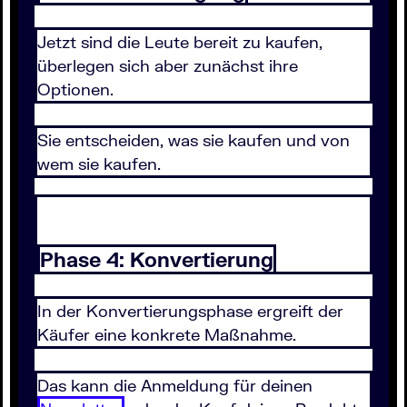
Jetzt sind die Leute bereit zu kaufen,
überlegen sich aber zunächst ihre
Optionen.
Sie entscheiden, was sie kaufen und von
wem sie kaufen.
Phase 4: Konvertierung
In der Konvertierungsphase ergreift der
Käufer eine konkrete Maßnahme.
Das kann die Anmeldung für deinen