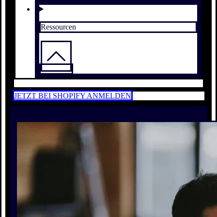
Ressourcen
JETZT BEI SHOPIFY ANMELDEN