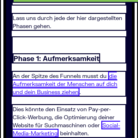
Lass uns durch jede der hier dargestellten
Phasen gehen.
Phase 1: Aufmerksamkeit
An der Spitze des Funnels musst du
die
Aufmerksamkeit der Menschen auf dich
und dein Business ziehen
.
Dies könnte den Einsatz von Pay-per-
Click-Werbung, die Optimierung deiner
Website für Suchmaschinen oder
Social-
Media-Marketing
beinhalten.