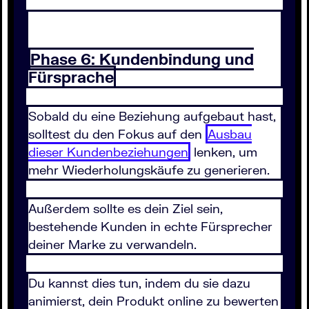
Phase 6: Kundenbindung und
Fürsprache
Sobald du eine Beziehung aufgebaut hast,
solltest du den Fokus auf den
Ausbau
dieser Kundenbeziehungen
lenken, um
mehr Wiederholungskäufe zu generieren.
Außerdem sollte es dein Ziel sein,
bestehende Kunden in echte Fürsprecher
deiner Marke zu verwandeln.
Du kannst dies tun, indem du sie dazu
animierst, dein Produkt online zu bewerten