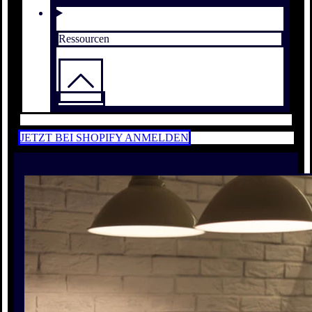
Ressourcen
JETZT BEI SHOPIFY ANMELDEN