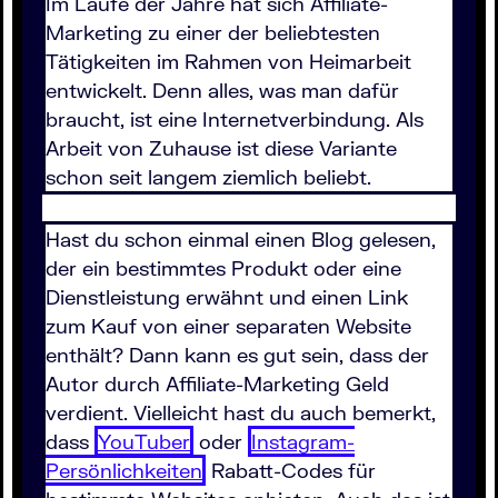
Im Laufe der Jahre hat sich Affiliate-
Marketing zu einer der beliebtesten
Tätigkeiten im Rahmen von Heimarbeit
entwickelt. Denn alles, was man dafür
braucht, ist eine Internetverbindung. Als
Arbeit von Zuhause ist diese Variante
schon seit langem ziemlich beliebt.
Hast du schon einmal einen Blog gelesen,
der ein bestimmtes Produkt oder eine
Dienstleistung erwähnt und einen Link
zum Kauf von einer separaten Website
enthält? Dann kann es gut sein, dass der
Autor durch Affiliate-Marketing Geld
verdient. Vielleicht hast du auch bemerkt,
dass
YouTuber
oder
Instagram-
Persönlichkeiten
Rabatt-Codes für