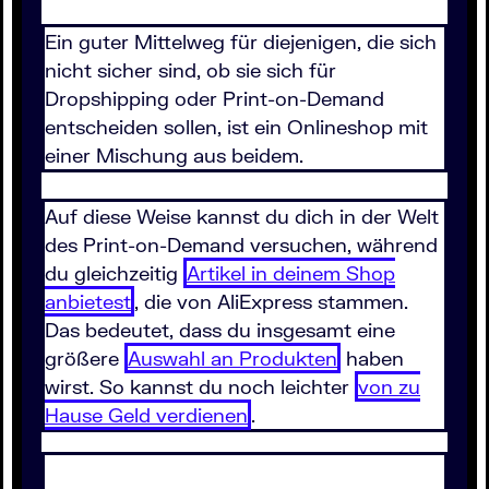
Ein guter Mittelweg für diejenigen, die sich
nicht sicher sind, ob sie sich für
Dropshipping oder Print-on-Demand
entscheiden sollen, ist ein Onlineshop mit
einer Mischung aus beidem.
Auf diese Weise kannst du dich in der Welt
des Print-on-Demand versuchen, während
du gleichzeitig
Artikel in deinem Shop
anbietest
, die von AliExpress stammen.
Das bedeutet, dass du insgesamt eine
größere
Auswahl an Produkten
haben
wirst. So kannst du noch leichter
von zu
Hause Geld verdienen
.