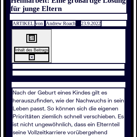
Heimarbeit: Eine großartige Lösung
für junge Eltern
ARTIKEL
von
Andrew Roach
23.9.2022
Inhalt des Beitrags
Nach der Geburt eines Kindes gilt es
herauszufinden, wie der Nachwuchs in sein
Leben passt. So können sich die eigenen
Prioritäten ziemlich schnell verschieben. Es
ist nicht ungewöhnlich, dass ein Elternteil
seine Vollzeitkarriere vorübergehend