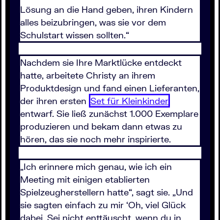
Lösung an die Hand geben, ihren Kindern
alles beizubringen, was sie vor dem
Schulstart wissen sollten.“
Nachdem sie Ihre Marktlücke entdeckt
hatte, arbeitete Christy an ihrem
Produktdesign und fand einen Lieferanten,
der ihren ersten
Set für Kleinkinder
entwarf. Sie ließ zunächst 1.000 Exemplare
produzieren und bekam dann etwas zu
hören, das sie noch mehr inspirierte.
„Ich erinnere mich genau, wie ich ein
Meeting mit einigen etablierten
Spielzeugherstellern hatte“, sagt sie. „Und
sie sagten einfach zu mir ‘Oh, viel Glück
dabei. Sei nicht enttäuscht, wenn du in