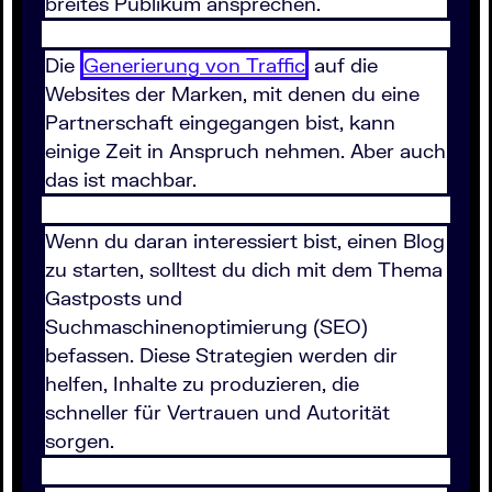
breites Publikum ansprechen.
Die
Generierung von Traffic
auf die
Websites der Marken, mit denen du eine
Partnerschaft eingegangen bist, kann
einige Zeit in Anspruch nehmen. Aber auch
das ist machbar.
Wenn du daran interessiert bist, einen Blog
zu starten, solltest du dich mit dem Thema
Gastposts und
Suchmaschinenoptimierung (SEO)
befassen. Diese Strategien werden dir
helfen, Inhalte zu produzieren, die
schneller für Vertrauen und Autorität
sorgen.