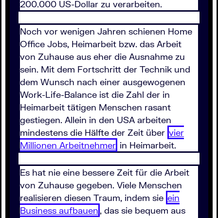
200.000 US-Dollar zu verarbeiten.
Noch vor wenigen Jahren schienen Home
Office Jobs, Heimarbeit bzw. das Arbeit
von Zuhause aus eher die Ausnahme zu
sein. Mit dem Fortschritt der Technik und
dem Wunsch nach einer ausgewogenen
Work-Life-Balance ist die Zahl der in
Heimarbeit tätigen Menschen rasant
gestiegen. Allein in den USA arbeiten
mindestens die Hälfte der Zeit über
vier
Millionen Arbeitnehmer
in Heimarbeit.
Es hat nie eine bessere Zeit für die Arbeit
von Zuhause gegeben. Viele Menschen
realisieren diesen Traum, indem sie
ein
Business aufbauen
, das sie bequem aus