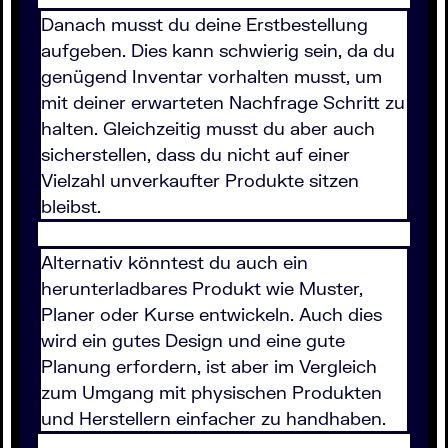
Danach musst du deine Erstbestellung
aufgeben. Dies kann schwierig sein, da du
genügend Inventar vorhalten musst, um
mit deiner erwarteten Nachfrage Schritt zu
halten. Gleichzeitig musst du aber auch
sicherstellen, dass du nicht auf einer
Vielzahl unverkaufter Produkte sitzen
bleibst.
Alternativ könntest du auch ein
herunterladbares Produkt wie Muster,
Planer oder Kurse entwickeln. Auch dies
wird ein gutes Design und eine gute
Planung erfordern, ist aber im Vergleich
zum Umgang mit physischen Produkten
und Herstellern einfacher zu handhaben.