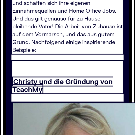
und schaffen sich ihre eigenen
Einnahmequellen und Home Office Jobs.
Und das gilt genauso für zu Hause
bleibende Väter! Die Arbeit von Zuhause ist
auf dem Vormarsch, und das aus gutem
Grund. Nachfolgend einige inspirierende
Beispiele:
Christy und die Gründung von
TeachMy