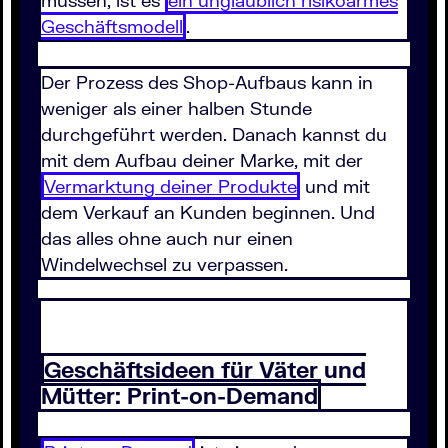
müssen, ist es
ein unglaublich risikoarmes
Geschäftsmodell
.
Der Prozess des Shop-Aufbaus kann in
weniger als einer halben Stunde
durchgeführt werden. Danach kannst du
mit dem Aufbau deiner Marke, mit der
Vermarktung deiner Produkte
und mit
dem Verkauf an Kunden beginnen. Und
das alles ohne auch nur einen
Windelwechsel zu verpassen.
Geschäftsideen für Väter und
Mütter: Print-on-Demand