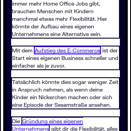
immer mehr Home Office Jobs gibt,
brauchen Menschen mit Kindern
manchmal etwas mehr Flexibilität. Hier
könnte der Aufbau eines eigenen
Unternehmens eine Alternative sein.
Mit dem
Aufstieg des E-Commerce
ist der
Start eines eigenen Business schneller und
einfacher als je zuvor.
Tatsächlich könnte dies sogar weniger Zeit
in Anspruch nehmen, als wenn deine
Kinder ein Nickerchen machen oder sich
eine Episode der Sesamstraße ansehen.
Die
Gründung eines eigenen
Unternehmens
gibt dir die Flexibilität, alles