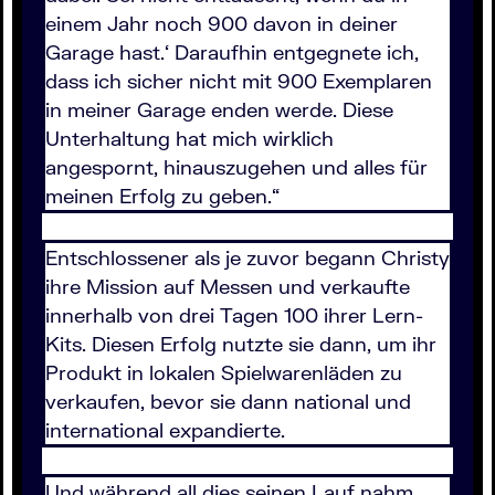
einem Jahr noch 900 davon in deiner
Garage hast.‘ Daraufhin entgegnete ich,
dass ich sicher nicht mit 900 Exemplaren
in meiner Garage enden werde. Diese
Unterhaltung hat mich wirklich
angespornt, hinauszugehen und alles für
meinen Erfolg zu geben.“
Entschlossener als je zuvor begann Christy
ihre Mission auf Messen und verkaufte
innerhalb von drei Tagen 100 ihrer Lern-
Kits. Diesen Erfolg nutzte sie dann, um ihr
Produkt in lokalen Spielwarenläden zu
verkaufen, bevor sie dann national und
international expandierte.
Und während all dies seinen Lauf nahm,