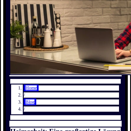
Home
/
Blog
/