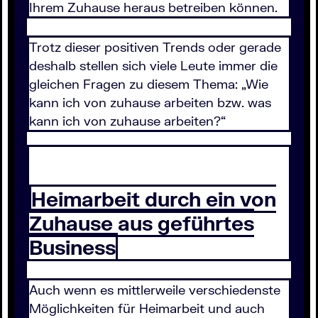
Ihrem Zuhause heraus betreiben können.
Trotz dieser positiven Trends oder gerade
deshalb stellen sich viele Leute immer die
gleichen Fragen zu diesem Thema: „Wie
kann ich von zuhause arbeiten bzw. was
kann ich von zuhause arbeiten?“
Heimarbeit durch ein von
Zuhause aus geführtes
Business
Auch wenn es mittlerweile verschiedenste
Möglichkeiten für Heimarbeit und auch