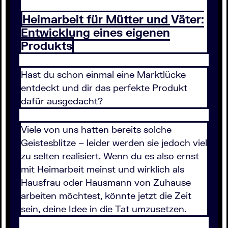
Heimarbeit für Mütter und Väter:
Entwicklung eines eigenen
Produkts
Hast du schon einmal eine Marktlücke
entdeckt und dir das perfekte Produkt
dafür ausgedacht?
Viele von uns hatten bereits solche
Geistesblitze – leider werden sie jedoch viel
zu selten realisiert. Wenn du es also ernst
mit Heimarbeit meinst und wirklich als
Hausfrau oder Hausmann von Zuhause
arbeiten möchtest, könnte jetzt die Zeit
sein, deine Idee in die Tat umzusetzen.