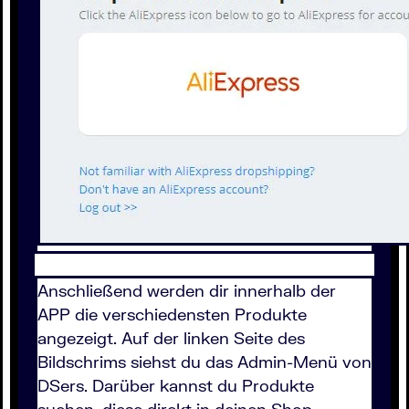
Anschließend werden dir innerhalb der
APP die verschiedensten Produkte
angezeigt. Auf der linken Seite des
Bildschrims siehst du das Admin-Menü von
DSers. Darüber kannst du Produkte
suchen, diese direkt in deinen Shop