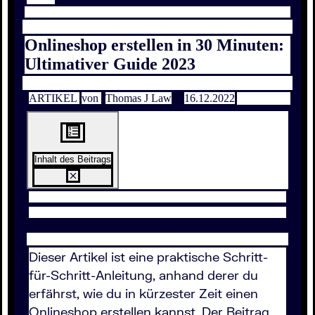
Onlineshop erstellen in 30 Minuten:
Ultimativer Guide 2023
ARTIKEL
von
Thomas J Law
16.12.2022
Inhalt des Beitrags
Dieser Artikel ist eine praktische Schritt-
für-Schritt-Anleitung, anhand derer du
erfährst, wie du in kürzester Zeit einen
Onlineshop erstellen kannst. Der Beitrag