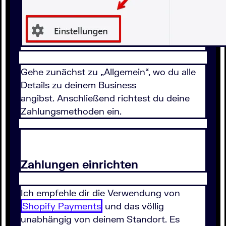
Gehe zunächst zu „Allgemein“, wo du alle
Details zu deinem Business
angibst. Anschließend richtest du deine
Zahlungsmethoden ein.
Zahlungen einrichten
Ich empfehle dir die Verwendung von
Shopify Payments
und das völlig
unabhängig von deinem Standort. Es