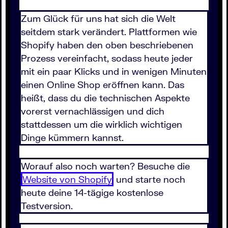
Zum Glück für uns hat sich die Welt
seitdem stark verändert. Plattformen wie
Shopify haben den oben beschriebenen
Prozess vereinfacht, sodass heute jeder
mit ein paar Klicks und in wenigen Minuten
einen Online Shop eröffnen kann. Das
heißt, dass du die technischen Aspekte
vorerst vernachlässigen und dich
stattdessen um die wirklich wichtigen
Dinge kümmern kannst.
Worauf also noch warten? Besuche die
Website von Shopify
und starte noch
heute deine 14-tägige kostenlose
Testversion.