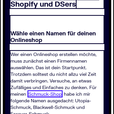
Shopify und DSers
Wähle einen Namen für deinen
Onlineshop
Wer einen Onlineshop erstellen möchte,
muss zunächst einen Firmennamen
auswählen. Das ist dein Startpunkt.
Trotzdem solltest du nicht allzu viel Zeit
damit verbringen. Versuche, an etwas
Zufälliges und Einfaches zu denken. Für
meinen
Schmuck-Shop
habe ich mir
folgende Namen ausgedacht: Utopia-
Schmuck, Blackwell-Schmuck und
Forever-Schmuck.