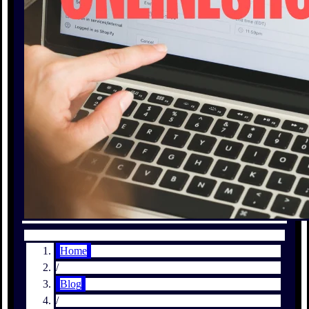
Home
/
Blog
/