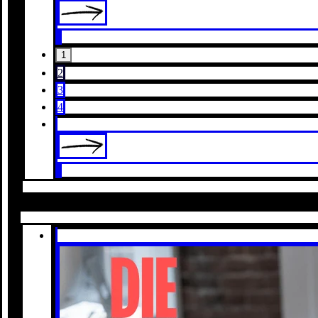
1
2
3
4