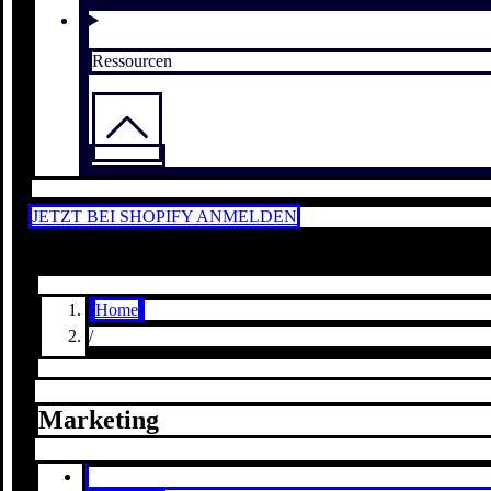
Ressourcen
JETZT BEI SHOPIFY ANMELDEN
Home
/
Marketing