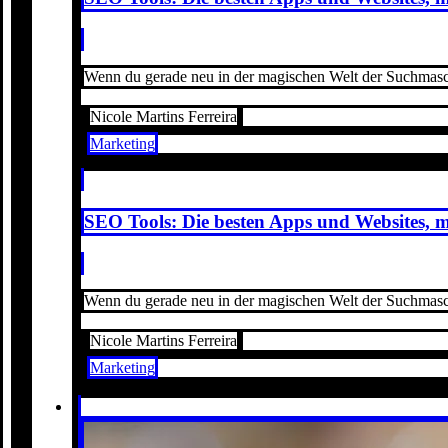
Wenn du gerade neu in der magischen Welt der Suchmaschi
Nicole Martins Ferreira
Marketing
SEO Tools: Die besten Apps und Websites, 
Wenn du gerade neu in der magischen Welt der Suchmaschi
Nicole Martins Ferreira
Marketing