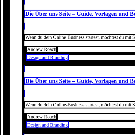
Die Über uns Seite – Guide, Vorlagen und Be
Wenn du dein Online-Business startest, möchtest du mit Si
Andrew Roach
Design and Branding
Die Über uns Seite – Guide, Vorlagen und Be
Wenn du dein Online-Business startest, möchtest du mit Si
Andrew Roach
Design and Branding