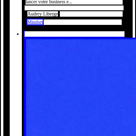
lancer votre business e...
Audrey Liberge
Mindset