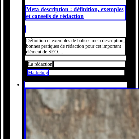
Meta description : définition, exemples
et conseils de rédaction
Définition et exemples de balises meta description,
bonnes pratiques de rédaction pour cet important
élément de SEO....
La rédaction
Marketing