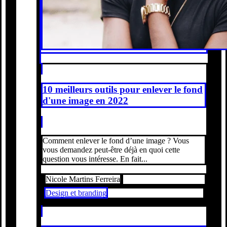
10 meilleurs outils pour enlever le fond
d'une image en 2022
Comment enlever le fond d’une image ? Vous
vous demandez peut-être déjà en quoi cette
question vous intéresse. En fait...
Nicole Martins Ferreira
Design et branding