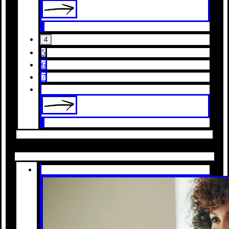
4
5
6
7