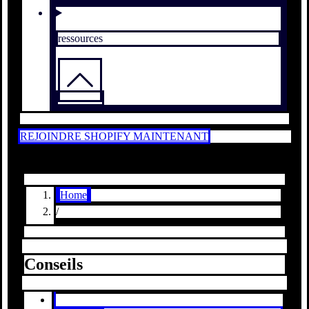
ressources
REJOINDRE SHOPIFY MAINTENANT
Home
/
Conseils