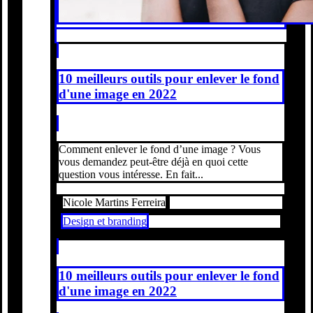
10 meilleurs outils pour enlever le fond
d'une image en 2022
Comment enlever le fond d’une image ? Vous
vous demandez peut-être déjà en quoi cette
question vous intéresse. En fait...
Nicole Martins Ferreira
Design et branding
10 meilleurs outils pour enlever le fond
d'une image en 2022