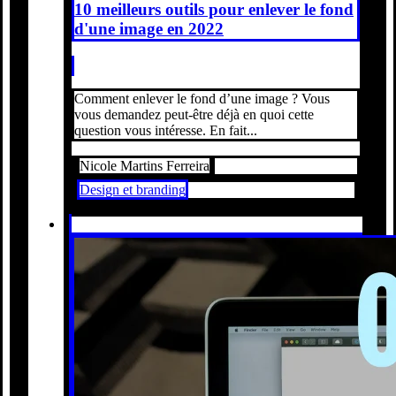
10 meilleurs outils pour enlever le fond
d'une image en 2022
Comment enlever le fond d’une image ? Vous
vous demandez peut-être déjà en quoi cette
question vous intéresse. En fait...
Nicole Martins Ferreira
Design et branding