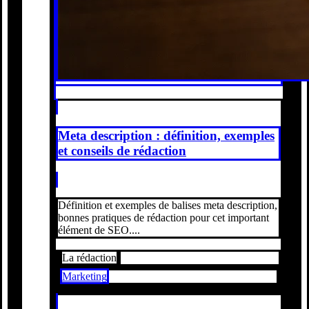
Meta description : définition, exemples
et conseils de rédaction
Définition et exemples de balises meta description,
bonnes pratiques de rédaction pour cet important
élément de SEO....
La rédaction
Marketing