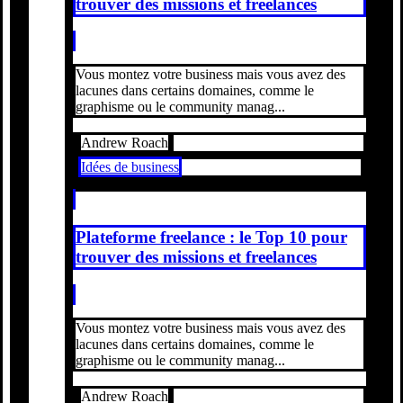
trouver des missions et freelances
Vous montez votre business mais vous avez des
lacunes dans certains domaines, comme le
graphisme ou le community manag...
Andrew Roach
Idées de business
Plateforme freelance : le Top 10 pour
trouver des missions et freelances
Vous montez votre business mais vous avez des
lacunes dans certains domaines, comme le
graphisme ou le community manag...
Andrew Roach