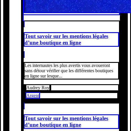
Tout savoir sur les mentions légales
d’une boutique en ligne
Les internautes les plus avertis vous avoueront
sans détour vérifier que les différentes boutiques
en ligne sur lesque...
Audrey Roy
Argent
Tout savoir sur les mentions légales
d’une boutique en ligne