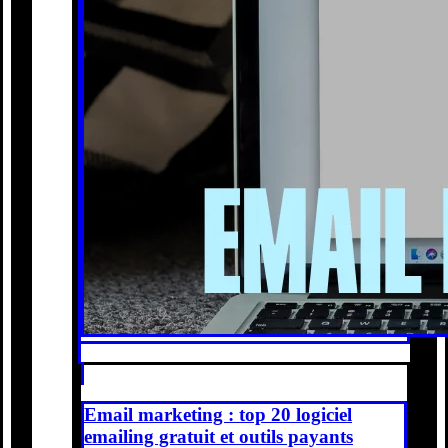
Email marketing : top 20 logiciel
emailing gratuit et outils payants