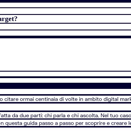
arget?
 citare ormai centinaia di volte in ambito digital mar
ta da due parti: chi parla e chi ascolta. Nel tuo caso
con questa guida passo a passo per scoprire e creare 