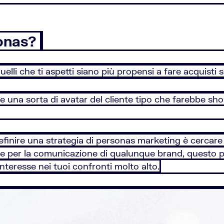
sonas?
 quelli che ti aspetti siano più propensi a fare acquist
e una sorta di avatar del cliente tipo che farebbe sh
definire una strategia di personas marketing è cercare 
 per la comunicazione di qualunque brand, questo perc
nteresse nei tuoi confronti molto alto.