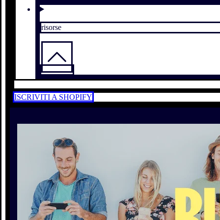
risorse
ISCRIVITI A SHOPIFY