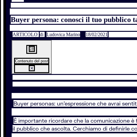
Buyer persona: conosci il tuo pubblico t
ARTICOLO
di
Ludovica Marino
18/02/2021
Contenuto del post
Buyer personas: un'espressione che avrai sentito
È importante ricordare che la comunicazione è fat
il pubblico che ascolta. Cerchiamo di definirle 