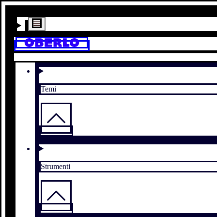
Temi
Strumenti