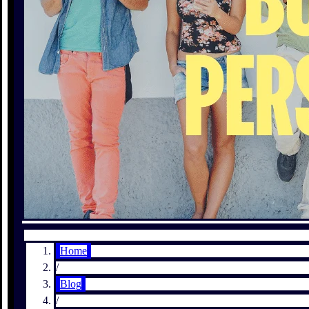
Home
/
Blog
/