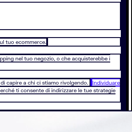
i sul tuo ecommerce.
opping nel tuo negozio, o che acquisterebbe i
di capire a chi ci stiamo rivolgendo.
Individuare
hé ti consente di indirizzare le tue strategie