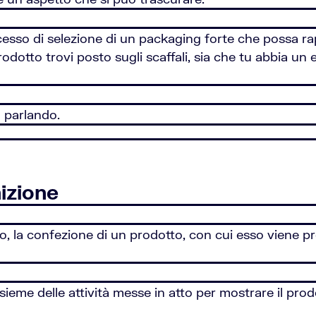
ocesso di selezione di un packaging forte che possa ra
 prodotto trovi posto sugli scaffali, sia che tu abbia u
 parlando.
nizione
gio, la confezione di un prodotto, con cui esso viene p
sieme delle attività messe in atto per mostrare il prod