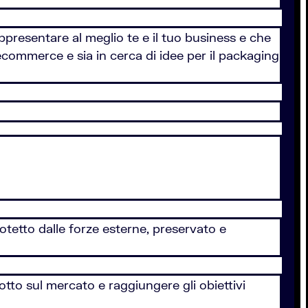
ppresentare al meglio te e il tuo business e che
n ecommerce e sia in cerca di idee per il packaging
rotetto dalle forze esterne, preservato e
otto sul mercato e raggiungere gli obiettivi