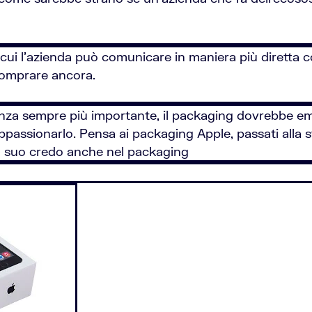
n cui l'azienda può comunicare in maniera più diretta co
 comprare ancora.
enza sempre più importante, il packaging dovrebbe emo
ppassionarlo. Pensa ai packaging Apple, passati alla s
il suo credo anche nel packaging