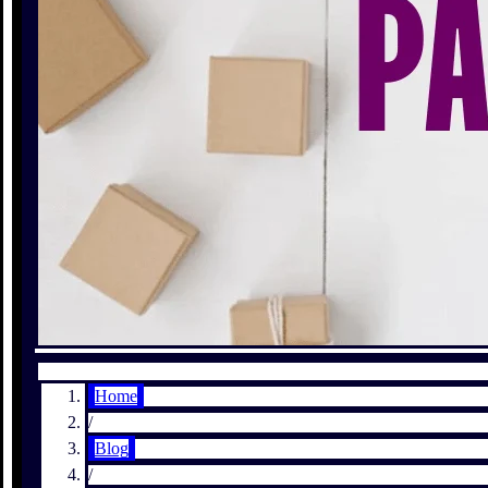
Home
/
Blog
/