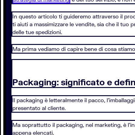
In questo articolo ti guideremo attraverso il pr
ti aiuti a massimizzare le vendite, sia che il tuo
delle tue spedizioni.
Ma prima vediamo di capire bene di cosa stiamo
Packaging: significato e defi
Il packaging è letteralmente il pacco, l'imballag
presentato al cliente.
Ma soprattutto il packaging, nel marketing, è l'in
appena elencati.