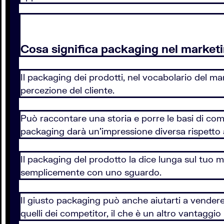
Cosa significa packaging nel market
Il packaging dei prodotti, nel vocabolario del ma
percezione del cliente.
Può raccontare una storia e porre le basi di come
packaging darà un’impressione diversa rispetto a
Il packaging del prodotto la dice lunga sul tuo ma
semplicemente con uno sguardo.
Il giusto packaging può anche aiutarti a vender
quelli dei competitor, il che è un altro vantaggio