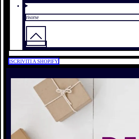
risorse
ISCRIVITI A SHOPIFY