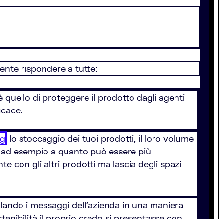
ente rispondere a tutte:
è quello di proteggere il prodotto dagli agenti
icace.
ng
lo stoccaggio dei tuoi prodotti, il loro volume
a ad esempio a quanto può essere più
 con gli altri prodotti ma lascia degli spazi
olando i messaggi dell'azienda in una maniera
enibilità il proprio credo si presentasse con