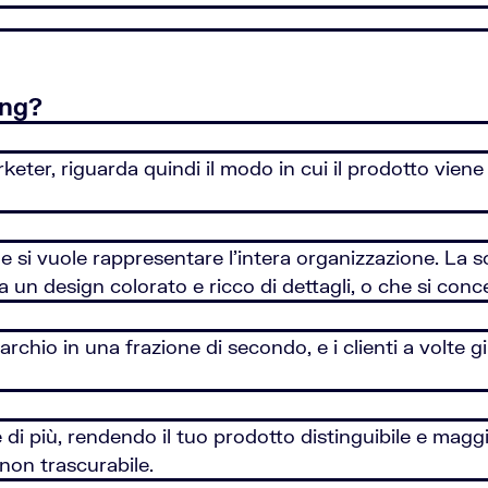
ing?
rketer, riguarda quindi il modo in cui il prodotto vien
 si vuole rappresentare l’intera organizzazione. La sc
 un design colorato e ricco di dettagli, o che si conc
rchio in una frazione di secondo, e i clienti a volte gi
e di più, rendendo il tuo prodotto distinguibile e ma
 non trascurabile.