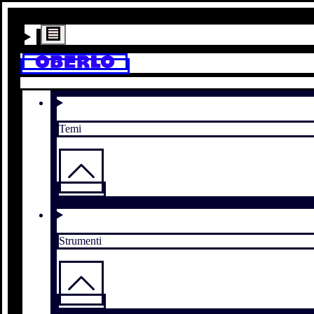
Temi
Strumenti