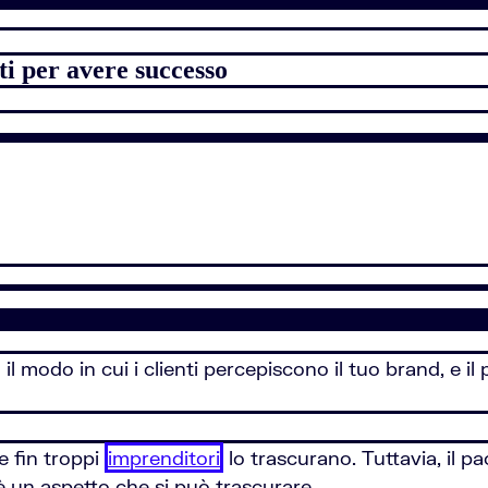
ti per avere successo
il modo in cui i clienti percepiscono il tuo brand, e il
e fin troppi
imprenditori
lo trascurano. Tuttavia, il 
 è un aspetto che si può trascurare.