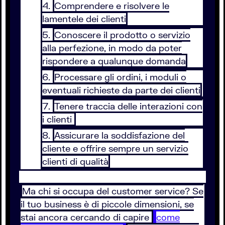
Comprendere e risolvere le
lamentele dei clienti
Conoscere il prodotto o servizio
alla perfezione, in modo da poter
rispondere a qualunque domanda
Processare gli ordini, i moduli o
eventuali richieste da parte dei clienti
Tenere traccia delle interazioni con
i clienti
Assicurare la soddisfazione del
cliente e offrire sempre un servizio
clienti di qualità
Ma chi si occupa del customer service? Se
il tuo business è di piccole dimensioni, se
stai ancora cercando di capire
come