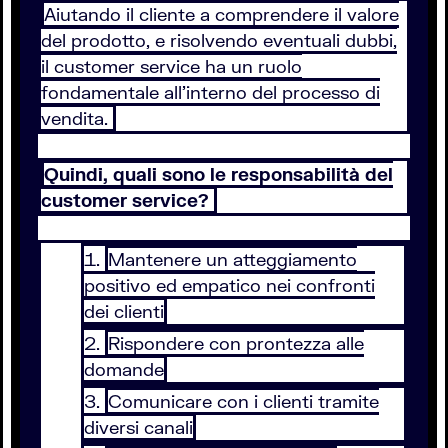
Aiutando il cliente a comprendere il valore
del prodotto, e risolvendo eventuali dubbi,
il customer service ha un ruolo
fondamentale all’interno del processo di
vendita.
Quindi, quali sono le responsabilità del
customer service?
Mantenere un atteggiamento
positivo ed empatico nei confronti
dei clienti
Rispondere con prontezza alle
domande
Comunicare con i clienti tramite
diversi canali