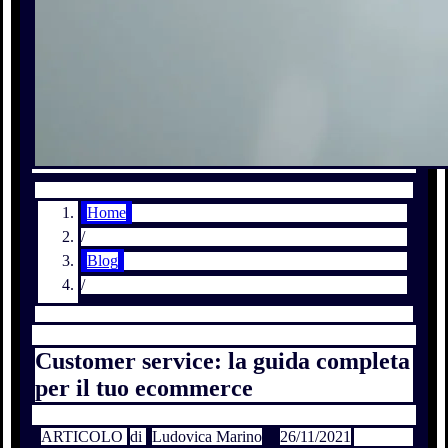
Home
/
Blog
/
Customer service: la guida completa
per il tuo ecommerce
ARTICOLO
di
Ludovica Marino
26/11/2021