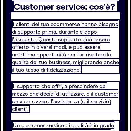
Customer service: cos’è?
I clienti del tuo ecommerce hanno bisogno
di supporto prima, durante e dopo
l’acquisto. Questo supporto può essere
offerto in diversi modi, e può essere
un’ottima opportunità per far risaltare la
qualità del tuo business, migliorando anche
il tuo tasso di fidelizzazione.
Il supporto che offri, a prescindere dal
mezzo che decidi di utilizzare, è il customer
service, ovvero l’assistenza (o il servizio)
clienti.
Un customer service di qualità è in grado