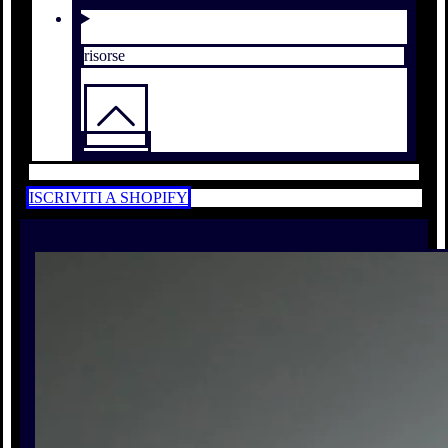
risorse
ISCRIVITI A SHOPIFY