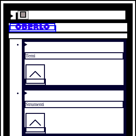
Temi
Strumenti