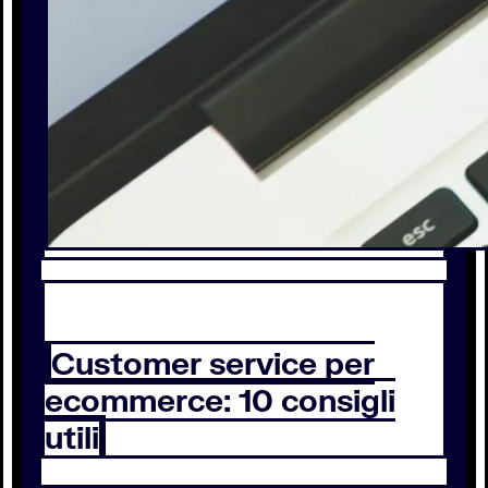
Customer service per
ecommerce: 10 consigli
utili