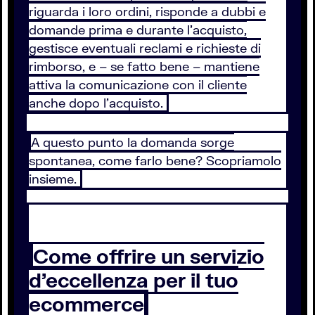
riguarda i loro ordini, risponde a dubbi e
domande prima e durante l’acquisto,
gestisce eventuali reclami e richieste di
rimborso, e – se fatto bene – mantiene
attiva la comunicazione con il cliente
anche dopo l’acquisto.
A questo punto la domanda sorge
spontanea, come farlo bene? Scopriamolo
insieme.
Come offrire un servizio
d’eccellenza per il tuo
ecommerce