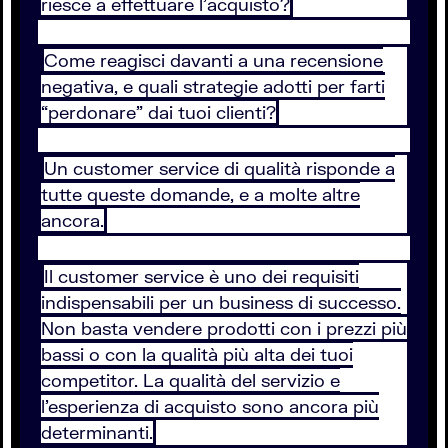
riesce a effettuare l’acquisto?
Come reagisci davanti a una recensione
negativa, e quali strategie adotti per farti
“perdonare” dai tuoi clienti?
Un customer service di qualità risponde a
tutte queste domande, e a molte altre
ancora.
Il customer service è uno dei requisiti
indispensabili per un business di successo.
Non basta vendere prodotti con i prezzi più
bassi o con la qualità più alta dei tuoi
competitor. La qualità del servizio e
l’esperienza di acquisto sono ancora più
determinanti.