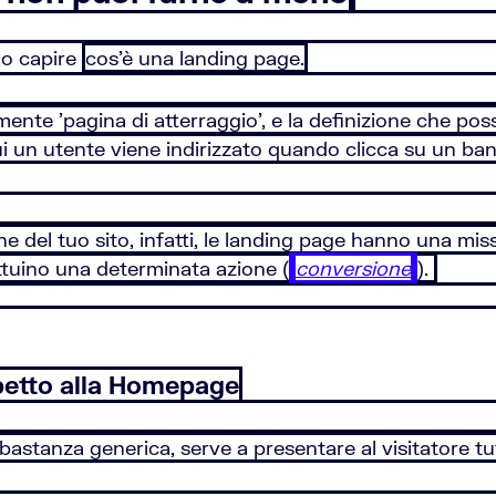
mo capire
cos’è una landing page.
almente 'pagina di atterraggio', e la definizione che p
ui un utente viene indirizzato quando clicca su un ban
 del tuo sito, infatti, le landing page hanno una miss
ffettuino una determinata azione (
conversione
).
petto alla Homepage
tanza generica, serve a presentare al visitatore tutto