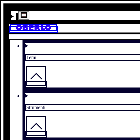
Temi
Strumenti