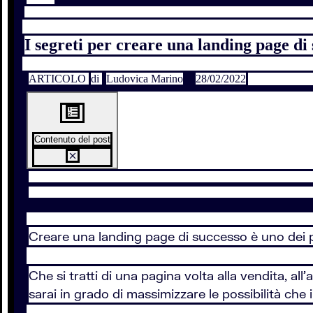
I segreti per creare una landing page di
ARTICOLO
di
Ludovica Marino
28/02/2022
Contenuto del post
Creare una landing page di successo è uno dei p
Che si tratti di una pagina volta alla vendita, all'
sarai in grado di massimizzare le possibilità che 