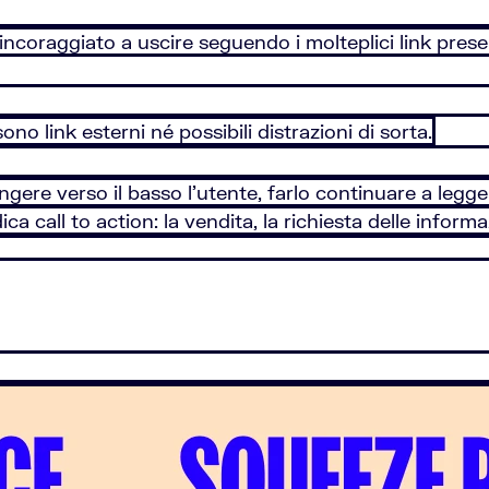
è incoraggiato a uscire seguendo i molteplici link prese
no link esterni né possibili distrazioni di sorta.
ngere verso il basso l'utente, farlo continuare a legg
ica call to action: la vendita, la richiesta delle inform