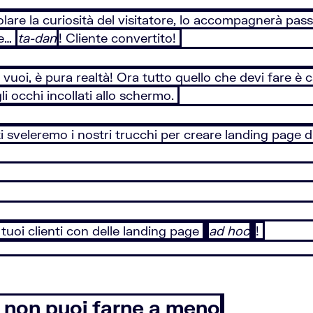
lare la curiosità del visitatore, lo accompagnerà passo
 e…
ta-dan
! Cliente convertito!
vuoi, è pura realtà! Ora tutto quello che devi fare è
 gli occhi incollati allo schermo.
i sveleremo i nostri trucchi per creare landing page di
tuoi clienti con delle landing page
ad hoc
!
 non puoi farne a meno