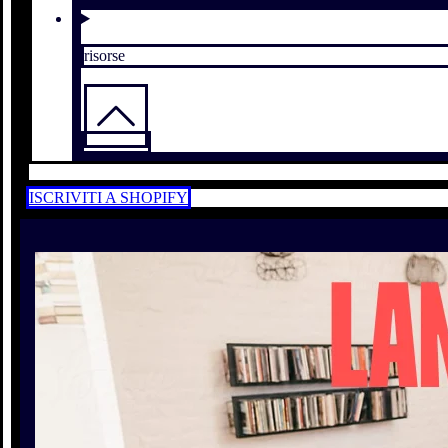
risorse
ISCRIVITI A SHOPIFY