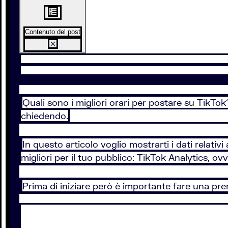
Contenuto del post
Quali sono i migliori orari per postare su TikTo
chiedendo.
In questo articolo voglio mostrarti i dati relativ
migliori per il tuo pubblico: TikTok Analytics, ovv
Prima di iniziare però è importante fare una pr