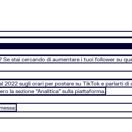
k? Se stai cercando di aumentare i tuoi follower su que
i al 2022 sugli orari per postare su TikTok e parlarti 
ero la sezione “Analitica” sulla piattaforma.
emessa: