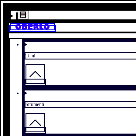
Temi
Strumenti