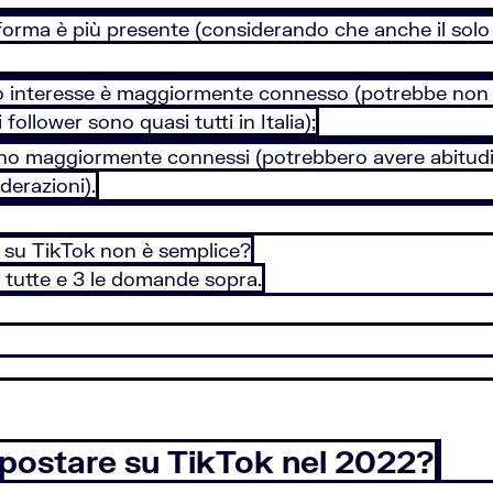
forma è più presente (considerando che anche il solo
tuo interesse è maggiormente connesso (potrebbe non 
 follower sono quasi tutti in Italia);
sono maggiormente connessi (potrebbero avere abitudin
derazioni).
 su TikTok non è semplice?
a tutte e 3 le domande sopra.
er postare su TikTok nel 2022?