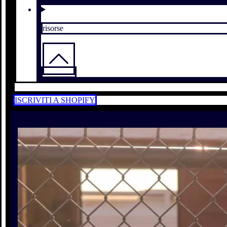
risorse
ISCRIVITI A SHOPIFY