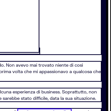
. Non avevo mai trovato niente di così
a prima volta che mi appassionavo a qualcosa che
a alcuna esperienza di business. Soprattutto, non
sarebbe stato difficile, data la sua situazione.