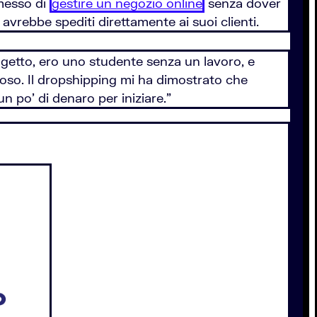
rmesso di
gestire un negozio online
senza dover
 avrebbe spediti direttamente ai suoi clienti.
ogetto, ero uno studente senza un lavoro, e
so. Il dropshipping mi ha dimostrato che
 po’ di denaro per iniziare.”