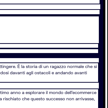
ttingere. È la storia di un ragazzo normale che si
ndosi davanti agli ostacoli e andando avanti
ultimo anno a esplorare il mondo dell’ecommerce
ha rischiato che questo successo non arrivasse,