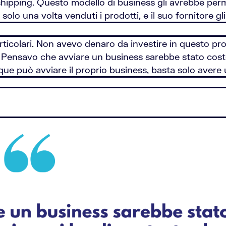
shipping. Questo modello di business gli avrebbe pe
olo una volta venduti i prodotti, e il suo fornitore gli
rticolari. Non avevo denaro da investire in questo pr
Pensavo che avviare un business sarebbe stato costo
 può avviare il proprio business, basta solo avere un