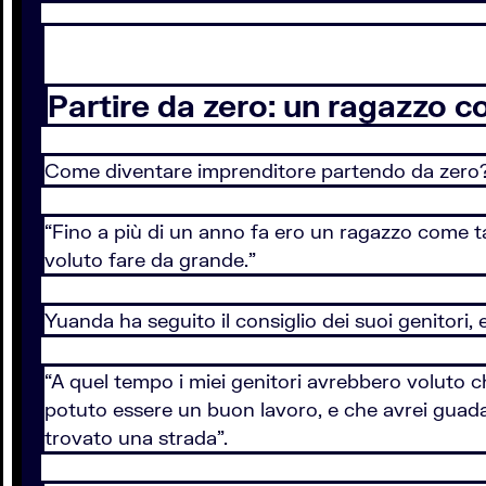
Partire da zero: un ragazzo 
Come diventare imprenditore partendo da zero
“Fino a più di un anno fa ero un ragazzo come tant
voluto fare da grande.”
Yuanda ha seguito il consiglio dei suoi genitori, e
“A quel tempo i miei genitori avrebbero voluto c
potuto essere un buon lavoro, e che avrei guada
trovato una strada”.