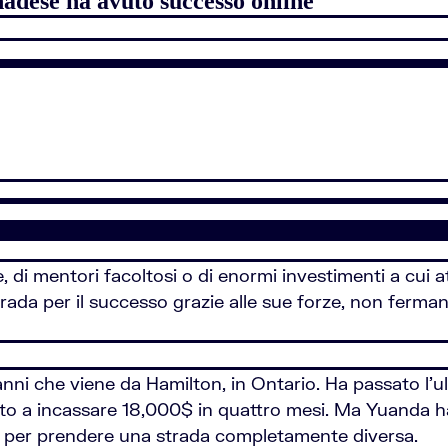
adese ha avuto successo online
, di mentori facoltosi o di enormi investimenti a cui a
strada per il successo grazie alle sue forze, non ferma
nni che viene da Hamilton, in Ontario. Ha passato l’
ivato a incassare 18,000$ in quattro mesi. Ma Yuanda 
va per prendere una strada completamente diversa.