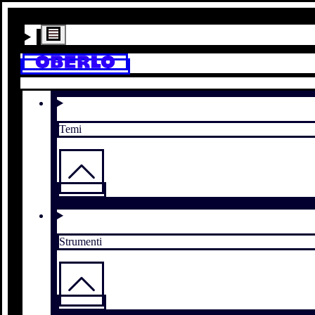
Temi
Strumenti