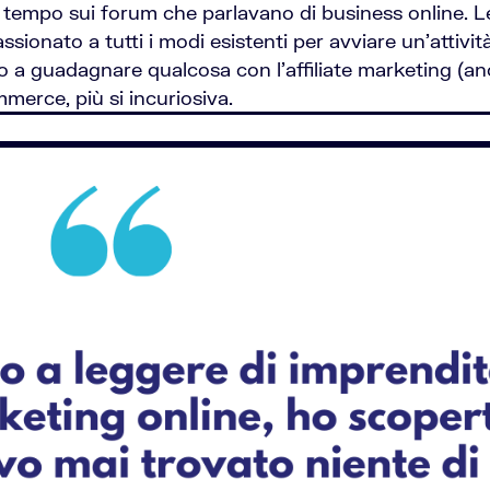
tempo sui forum che parlavano di business online. Le
sionato a tutti i modi esistenti per avviare un’attività
to a guadagnare qualcosa con l’affiliate marketing (a
merce, più si incuriosiva.