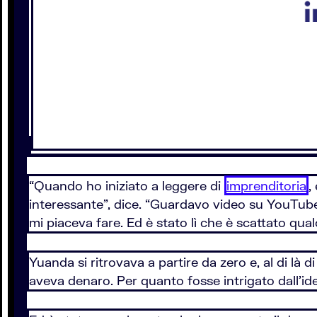
“Quando ho iniziato a leggere di
imprenditoria
,
interessante”, dice. “Guardavo video su YouTube
mi piaceva fare. Ed è stato lì che è scattato qual
Yuanda si ritrovava a partire da zero e, al di là 
aveva denaro. Per quanto fosse intrigato dall’ide