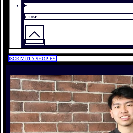
risorse
ISCRIVITI A SHOPIFY