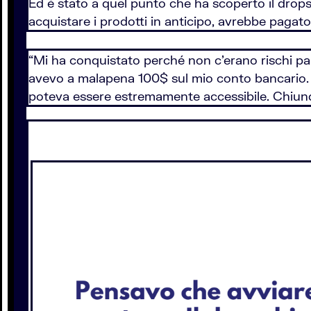
Ed è stato a quel punto che ha scoperto il drop
acquistare i prodotti in anticipo, avrebbe pagato s
“Mi ha conquistato perché non c’erano rischi pa
avevo a malapena 100$ sul mio conto bancario. 
poteva essere estremamente accessibile. Chiunque