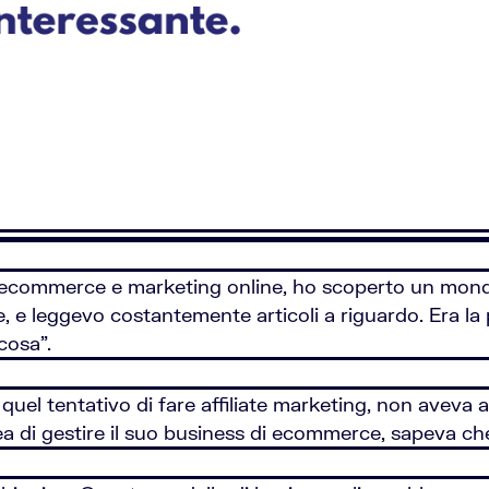
 ecommerce e marketing online, ho scoperto un mondo
, e leggevo costantemente articoli a riguardo. Era l
cosa”.
di quel tentativo di fare affiliate marketing, non avev
a di gestire il suo business di ecommerce, sapeva che 