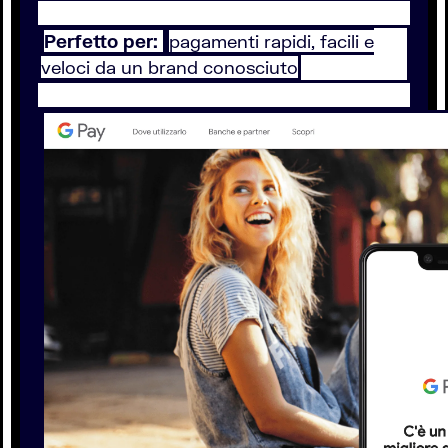
Perfetto per:
pagamenti rapidi, facili e
veloci da un brand conosciuto