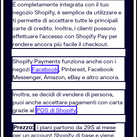
È completamente integrata con il tuo
negozio Shopify, è semplice da utilizzare e
ti permette di accettare tutte le principali
carte di credito. Inoltre, i clienti possono
effettuare l’accesso con Shopify Pay per
rendere ancora più facile il checkout.
Shopify Payments funziona anche con i
negozi
Facebook
, Pinterest, Facebook
Messenger, Amazon, eBay e altro ancora.
Inoltre, se decidi di vendere di persona,
puoi anche accettare pagamenti con carta
grazie al
POS di Shopify
.
Prezzo:
i piani partono da 29$ al mese
per un account Shopify di base e viene