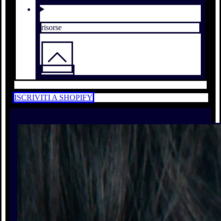
risorse
ISCRIVITI A SHOPIFY