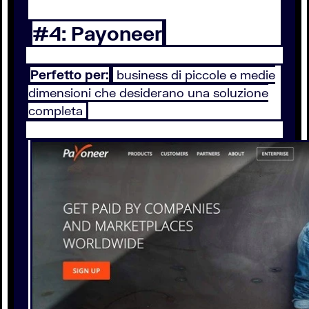
#4: Payoneer
Perfetto per:
business di piccole e medie
dimensioni che desiderano una soluzione
completa