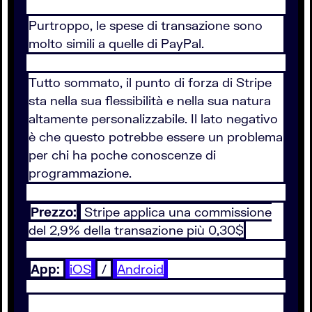
Purtroppo, le spese di transazione sono
molto simili a quelle di PayPal.
Tutto sommato, il punto di forza di Stripe
sta nella sua flessibilità e nella sua natura
altamente personalizzabile. Il lato negativo
è che questo potrebbe essere un problema
per chi ha poche conoscenze di
programmazione.
Prezzo:
Stripe applica una commissione
del 2,9% della transazione più 0,30$
App:
iOS
/
Android