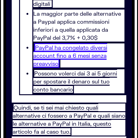
digitali
La maggior parte delle alternative
a Paypal applica commissioni
inferiori a quella applicata da
PayPal del 3,7% + 0,30$
PayPal ha congelato diversi
account fino a 6 mesi senza
preavviso
Possono volerci dai 3 ai 5 giorni
per spostare il denaro sul tuo
conto bancario
Quindi, se ti sei mai chiesto quali
alternative ci fossero a PayPal e quali siano
le alternative a PayPal in Italia, questo
articolo fa al caso tuo.