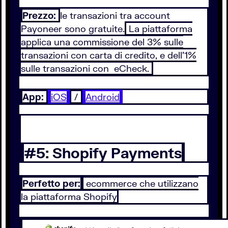
Prezzo:
le transazioni tra account
Payoneer sono gratuite.
La piattaforma
applica una commissione del 3% sulle
transazioni con carta di credito, e dell’1%
sulle transazioni con eCheck.
App:
iOS
/
Android
#5: Shopify Payments
Perfetto per:
ecommerce che utilizzano
la piattaforma Shopify