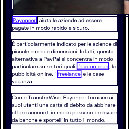
Payoneer
aiuta le aziende ad essere
pagate in modo rapido e sicuro.
È particolarmente indicato per le aziende di
piccole e medie dimensioni. Infatti, questa
alternativa a PayPal si concentra in modo
particolare su settori quali
l’ecommerce
, la
pubblicità online, i
freelance
e le case
vacanza.
Come TransferWise, Payoneer fornisce ai
suoi utenti una carta di debito da abbinare
al loro account, in modo possano prelevare
da banche e sportelli in tutto il mondo.