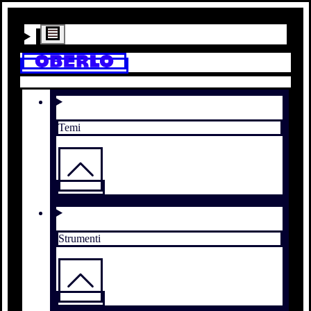
Temi
Strumenti