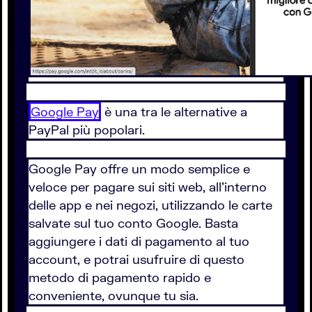
Google Pay
è una tra le alternative a
PayPal più popolari.
Google Pay offre un modo semplice e
veloce per pagare sui siti web, all’interno
delle app e nei negozi, utilizzando le carte
salvate sul tuo conto Google. Basta
aggiungere i dati di pagamento al tuo
account, e potrai usufruire di questo
metodo di pagamento rapido e
conveniente, ovunque tu sia.