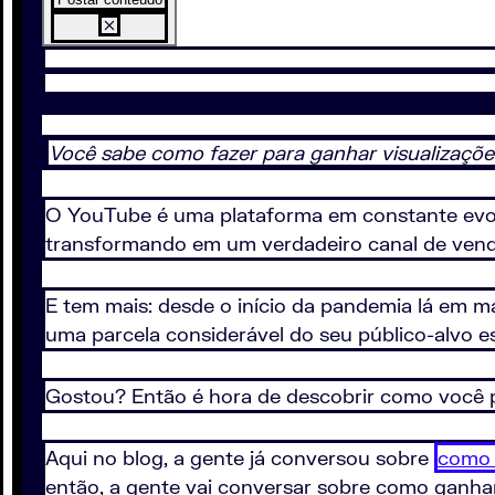
Você sabe como fazer para ganhar visualizaçõe
O YouTube é uma plataforma em constante evol
transformando em um verdadeiro canal de vend
E tem mais: desde o início da pandemia lá em
uma parcela considerável do seu público-alvo e
Gostou? Então é hora de descobrir como você p
Aqui no blog, a gente já conversou sobre
como 
então, a gente vai conversar sobre como ganhar