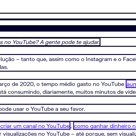
s no YouTube? A gente pode te ajudar.
ução – tanto que, assim como o Instagram e o Faceb
as.
 março de 2020, o tempo médio gasto no YouTube
au
stá consumindo, diariamente, muitos minutos de víde
ode usar o YouTube a seu favor.
criar um canal no YouTube
,
como ganhar dinheiro 
 visualizações no YouTube – até porque, sem visualiz