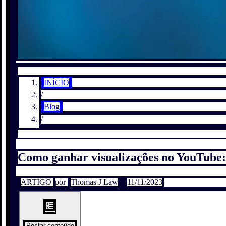
INÍCIO
/
Blog
/
Como ganhar visualizações no YouTube: 
ARTIGO
por
Thomas J Law
11/11/2023
Postar conteúdo