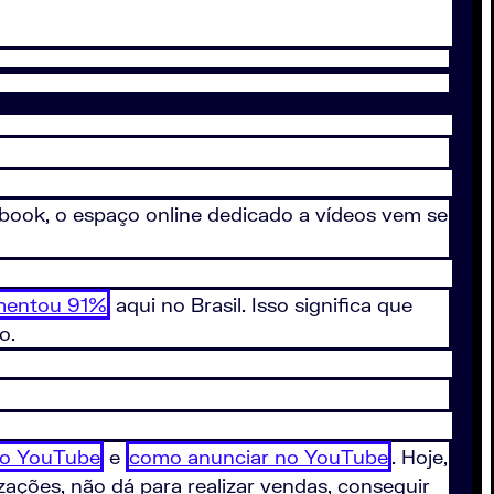
ook, o espaço online dedicado a vídeos vem se
mentou 91%
aqui no Brasil. Isso significa que
o.
no YouTube
e
como anunciar no YouTube
. Hoje,
ações, não dá para realizar vendas, conseguir