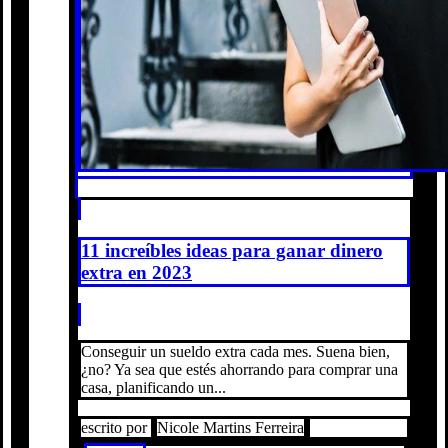
11 increíbles ideas para ganar dinero
extra en 2023
Conseguir un sueldo extra cada mes. Suena bien,
¿no? Ya sea que estés ahorrando para comprar una
casa, planificando un...
escrito por
Nicole Martins Ferreira