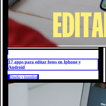
17 apps para editar fotos en Iphone y
Android
Diseño y branding