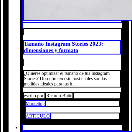
Tamaño Instagram Stories 2023:
dimensiones y formato
¿Quieres optimizar el tamaño de tus Instagram
Stories? Descubre en este post cuáles son las
medidas ideales para tus h...
escrito por
Ricardo Botín
Marketing
ARTÍCULO