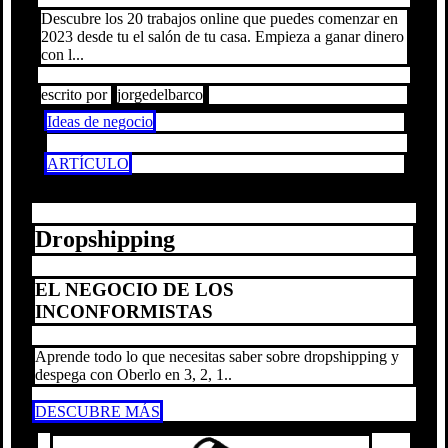
Descubre los 20 trabajos online que puedes comenzar en
2023 desde tu el salón de tu casa. Empieza a ganar dinero
con l...
escrito por
jorgedelbarco
Ideas de negocio
ARTÍCULO
Dropshipping
EL NEGOCIO DE LOS
INCONFORMISTAS
Aprende todo lo que necesitas saber sobre dropshipping y
despega con Oberlo en 3, 2, 1..
DESCUBRE MÁS