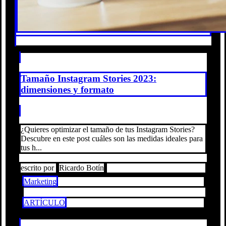
Tamaño Instagram Stories 2023:
dimensiones y formato
¿Quieres optimizar el tamaño de tus Instagram Stories?
Descubre en este post cuáles son las medidas ideales para
tus h...
escrito por
Ricardo Botín
Marketing
ARTÍCULO