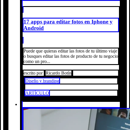
17 apps para editar fotos en Iphone y
Android
Puede que quieras editar las fotos de tu último viaje
o busques editar las fotos de producto de tu negocio
como un pro...
escrito por
Ricardo Botín
Diseño y branding
ARTÍCULO