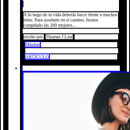
A lo largo de tu vida deberás hacer frente a muchos
retos. Para ayudarte en el camino, hemos
compilado las 200 mejores...
escrito por
Thomas J Law
Mindset
ARTÍCULO