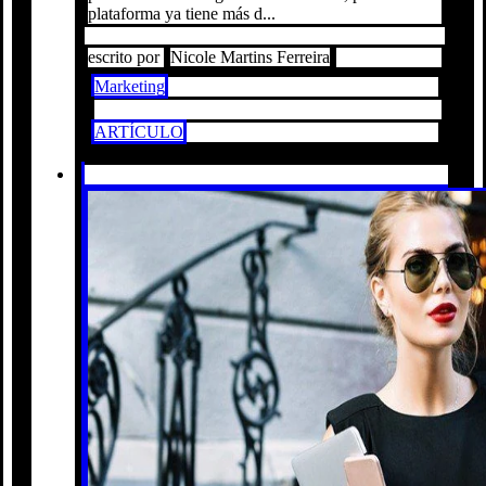
plataforma ya tiene más d...
escrito por
Nicole Martins Ferreira
Marketing
ARTÍCULO