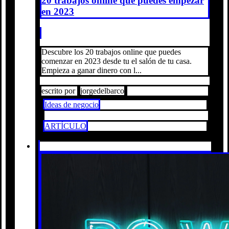
20 trabajos online que puedes empezar
en 2023
Descubre los 20 trabajos online que puedes
comenzar en 2023 desde tu el salón de tu casa.
Empieza a ganar dinero con l...
escrito por
jorgedelbarco
Ideas de negocio
ARTÍCULO