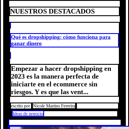
NUESTROS DESTACADOS
Qué es dropshipping: cómo funciona para
ganar dinero
Empezar a hacer dropshipping en
2023 es la manera perfecta de
iniciarte en el ecommerce sin
riesgos. Y es que las vent...
escrito por
Nicole Martins Ferreira
Ideas de negocio