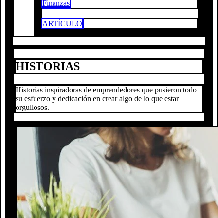
Finanzas
ARTÍCULO
HISTORIAS
Historias inspiradoras de emprendedores que pusieron todo
su esfuerzo y dedicación en crear algo de lo que estar
orgullosos.