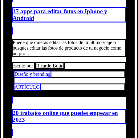
17 apps para editar fotos en Iphone y
Android
Puede que quieras editar las fotos de tu último viaje o
busques editar las fotos de producto de tu negocio como
un pro...
escrito por
Ricardo Botín
Diseño y branding
ARTÍCULO
20 trabajos online que puedes empezar en
2023