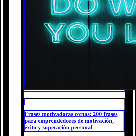
Frases motivadoras cortas: 200 frases
para emprendedores de motivación,
éxito y superación personal