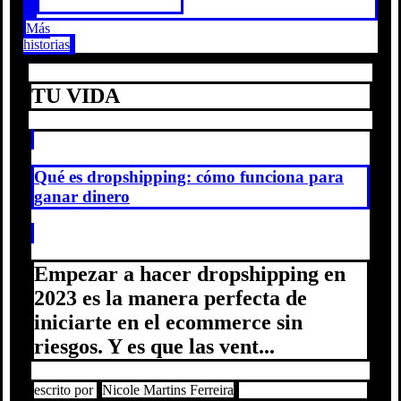
Más
historias
TU VIDA
Qué es dropshipping: cómo funciona para
ganar dinero
Empezar a hacer dropshipping en
2023 es la manera perfecta de
iniciarte en el ecommerce sin
riesgos. Y es que las vent...
escrito por
Nicole Martins Ferreira