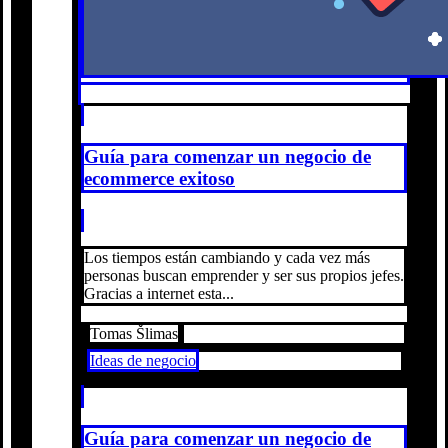
Guía para comenzar un negocio de
ecommerce exitoso
Los tiempos están cambiando y cada vez más
personas buscan emprender y ser sus propios jefes.
Gracias a internet esta...
Tomas Šlimas
Ideas de negocio
Guía para comenzar un negocio de