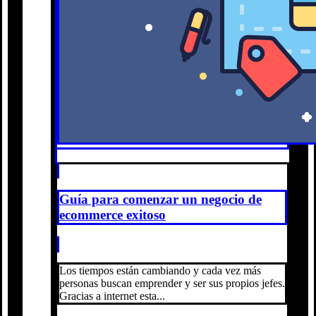
Guía para comenzar un negocio de
ecommerce exitoso
Los tiempos están cambiando y cada vez más
personas buscan emprender y ser sus propios jefes.
Gracias a internet esta...