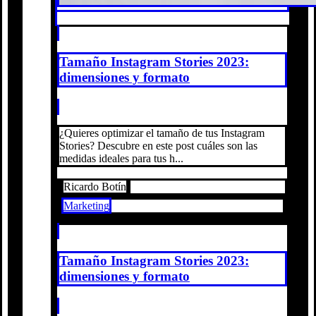
Tamaño Instagram Stories 2023:
dimensiones y formato
¿Quieres optimizar el tamaño de tus Instagram
Stories? Descubre en este post cuáles son las
medidas ideales para tus h...
Ricardo Botín
Marketing
Tamaño Instagram Stories 2023:
dimensiones y formato