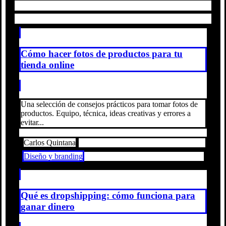
Cómo hacer fotos de productos para tu
tienda online
Una selección de consejos prácticos para tomar fotos de
productos. Equipo, técnica, ideas creativas y errores a
evitar...
Carlos Quintana
Diseño y branding
Qué es dropshipping: cómo funciona para
ganar dinero