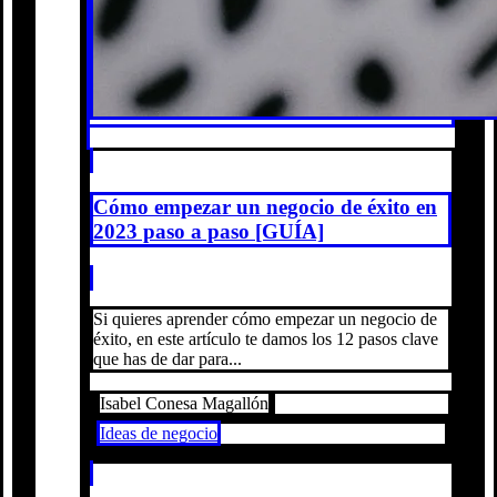
Cómo empezar un negocio de éxito en
2023 paso a paso [GUÍA]
Si quieres aprender cómo empezar un negocio de
éxito, en este artículo te damos los 12 pasos clave
que has de dar para...
Isabel Conesa Magallón
Ideas de negocio