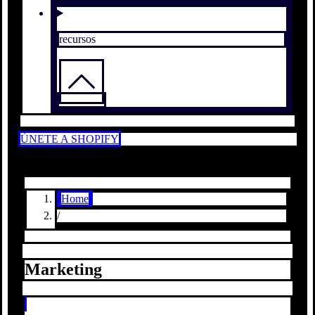
recursos
ÚNETE A SHOPIFY
Home
/
Marketing