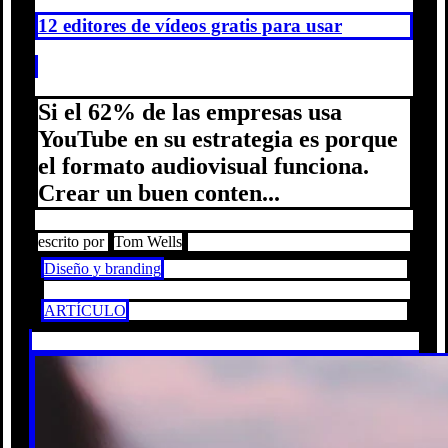
12 editores de vídeos gratis para usar
Si el 62% de las empresas usa
YouTube en su estrategia es porque
el formato audiovisual funciona.
Crear un buen conten...
escrito por
Tom Wells
Diseño y branding
ARTÍCULO