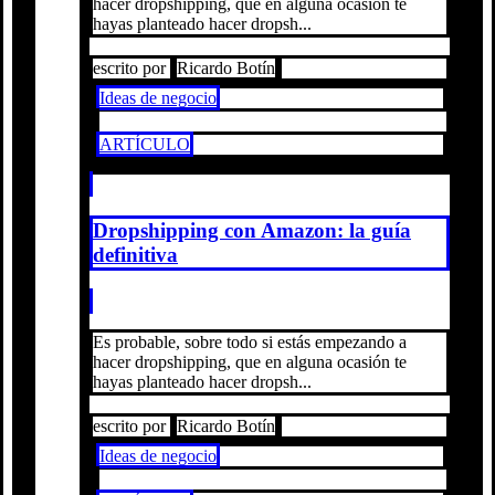
hacer dropshipping, que en alguna ocasión te
hayas planteado hacer dropsh...
escrito por
Ricardo Botín
Ideas de negocio
ARTÍCULO
Dropshipping con Amazon: la guía
definitiva
Es probable, sobre todo si estás empezando a
hacer dropshipping, que en alguna ocasión te
hayas planteado hacer dropsh...
escrito por
Ricardo Botín
Ideas de negocio