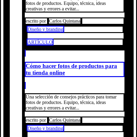
fotos de productos. Equipo, técnica, ideas
creativas y errores a evitar...
escrito por
Carlos Quintana
Diseño y branding
ARTÍCULO
Cómo hacer fotos de productos para
tu tienda online
Una selección de consejos prácticos para tomar
fotos de productos. Equipo, técnica, ideas
creativas y errores a evitar...
escrito por
Carlos Quintana
Diseño y branding