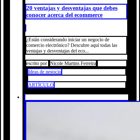
20 ventajas y desventajas que debes
conocer acerca del ecommerce
¿Están considerando iniciar un negocio de
comercio electrónico? Descubre aquí todas las
ventajas y desventajas del eco...
escrito por
Nicole Martins Ferreira
Ideas de negocio
ARTÍCULO