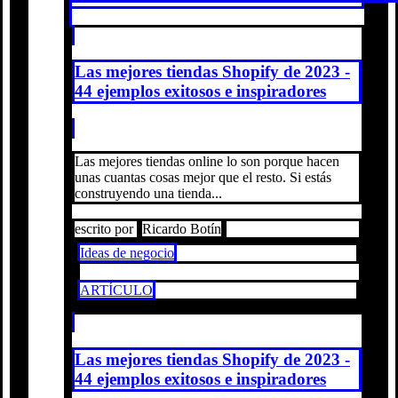
Las mejores tiendas Shopify de 2023 -
44 ejemplos exitosos e inspiradores
Las mejores tiendas online lo son porque hacen
unas cuantas cosas mejor que el resto. Si estás
construyendo una tienda...
escrito por
Ricardo Botín
Ideas de negocio
ARTÍCULO
Las mejores tiendas Shopify de 2023 -
44 ejemplos exitosos e inspiradores