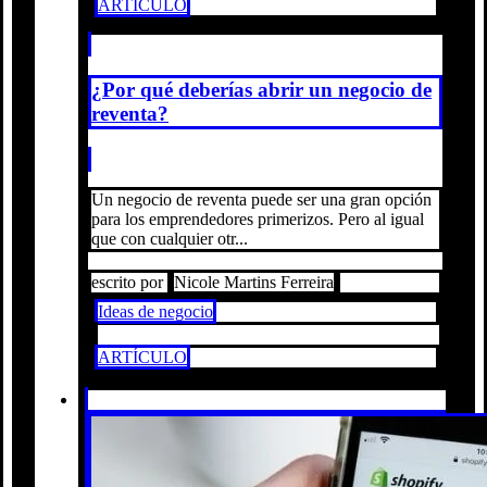
ARTÍCULO
¿Por qué deberías abrir un negocio de
reventa?
Un negocio de reventa puede ser una gran opción
para los emprendedores primerizos. Pero al igual
que con cualquier otr...
escrito por
Nicole Martins Ferreira
Ideas de negocio
ARTÍCULO