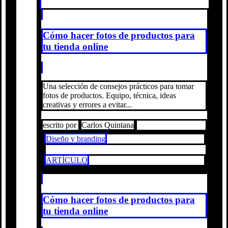
Cómo hacer fotos de productos para
tu tienda online
Una selección de consejos prácticos para tomar
fotos de productos. Equipo, técnica, ideas
creativas y errores a evitar...
escrito por
Carlos Quintana
Diseño y branding
ARTÍCULO
Cómo hacer fotos de productos para
tu tienda online