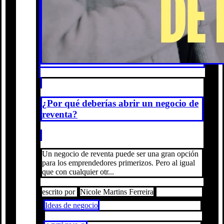
¿Por qué deberías abrir un negocio de
reventa?
Un negocio de reventa puede ser una gran opción
para los emprendedores primerizos. Pero al igual
que con cualquier otr...
escrito por
Nicole Martins Ferreira
Ideas de negocio