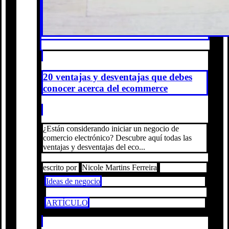
20 ventajas y desventajas que debes
conocer acerca del ecommerce
¿Están considerando iniciar un negocio de
comercio electrónico? Descubre aquí todas las
ventajas y desventajas del eco...
escrito por
Nicole Martins Ferreira
Ideas de negocio
ARTÍCULO