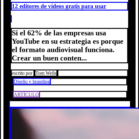
12 editores de vídeos gratis para usar
Si el 62% de las empresas usa
YouTube en su estrategia es porque
el formato audiovisual funciona.
Crear un buen conten...
escrito por
Tom Wells
Diseño y branding
ARTÍCULO