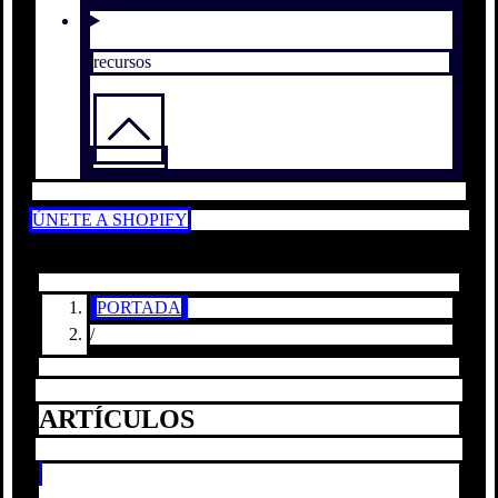
recursos
ÚNETE A SHOPIFY
PORTADA
/
ARTÍCULOS