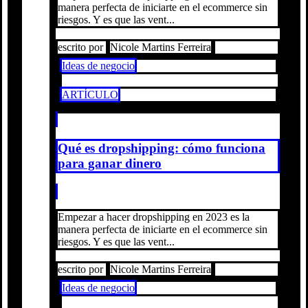
manera perfecta de iniciarte en el ecommerce sin
riesgos. Y es que las vent...
escrito por
Nicole Martins Ferreira
Ideas de negocio
ARTÍCULO
Qué es dropshipping: cómo funciona
para ganar dinero
Empezar a hacer dropshipping en 2023 es la
manera perfecta de iniciarte en el ecommerce sin
riesgos. Y es que las vent...
escrito por
Nicole Martins Ferreira
Ideas de negocio