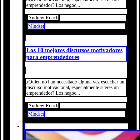
emprendedor? Los negoc...
Andrew Roach
Mindset
Los 10 mejores discursos motivadores
para emprendedores
¿Quién no han necesitado alguna vez escuchar un
discurso motivacional, especialmente si eres un
emprendedor? Los negoc...
Andrew Roach
Mindset