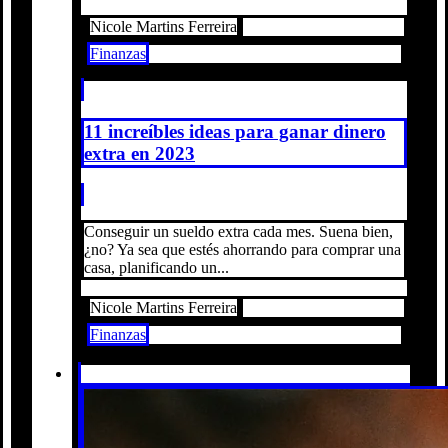
Nicole Martins Ferreira
Finanzas
11 increíbles ideas para ganar dinero
extra en 2023
Conseguir un sueldo extra cada mes. Suena bien,
¿no? Ya sea que estés ahorrando para comprar una
casa, planificando un...
Nicole Martins Ferreira
Finanzas