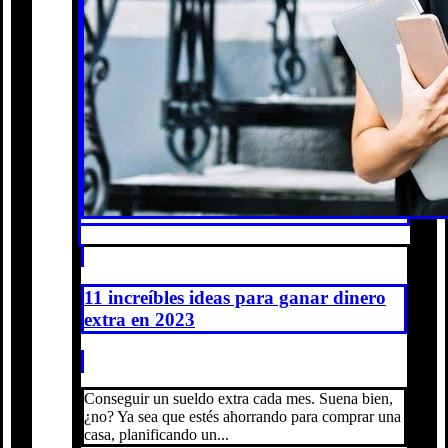
11 increíbles ideas para ganar dinero
extra en 2023
Conseguir un sueldo extra cada mes. Suena bien,
¿no? Ya sea que estés ahorrando para comprar una
casa, planificando un...