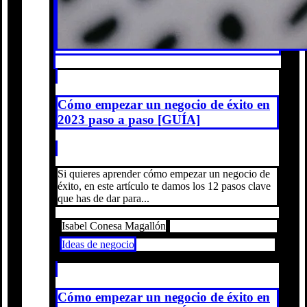
Cómo empezar un negocio de éxito en
2023 paso a paso [GUÍA]
Si quieres aprender cómo empezar un negocio de
éxito, en este artículo te damos los 12 pasos clave
que has de dar para...
Isabel Conesa Magallón
Ideas de negocio
Cómo empezar un negocio de éxito en