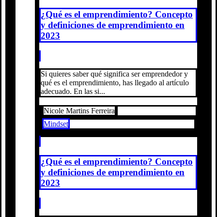
¿Qué es el emprendimiento? Concepto
y definiciones de emprendimiento en
2023
Si quieres saber qué significa ser emprendedor y
qué es el emprendimiento, has llegado al artículo
adecuado. En las si...
Nicole Martins Ferreira
Mindset
¿Qué es el emprendimiento? Concepto
y definiciones de emprendimiento en
2023