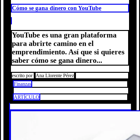
Cómo se gana dinero con YouTube
YouTube es una gran plataforma
para abrirte camino en el
emprendimiento. Así que si quieres
saber cómo se gana dinero...
escrito por
Ana Llorente Pérez
Finanzas
ARTÍCULO