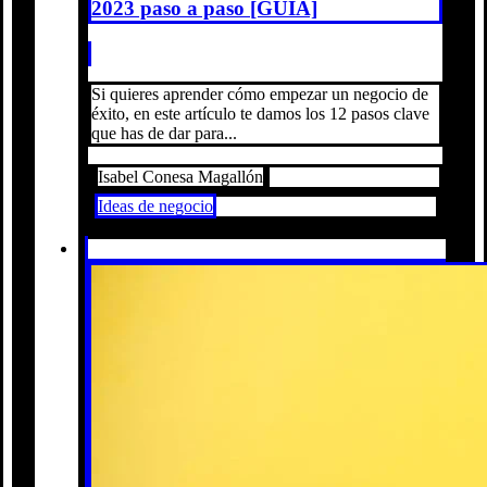
2023 paso a paso [GUÍA]
Si quieres aprender cómo empezar un negocio de
éxito, en este artículo te damos los 12 pasos clave
que has de dar para...
Isabel Conesa Magallón
Ideas de negocio