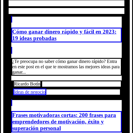
Cómo ganar dinero rápido y fácil en 2023:
19 ideas probadas
¿Te preocupa no saber cómo ganar dinero rápido? Entra
en este post en el que te mostramos las mejores ideas para
ganar...
Ricardo Botín
Ideas de negocio
Frases motivadoras cortas: 200 frases para
emprendedores de motivación, éxito y
superación personal