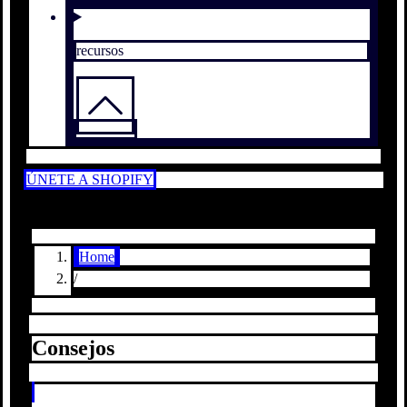
recursos
ÚNETE A SHOPIFY
Home
/
Consejos