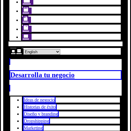
Desarrolla tu negocio
Ideas de negocio
Historias de éxito
Diseño y branding
Dropshipping
Marketing