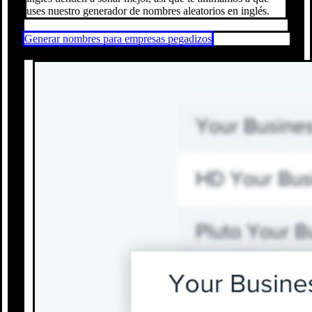
uses nuestro generador de nombres aleatorios en inglés.
Generar nombres para empresas pegadizos