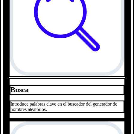
Busca
Introduce palabras clave en el buscador del generador de
nombres aleatorios.