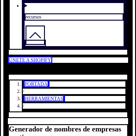
recursos
ÚNETE A SHOPIFY
PORTADA
/
HERRAMIENTAS
/
Generador de nombres de empresas