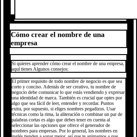
Cómo crear el nombre de una
empresa
Si quieres aprender cómo crear el nombre de una empresa,
aquí tienes Algunos consejos:
El primer requisito de todo nombre de negocio es que sea
corto y conciso. Además de ser creativo, tu nombre de
negocio debe comunicar lo que estás vendiendo y expresar
una identidad de marca. También es crucial que optes por
algo que sea fácil de leer, entender y recordar. Puntos
extra, por supuesto, si eliges nombres pegadizos. Usar
técnicas como la rima, la aliteración o combinar un par de
palabras cortas es algo que debes tener en cuenta al
seleccionar las opciones que ofrece el generador de
nombres para empresas. Por lo general, los nombres en
inglés tienden a sonar mejor, así que te animamos a que