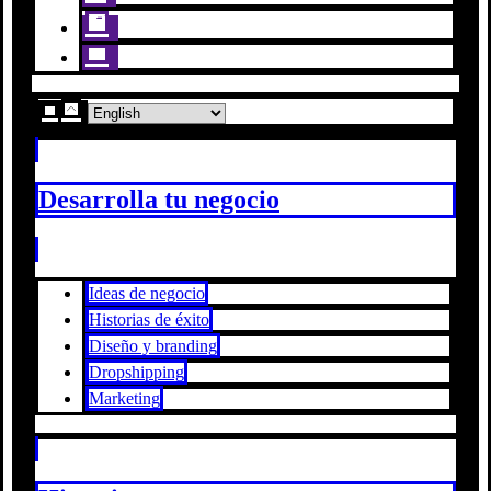
Desarrolla tu negocio
Ideas de negocio
Historias de éxito
Diseño y branding
Dropshipping
Marketing