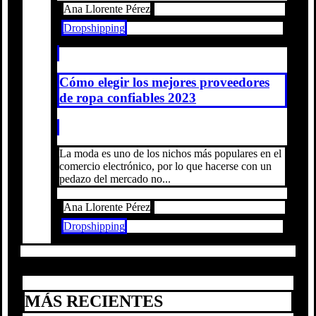
Ana Llorente Pérez
Dropshipping
Cómo elegir los mejores proveedores
de ropa confiables 2023
La moda es uno de los nichos más populares en el
comercio electrónico, por lo que hacerse con un
pedazo del mercado no...
Ana Llorente Pérez
Dropshipping
MÁS RECIENTES