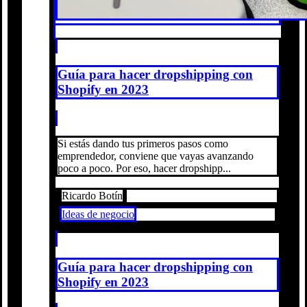
Guía para hacer dropshipping con
Shopify en 2023
Si estás dando tus primeros pasos como
emprendedor, conviene que vayas avanzando
poco a poco. Por eso, hacer dropshipp...
Ricardo Botín
Ideas de negocio
Guía para hacer dropshipping con
Shopify en 2023