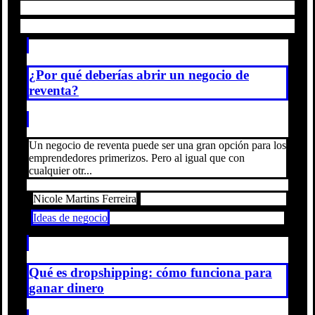
¿Por qué deberías abrir un negocio de
reventa?
Un negocio de reventa puede ser una gran opción para los
emprendedores primerizos. Pero al igual que con
cualquier otr...
Nicole Martins Ferreira
Ideas de negocio
Qué es dropshipping: cómo funciona para
ganar dinero