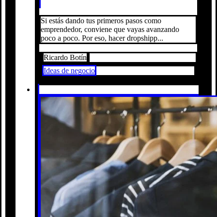
Si estás dando tus primeros pasos como
emprendedor, conviene que vayas avanzando
poco a poco. Por eso, hacer dropshipp...
Ricardo Botín
Ideas de negocio