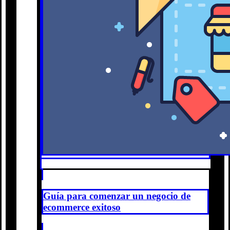
Guía para comenzar un negocio de
ecommerce exitoso