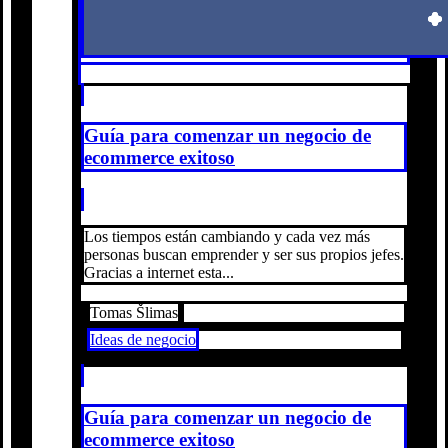
Guía para comenzar un negocio de
ecommerce exitoso
Los tiempos están cambiando y cada vez más
personas buscan emprender y ser sus propios jefes.
Gracias a internet esta...
Tomas Šlimas
Ideas de negocio
Guía para comenzar un negocio de
ecommerce exitoso