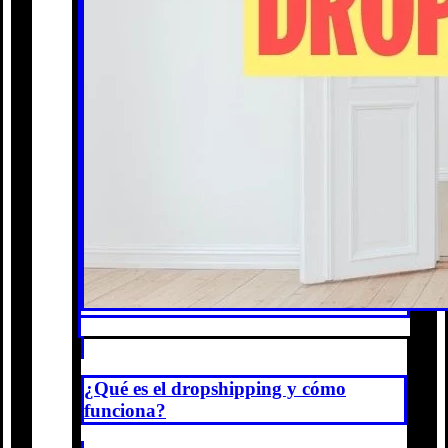
¿Qué es el dropshipping y cómo
funciona?