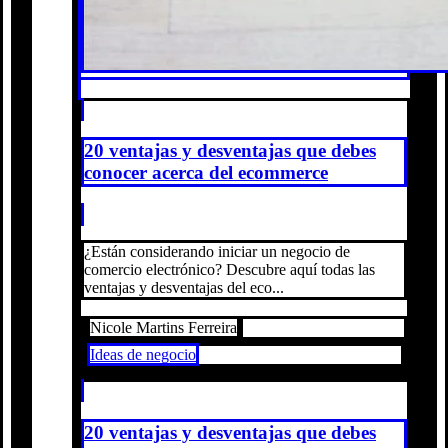
20 ventajas y desventajas que debes
conocer acerca del ecommerce
¿Están considerando iniciar un negocio de
comercio electrónico? Descubre aquí todas las
ventajas y desventajas del eco...
Nicole Martins Ferreira
Ideas de negocio
20 ventajas y desventajas que debes