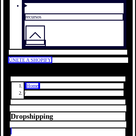
recursos
ÚNETE A SHOPIFY
Home
/
Dropshipping