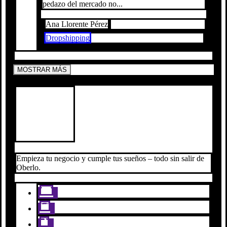
pedazo del mercado no...
Ana Llorente Pérez
Dropshipping
MOSTRAR MÁS
Empieza tu negocio y cumple tus sueños – todo sin salir de
Oberlo.