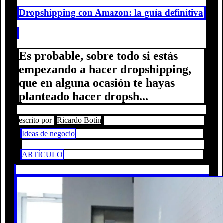
Dropshipping con Amazon: la guía definitiva
Es probable, sobre todo si estás
empezando a hacer dropshipping,
que en alguna ocasión te hayas
planteado hacer dropsh...
escrito por
Ricardo Botín
Ideas de negocio
ARTÍCULO