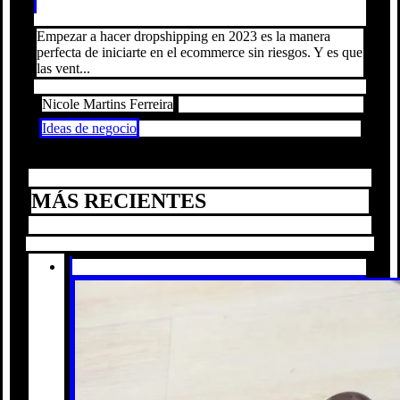
Empezar a hacer dropshipping en 2023 es la manera
perfecta de iniciarte en el ecommerce sin riesgos. Y es que
las vent...
Nicole Martins Ferreira
Ideas de negocio
MÁS RECIENTES