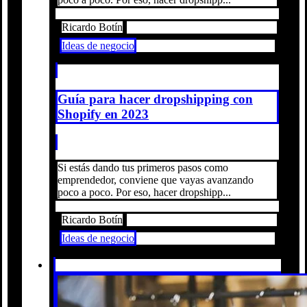
Ricardo Botín
Ideas de negocio
Guía para hacer dropshipping con
Shopify en 2023
Si estás dando tus primeros pasos como
emprendedor, conviene que vayas avanzando
poco a poco. Por eso, hacer dropshipp...
Ricardo Botín
Ideas de negocio