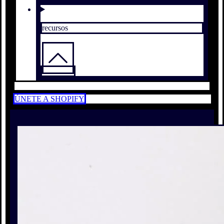
recursos
ÚNETE A SHOPIFY