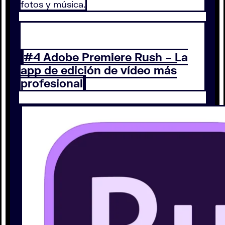
fotos y música.
#4 Adobe Premiere Rush – La
app de edición de vídeo más
profesional