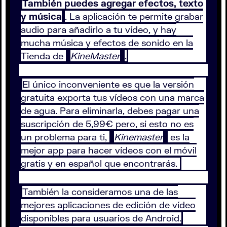
También puedes agregar efectos, texto
y música
. La aplicación te permite grabar
audio para añadirlo a tu vídeo, y hay
mucha música y efectos de sonido en la
Tienda de
KineMaster
.
El único inconveniente es que la versión
gratuita exporta tus vídeos con una marca
de agua. Para eliminarla, debes pagar una
suscripción de 5,99€ pero, si esto no es
un problema para ti,
Kinemaster
es la
mejor app para hacer vídeos con el móvil
gratis y en español que encontrarás.
También la consideramos una de las
mejores aplicaciones de edición de vídeo
disponibles para usuarios de Android.