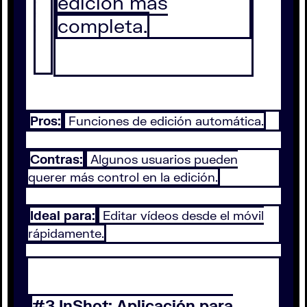
edición más
completa.
Pros:
Funciones de edición automática.
Contras:
Algunos usuarios pueden
querer más control en la edición.
Ideal para:
Editar vídeos desde el móvil
rápidamente.
#3 InShot: Aplicación para