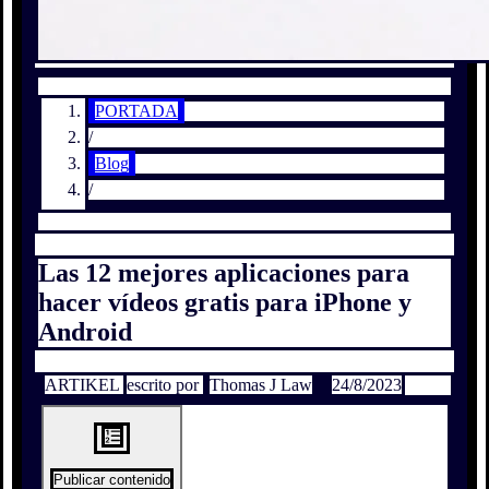
PORTADA
/
Blog
/
Las 12 mejores aplicaciones para
hacer vídeos gratis para iPhone y
Android
ARTIKEL
escrito por
Thomas J Law
24/8/2023
Publicar contenido