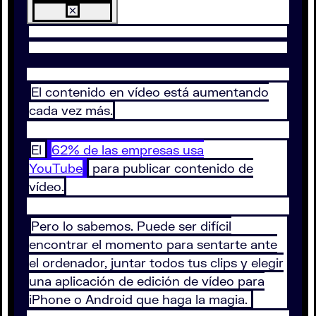
El contenido en vídeo está aumentando
cada vez más.
El
62% de las empresas usa
YouTube
para publicar contenido de
vídeo.
Pero lo sabemos. Puede ser difícil
encontrar el momento para sentarte ante
el ordenador, juntar todos tus clips y elegir
una aplicación de edición de vídeo para
iPhone o Android que haga la magia.