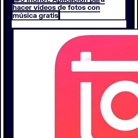
hacer vídeos de fotos con
música gratis