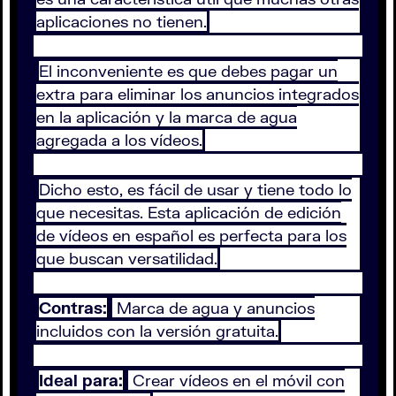
aplicaciones no tienen.
El inconveniente es que debes pagar un
extra para eliminar los anuncios integrados
en la aplicación y la marca de agua
agregada a los vídeos.
Dicho esto, es fácil de usar y tiene todo lo
que necesitas. Esta aplicación de edición
de vídeos en español es perfecta para los
que buscan versatilidad.
Contras:
Marca de agua y anuncios
incluidos con la versión gratuita.
Ideal para:
Crear vídeos en el móvil con