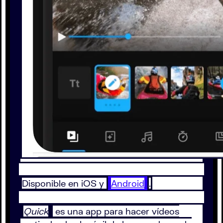
Disponible en iOS y
Android
.
Quick
es una app para hacer vídeos