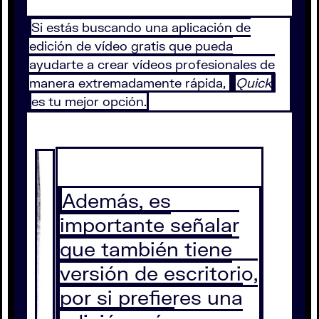
Si estás buscando una aplicación de
edición de vídeo gratis que pueda
ayudarte a crear vídeos profesionales de
manera extremadamente rápida,
Quick
es tu mejor opción.
Además, es
importante señalar
que también tiene
versión de escritorio,
por si prefieres una