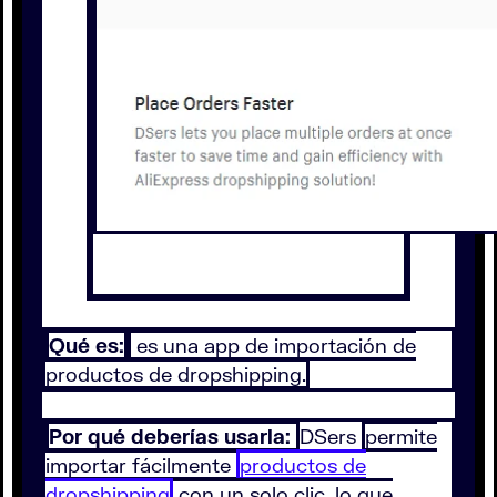
Qué es:
es una app de importación de
productos de dropshipping.
Por qué deberías usarla:
DSers
permite
importar fácilmente
productos de
dropshipping
con un solo clic, lo que