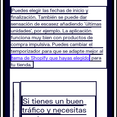
Puedes elegir las fechas de inicio y
finalización. También se puede dar
sensación de escasez añadiendo 'últimas
unidades', por ejemplo. La aplicación
funciona muy bien con productos de
compra impulsiva. Puedes cambiar el
temporizador para que se adapte mejor al
tema de Shopify que hayas elegido
para
tu tienda.
Si tienes un buen
tráfico y necesitas