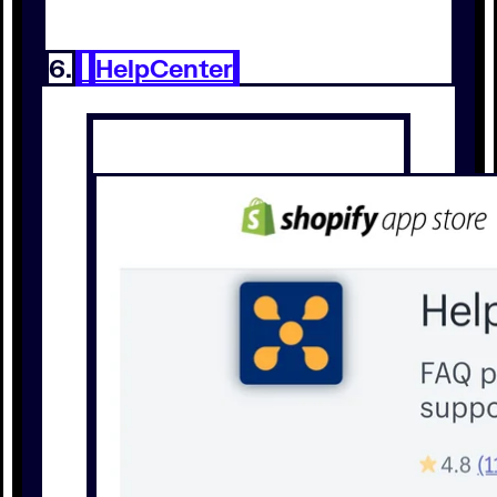
6.
HelpCenter