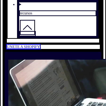
recursos
ÚNETE A SHOPIFY