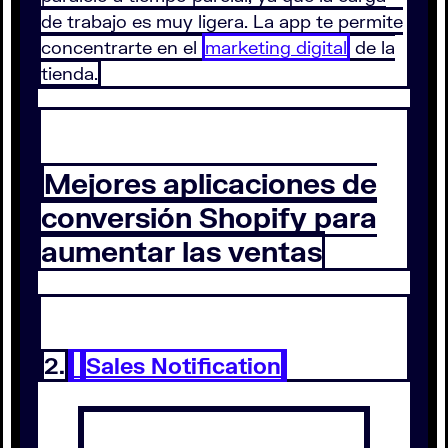
de trabajo es muy ligera. La app te permite
concentrarte en el
marketing digital
de la
tienda.
Mejores aplicaciones de
conversión Shopify para
aumentar las ventas
2.
Sales Notification