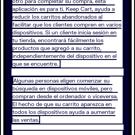
otro para completar su compra, esta
aplicación es para ti. Keep Cart, ayuda a
reducir los carritos abandonados al
facilitar que los clientes compren en varios
dispositivos. Si un cliente inicia sesión en
tu tienda, encontrará fácilmente los
productos que agregó a su carrito,
independientemente del dispositivo en el
que se encuentre.
Algunas personas eligen comenzar su
búsqueda en dispositivos móviles, pero
compran desde el ordenador o viceversa.
El hecho de que su carrito aparezca en
todos los dispositivos ayuda a aumentar
las ventas.