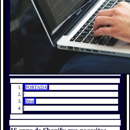
PORTADA
/
Blog
/