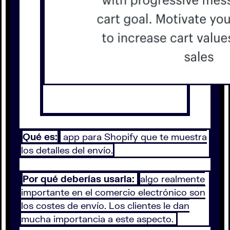
Qué es:
app para Shopify que te muestra
los detalles del envío.
Por qué deberías usarla:
algo realmente
importante en el comercio electrónico son
los costes de envío. Los clientes le dan
mucha importancia a este aspecto.