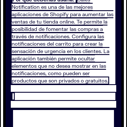
Notification es una de las mejores
aplicaciones de Shopify para aumentar las
ventas de tu tienda online. Te permite la
posibilidad de fomentar las compras a
través de notificaciones. Configura las
notificaciones del carrito para crear la
sensación de urgencia en los clientes. La
aplicación también permite ocultar
elementos que no desea mostrar en las
notificaciones, como pueden ser
productos que son privados o gratuitos.