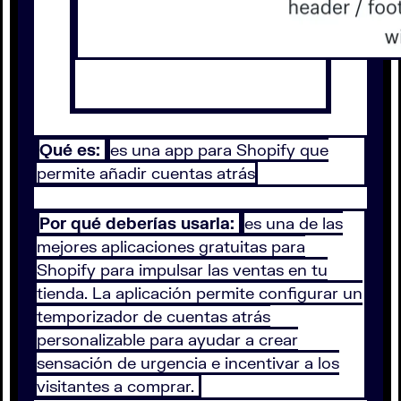
Qué es:
es una app para Shopify que
permite añadir cuentas atrás
Por qué deberías usarla:
es una de las
mejores aplicaciones gratuitas para
Shopify para impulsar las ventas en tu
tienda. La aplicación permite configurar un
temporizador de cuentas atrás
personalizable para ayudar a crear
sensación de urgencia e incentivar a los
visitantes a comprar.