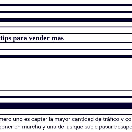
 tips para vender más
ero uno es captar la mayor cantidad de tráfico y conv
poner en marcha y una de las que suele pasar desa