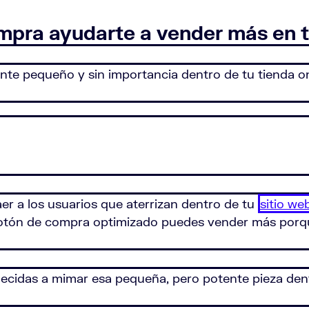
pra ayudarte a vender más en tu
 pequeño y sin importancia dentro de tu tienda onl
aer a los usuarios que aterrizan dentro de tu
sitio we
botón de compra optimizado puedes vender más porque,
ecidas a mimar esa pequeña, pero potente pieza dentr