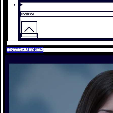
recursos
ÚNETE A SHOPIFY