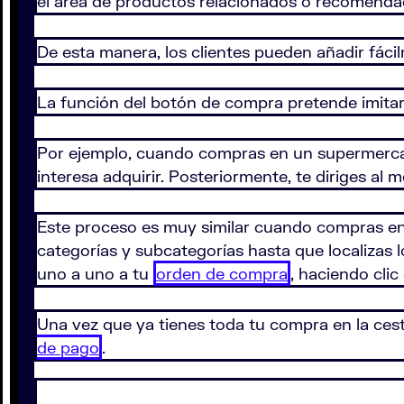
el área de productos relacionados o recomend
De esta manera, los clientes pueden añadir fácil
La función del botón de compra pretende imitar
Por ejemplo, cuando compras en un supermercado,
interesa adquirir. Posteriormente, te diriges al
Este proceso es muy similar cuando compras en 
categorías y subcategorías hasta que localizas 
uno a uno a tu
orden de compra
, haciendo clic
Una vez que ya tienes toda tu compra en la cesta,
de pago
.