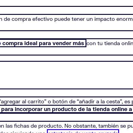
tón de compra efectivo puede tener un impacto enorm
e compra ideal para vender más
con tu tienda onli
gregar al carrito” o botón de “añadir a la cesta”, es
c para incorporar un producto de la tienda online a
n las fichas de producto. No obstante, también se p