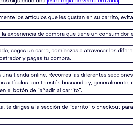
ados siguiendo una
estrategia de venta cruzada
.
mente los artículos que les gustan en su carrito, evit
 la experiencia de compra que tiene un consumidor e
 coges un carro, comienzas a atravesar los diferent
 mostrador y pagas tu compra.
una tienda online. Recorres las diferentes secciones
los artículos que te estás buscando y, generalmente, 
 en el botón de “añadir al carrito”.
 te diriges a la sección de “carrito” o checkout para 