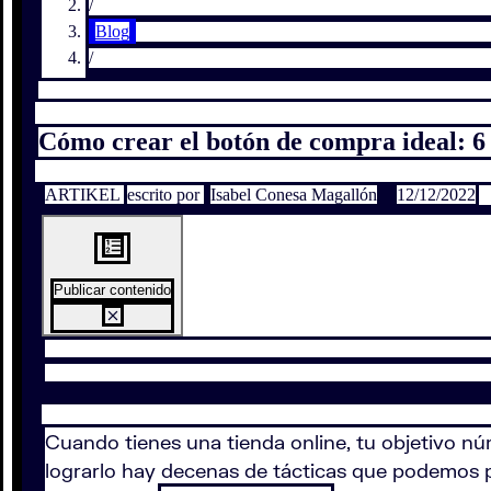
/
Blog
/
Cómo crear el botón de compra ideal: 6
ARTIKEL
escrito por
Isabel Conesa Magallón
12/12/2022
Publicar contenido
Cuando tienes una tienda online, tu objetivo núm
lograrlo hay decenas de tácticas que podemos 