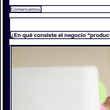
Comencemos.
¿En qué consiste el negocio “produc