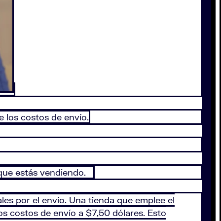
e los costos de envío.
to que estás vendiendo.
es por el envío. Una tienda que emplee el
os costos de envío a $7,50 dólares. Esto