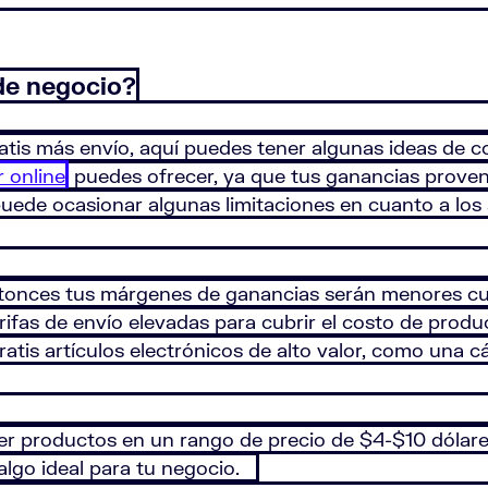
de negocio?
atis más envío, aquí puedes tener algunas ideas de
 online
puedes ofrecer, ya que tus ganancias provend
 puede ocasionar algunas limitaciones en cuanto a lo
tonces tus márgenes de ganancias serán menores cu
ifas de envío elevadas para cubrir el costo de produ
atis artículos electrónicos de alto valor, como una c
 productos en un rango de precio de $4-$10 dólares p
lgo ideal para tu negocio.