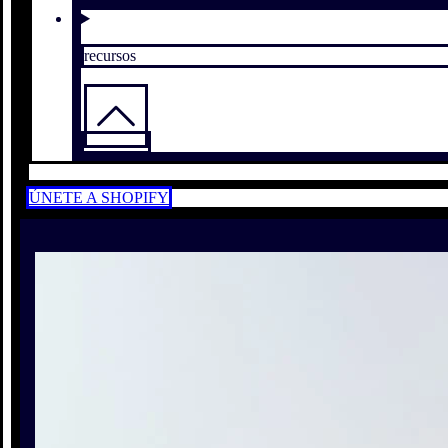
recursos
ÚNETE A SHOPIFY