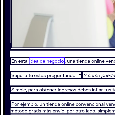
En esta
idea de negocio
, una tienda online ven
Seguro te estás preguntando: “
Y cómo puedes
Simple, para obtener ingresos debes inflar tus 
Por ejemplo, un tienda online convencional ven
método gratis más envío, por otro lado, simplem