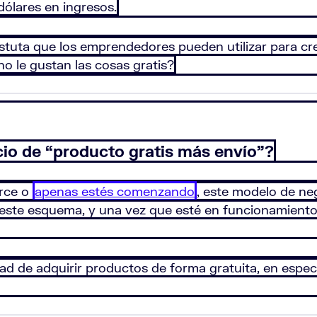
ólares en ingresos.
tuta que los emprendedores pueden utilizar para cre
 le gustan las cosas gratis?
io de “producto gratis más envío”?
erce o
apenas estés comenzando
, este modelo de ne
jo este esquema, y una vez que esté en funcionamient
dad de adquirir productos de forma gratuita, en especi