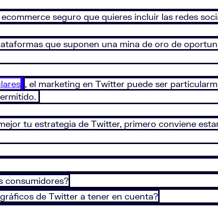
ecommerce seguro que quieres incluir las redes soci
plataformas que suponen una mina de oro de oportu
lares
, el marketing en Twitter puede ser particularm
ermitido.
jor tu estrategia de Twitter, primero conviene estar 
os consumidores?
ráficos de Twitter a tener en cuenta?