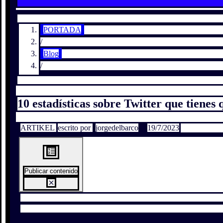
PORTADA
/
Blog
/
10 estadísticas sobre Twitter que tien
ARTIKEL
escrito por
jorgedelbarco
19/7/2023
Publicar contenido