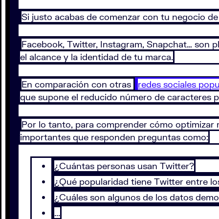
Si justo acabas de comenzar con tu negocio de 
Facebook, Twitter, Instagram, Snapchat… son 
el alcance y la identidad de tu marca.
En comparación con otras
redes sociales popu
que supone el reducido número de caracteres p
Por lo tanto, para comprender cómo optimizar me
importantes que responden preguntas como:
¿Cuántas personas usan Twitter?
¿Qué popularidad tiene Twitter entre l
¿Cuáles son algunos de los datos demog
...