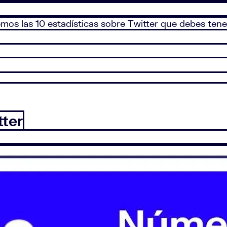
emos las 10 estadísticas sobre Twitter que debes ten
tter