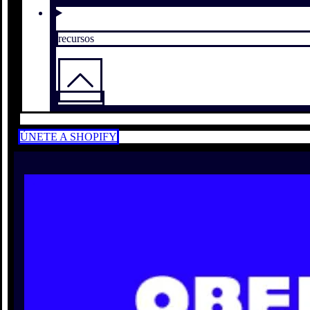
recursos
ÚNETE A SHOPIFY