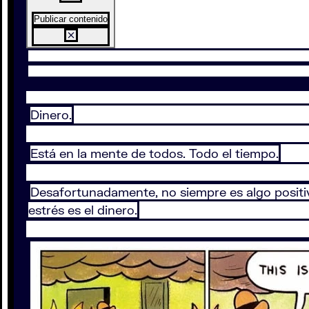
Publicar contenido
Dinero.
Está en la mente de todos. Todo el tiempo.
Desafortunadamente, no siempre es algo posit
estrés es el dinero.