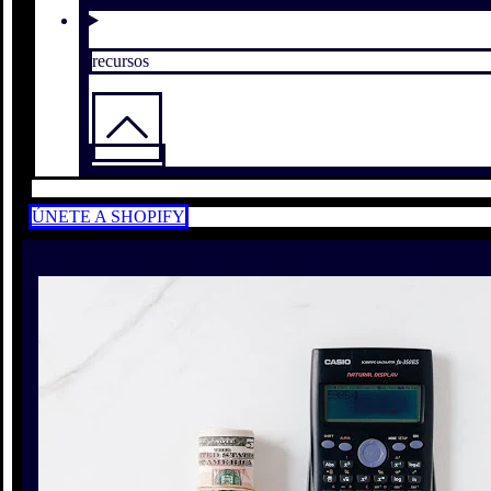
recursos
ÚNETE A SHOPIFY