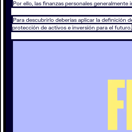
Por ello, las finanzas personales generalmente 
Para descubrirlo deberías aplicar la definición 
protección de activos e inversión para el futuro.