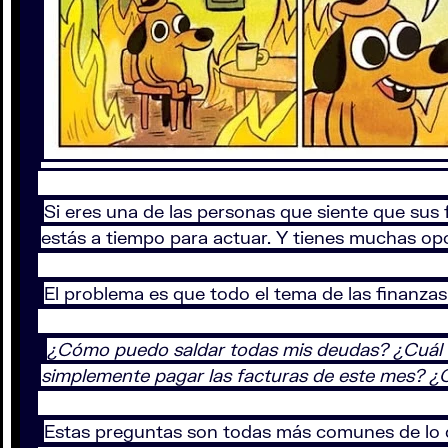
Si eres una de las personas que siente que sus 
estás a tiempo para actuar. Y tienes muchas opc
El problema es que todo el tema de las finanza
¿Cómo puedo saldar todas mis deudas? ¿Cuál d
simplemente pagar las facturas de este mes? ¿C
Estas preguntas son todas más comunes de lo 