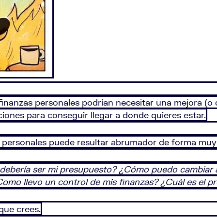
finanzas personales podrían necesitar una mejora (o 
iones para conseguir llegar a donde quieres estar.
s personales puede resultar abrumador de forma muy 
ebería ser mi presupuesto? ¿Cómo puedo cambiar a 
omo llevo un control de mis finanzas? ¿Cuál es el pr
que crees.