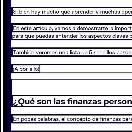
Si bien hay mucho que aprender y muchas opcion
En este artículo, vamos a demostrarte la importa
para que puedas entender los aspectos claves pa
También veremos una lista de 5 sencillos pasos
¡A por ello!
¿Qué son las finanzas perso
En pocas palabras, el concepto de finanzas per