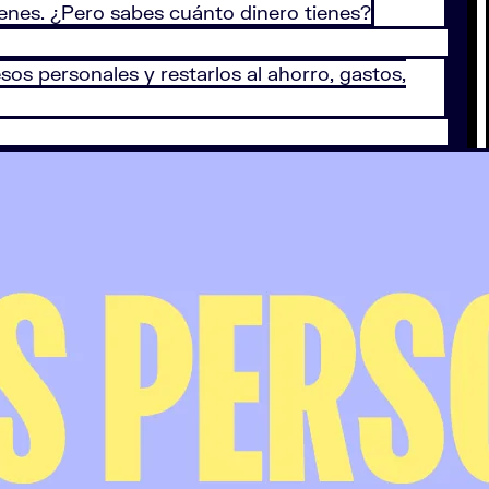
tienes. ¿Pero sabes cuánto dinero tienes?
sos personales y restarlos al ahorro, gastos,