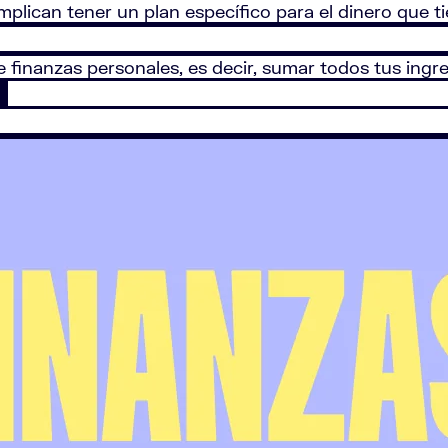
implican tener un plan específico para el dinero que 
de finanzas personales, es decir, sumar todos tus ingre