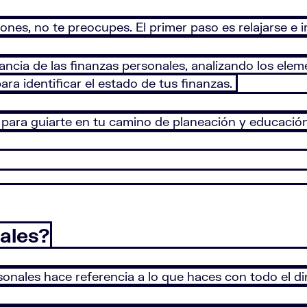
es, no te preocupes. El primer paso es relajarse e i
ncia de las finanzas personales, analizando los elemen
ra identificar el estado de tus finanzas.
 para guiarte en tu camino de planeación y educació
nales?
sonales hace referencia a lo que haces con todo el di