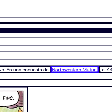
ivo. En una encuesta de
Northwestern Mutual
, el 