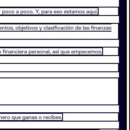
r poco a poco. Y, para eso estamos aquí.
tos, objetivos y clasificación de las finanzas
n financiera personal, así que empecemos.
nero que ganas o recibes.