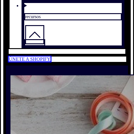
recursos
ÚNETE A SHOPIFY