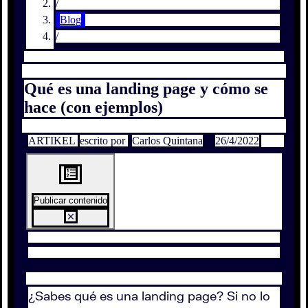
/
Blog
/
Qué es una landing page y cómo se
hace (con ejemplos)
ARTIKEL
escrito por
Carlos Quintana
26/4/2022
Publicar contenido
¿Sabes qué es una landing page? Si no lo