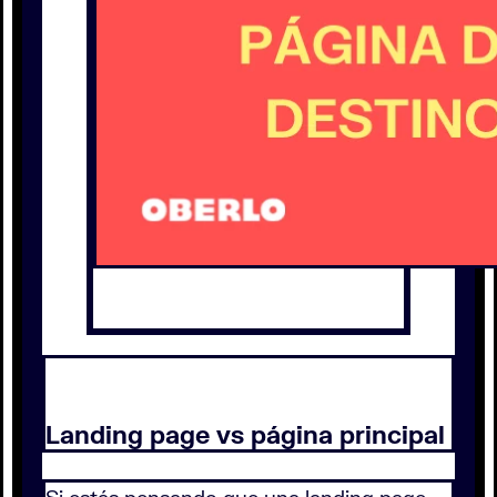
Landing page vs página principal
Si estás pensando que una landing page