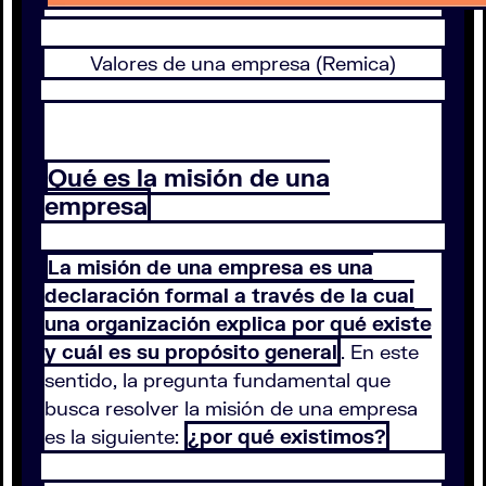
Valores de una empresa (Remica)
Qué es la misión de una
empresa
La misión de una empresa es una
declaración formal a través de la cual
una organización explica por qué existe
y cuál es su propósito general
. En este
sentido, la pregunta fundamental que
busca resolver la misión de una empresa
es la siguiente:
¿por qué existimos?