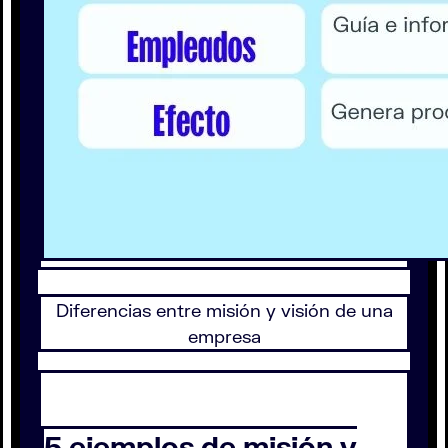
Diferencias entre misión y visión de una
empresa
5 ejemplos de misión y