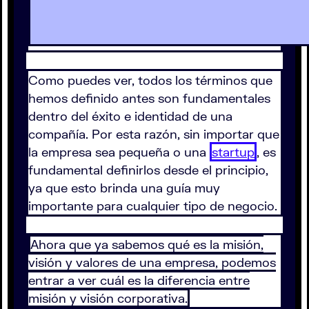
Como puedes ver, todos los términos que
hemos definido antes son fundamentales
dentro del éxito e identidad de una
compañía. Por esta razón, sin importar que
la empresa sea pequeña o una
startup
, es
fundamental definirlos desde el principio,
ya que esto brinda una guía muy
importante para cualquier tipo de negocio.
Ahora que ya sabemos qué es la misión,
visión y valores de una empresa, podemos
entrar a ver cuál es la diferencia entre
misión y visión corporativa.