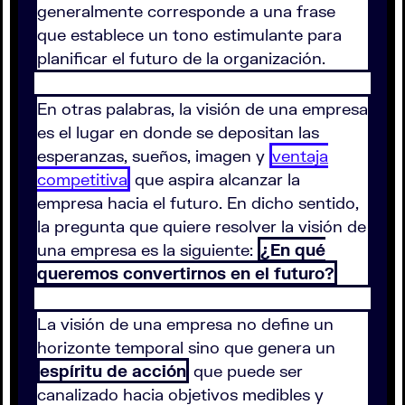
generalmente corresponde a una frase
que establece un tono estimulante para
planificar el futuro de la organización.
En otras palabras, la visión de una empresa
es el lugar en donde se depositan las
esperanzas, sueños, imagen y
ventaja
competitiva
que aspira alcanzar la
empresa hacia el futuro. En dicho sentido,
la pregunta que quiere resolver la visión de
una empresa es la siguiente:
¿En qué
queremos convertirnos en el futuro?
La visión de una empresa no define un
horizonte temporal sino que genera un
espíritu de acción
que puede ser
canalizado hacia objetivos medibles y