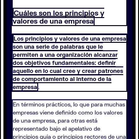
Cuáles son los principios y
valores de una empresa
Los principios y valores de una empresa
son una serie de palabras que le
permiten a una organización alcanzar
dos objetivos fundamentales: definir
aquello en lo cual cree y crear patrones
de comportamiento al interno de la
empresa
.
En términos prácticos, lo que para muchas
empresas viene definido como los valores
de una empresa, para otras está
representado bajo el apelativo de
principios guía o principios rectores de una