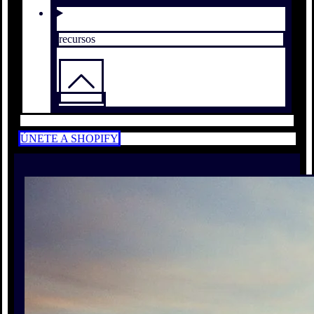
recursos
ÚNETE A SHOPIFY