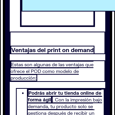
Ventajas del print on demand
Estas son algunas de las ventajas que
ofrece el POD como modelo de
producción:
Podrás abrir tu tienda online de
forma ágil
. Con la impresión bajo
demanda, tu producto solo se
gestiona después de recibir un