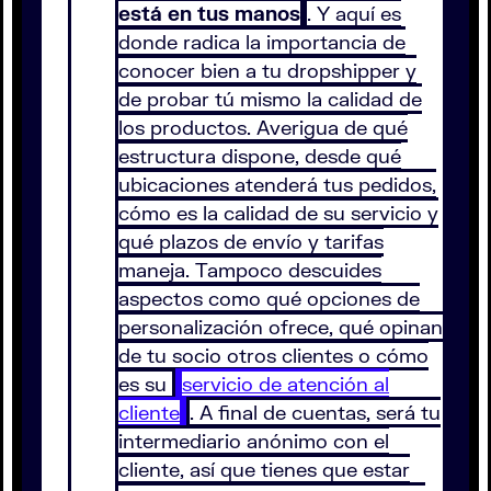
está en tus manos
. Y aquí es
donde radica la importancia de
conocer bien a tu dropshipper y
de probar tú mismo la calidad de
los productos. Averigua de qué
estructura dispone, desde qué
ubicaciones atenderá tus pedidos,
cómo es la calidad de su servicio y
qué plazos de envío y tarifas
maneja. Tampoco descuides
aspectos como qué opciones de
personalización ofrece, qué opinan
de tu socio otros clientes o cómo
es su
servicio de atención al
cliente
. A final de cuentas, será tu
intermediario anónimo con el
cliente, así que tienes que estar