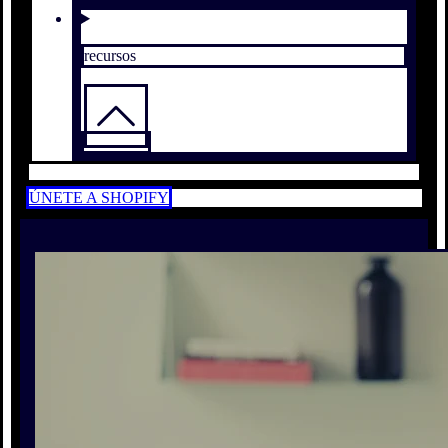
recursos
ÚNETE A SHOPIFY