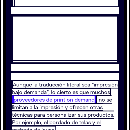
Aunque la traducción literal sea “impresión
bajo demanda”, lo cierto es que muchos
proveedores de print on demand
no se
limitan a la impresión y ofrecen otras
técnicas para personalizar sus productos.
Por ejemplo, el bordado de telas y el
grabado de joyas.