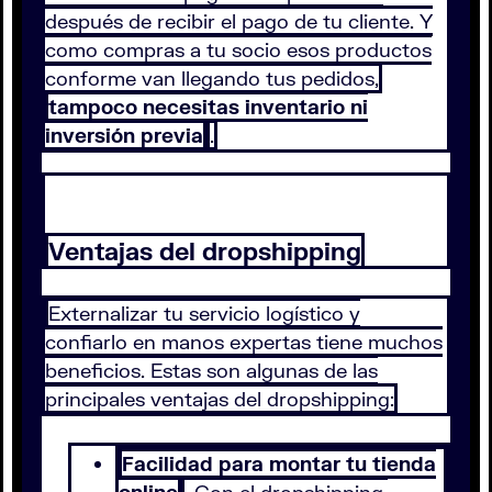
después de recibir el pago de tu cliente. Y
como compras a tu socio esos productos
conforme van llegando tus pedidos,
tampoco necesitas inventario ni
inversión previa
.
Ventajas del dropshipping
Externalizar tu servicio logístico y
confiarlo en manos expertas tiene muchos
beneficios. Estas son algunas de las
principales ventajas del dropshipping:
Facilidad para montar tu tienda