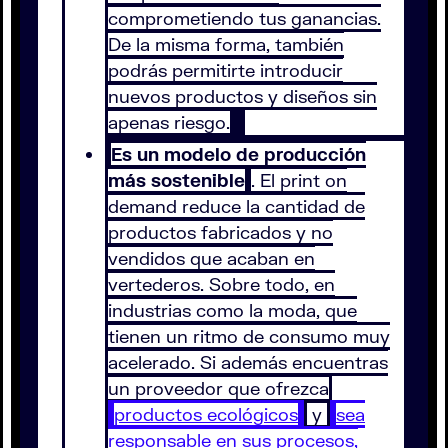
comprometiendo tus ganancias.
De la misma forma, también
podrás permitirte introducir
nuevos productos y diseños sin
apenas riesgo.
Es un modelo de producción
más sostenible
. El print on
demand reduce la cantidad de
productos fabricados y no
vendidos que acaban en
vertederos. Sobre todo, en
industrias como la moda, que
tienen un ritmo de consumo muy
acelerado. Si además encuentras
un proveedor que ofrezca
productos ecológicos
y
sea
responsable en sus procesos,