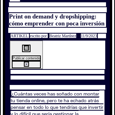
Print on demand y dropshipping:
cómo emprender con poca inversión
ARTIKEL
escrito por
Beatriz Martínez
11/9/2023
Publicar contenido
¿Cuántas veces has soñado con montar
tu tienda online, pero te ha echado atrás
pensar en todo lo que tendrías que invertir
y lo difícil que sería gestionar la