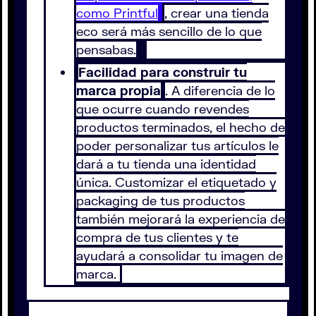
como Printful
, crear una tienda
eco será más sencillo de lo que
pensabas.
Facilidad para construir tu
marca propia
. A diferencia de lo
que ocurre cuando revendes
productos terminados, el hecho de
poder personalizar tus artículos le
dará a tu tienda una identidad
única. Customizar el etiquetado y
packaging de tus productos
también mejorará la experiencia de
compra de tus clientes y te
ayudará a consolidar tu imagen de
marca.