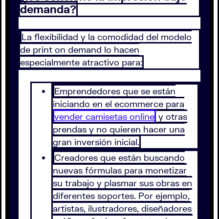
demanda?
La flexibilidad y la comodidad del modelo
de print on demand lo hacen
especialmente atractivo para:
Emprendedores que se están
iniciando en el ecommerce para
vender camisetas online
y otras
prendas y no quieren hacer una
gran inversión inicial.
Creadores que están buscando
nuevas fórmulas para monetizar
su trabajo y plasmar sus obras en
diferentes soportes. Por ejemplo,
artistas, ilustradores, diseñadores