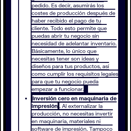
pedido. Es decir, asumirás los
costes de producción después de
haber recibido el pago de tu
cliente. Todo esto permite que
puedas abrir tu negocio sin
necesidad de adelantar inventario.
Básicamente, lo único que
necesitas tener son ideas y
diseños para tus productos, así
como cumplir los requisitos legales
para que tu negocio pueda
empezar a funcionar.
Inversión cero en maquinaria de
impresión
. Al externalizar la
producción, no necesitas invertir
en maquinaria, materiales ni
software de impresión. Tampoco