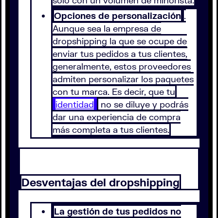
solo con un volumen de minorista.
Opciones de personalización
.
Aunque sea la empresa de
dropshipping la que se ocupe de
enviar tus pedidos a tus clientes,
generalmente, estos proveedores
admiten personalizar los paquetes
con tu marca. Es decir, que tu
identidad
no se diluye y podrás
dar una experiencia de compra
más completa a tus clientes.
Desventajas del dropshipping
La gestión de tus pedidos no