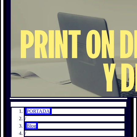
PORTADA
/
Blog
/