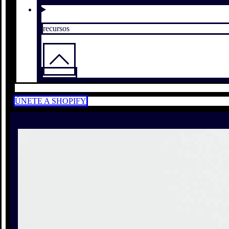
recursos
ÚNETE A SHOPIFY