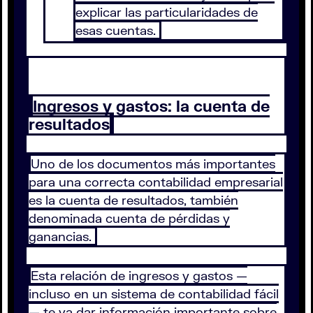
explicar las particularidades de
esas cuentas.
Ingresos y gastos: la cuenta de
resultados
Uno de los documentos más importantes
para una correcta contabilidad empresarial
es la cuenta de resultados, también
denominada cuenta de pérdidas y
ganancias.
Esta relación de ingresos y gastos —
incluso en un sistema de contabilidad fácil
— te va dar información importante sobre