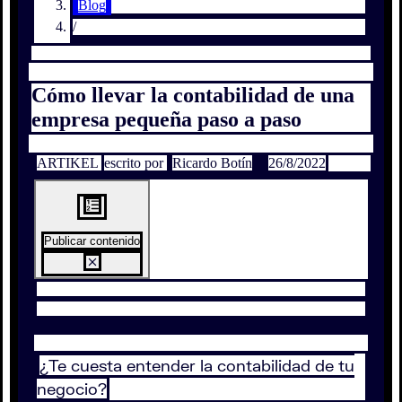
Blog
/
Cómo llevar la contabilidad de una
empresa pequeña paso a paso
ARTIKEL
escrito por
Ricardo Botín
26/8/2022
Publicar contenido
¿Te cuesta entender la contabilidad de tu
negocio?