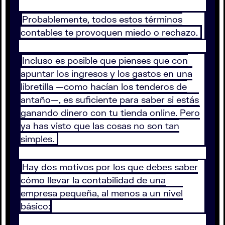
Probablemente, todos estos términos
contables te provoquen miedo o rechazo.
Incluso es posible que pienses que con
apuntar los ingresos y los gastos en una
libretilla —como hacían los tenderos de
antaño—, es suficiente para saber si estás
ganando dinero con tu tienda online. Pero
ya has visto que las cosas no son tan
simples.
Hay dos motivos por los que debes saber
cómo llevar la contabilidad de una
empresa pequeña, al menos a un nivel
básico: