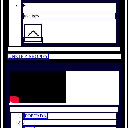
recursos
ÚNETE A SHOPIFY
PORTADA
/