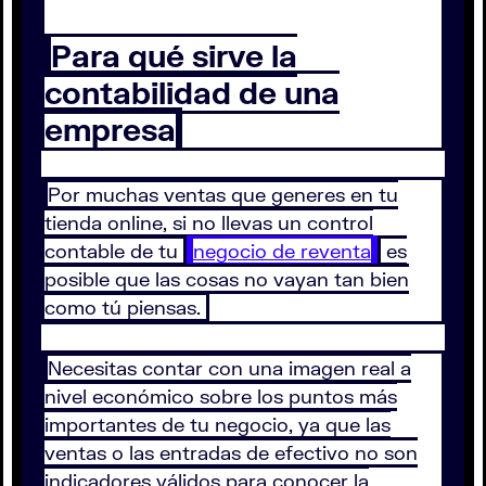
Para qué sirve la
contabilidad de una
empresa
Por muchas ventas que generes en tu
tienda online, si no llevas un control
contable de tu
negocio de reventa
es
posible que las cosas no vayan tan bien
como tú piensas.
Necesitas contar con una imagen real a
nivel económico sobre los puntos más
importantes de tu negocio, ya que las
ventas o las entradas de efectivo no son
indicadores válidos para conocer la