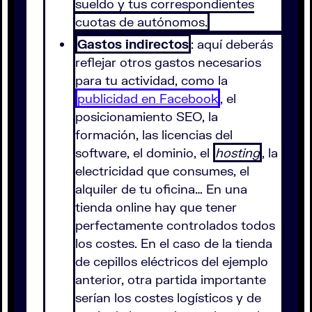
sueldo y tus correspondientes
cuotas de autónomos.
Gastos indirectos
: aquí deberás
reflejar otros gastos necesarios
para tu actividad, como la
publicidad en Facebook
, el
posicionamiento SEO, la
formación, las licencias del
software, el dominio, el
hosting
, la
electricidad que consumes, el
alquiler de tu oficina… En una
tienda online hay que tener
perfectamente controlados todos
los costes. En el caso de la tienda
de cepillos eléctricos del ejemplo
anterior, otra partida importante
serían los costes logísticos y de