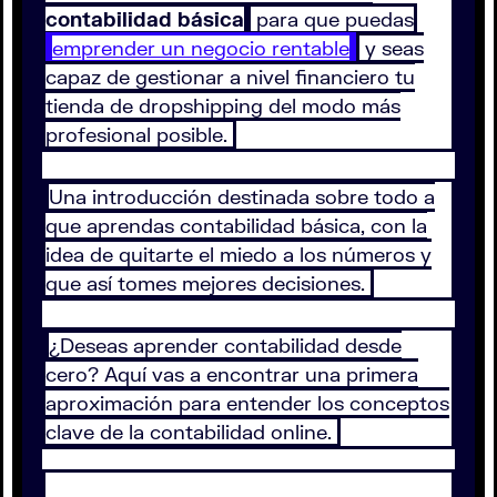
contabilidad básica
para que puedas
emprender un negocio rentable
y seas
capaz de gestionar a nivel financiero tu
tienda de dropshipping del modo más
profesional posible.
Una introducción destinada sobre todo a
que aprendas contabilidad básica, con la
idea de quitarte el miedo a los números y
que así tomes mejores decisiones.
¿Deseas aprender contabilidad desde
cero? Aquí vas a encontrar una primera
aproximación para entender los conceptos
clave de la contabilidad online.