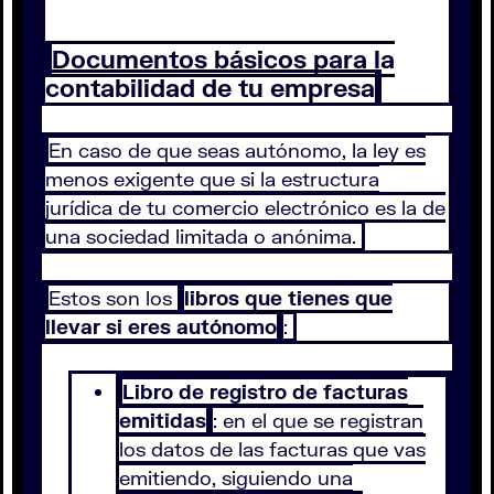
Documentos básicos para la
contabilidad de tu empresa
En caso de que seas autónomo, la ley es
menos exigente que si la estructura
jurídica de tu comercio electrónico es la de
una sociedad limitada o anónima.
Estos son los
libros que tienes que
llevar si eres autónomo
:
Libro de registro de facturas
emitidas
: en el que se registran
los datos de las facturas que vas
emitiendo, siguiendo una