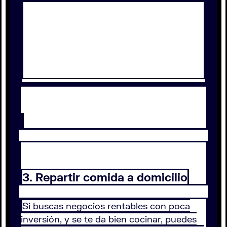
3. Repartir comida a domicilio
Si buscas negocios rentables con poca
inversión, y se te da bien cocinar, puedes