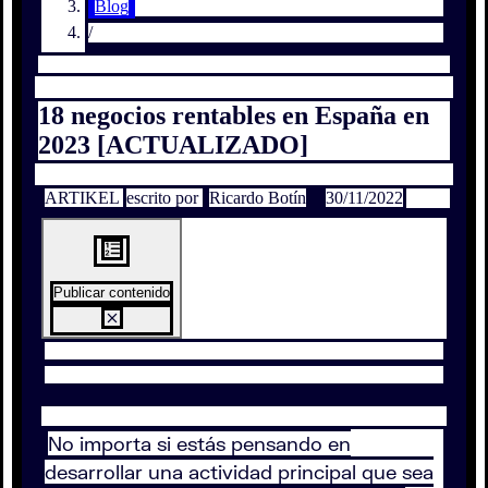
Blog
/
18 negocios rentables en España en
2023 [ACTUALIZADO]
ARTIKEL
escrito por
Ricardo Botín
30/11/2022
Publicar contenido
No importa si estás pensando en
desarrollar una actividad principal que sea