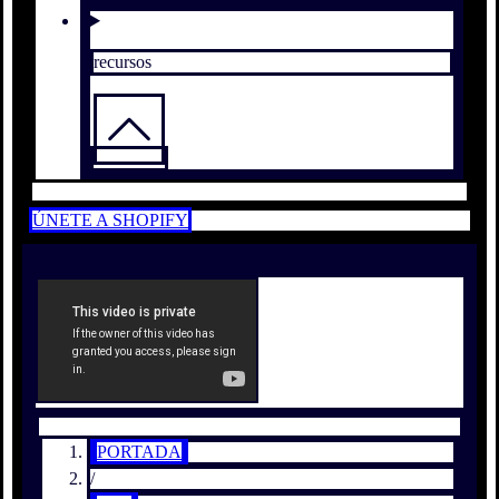
recursos
ÚNETE A SHOPIFY
PORTADA
/