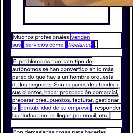
Muchos profesionales
venden
sus
servicios como
freelance
.
El problema es que este tipo de
autónomos se han convertido en lo más
parecido que hay a un hombre orquesta
de los negocios. Son capaces de atender a
sus clientes, hacer prospección comercial,
preparar presupuestos, facturar, gestionar
la
contabilidad de su empresa
, responder
las dudas que les llegan por email, etc.
Son demasiadas cosas para hacerlas