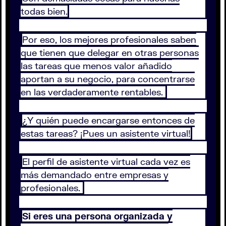
todas bien.
Por eso, los mejores profesionales saben
que tienen que delegar en otras personas
las tareas que menos valor añadido
aportan a su negocio, para concentrarse
en las verdaderamente rentables.
¿Y quién puede encargarse entonces de
estas tareas? ¡Pues un asistente virtual!
El perfil de asistente virtual cada vez es
más demandado entre empresas y
profesionales.
Si eres una persona organizada y