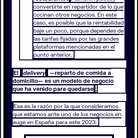
convertirte en repartidor de lo que
cocinan otros negocios. En este
caso, es posible que la rentabilidad
baje un poco, porque dependes de
las tarifas fijadas por las grandes
plataformas mencionadas en el
punto anterior.
El
delivery
—reparto de comida a
domicilio— es un modelo de negocio
que ha venido para quedarse
.
Esa es la razón por la que consideramos
que estamos ante uno de los negocios en
auge en España para este 2023.