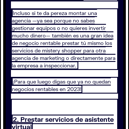
Incluso si te da pereza montar una
agencia —ya sea porque no sabes
gestionar equipos o no quieres invertir
mucho dinero— también es una gran idea
de negocio rentable prestar tú mismo los
servicios de mistery shopper para otra
agencia de marketing o directamente para
la empresa a inspeccionar.
¡Para que luego digas que ya no quedan
negocios rentables en 2023!
2. Prestar servicios de asistente
virtual