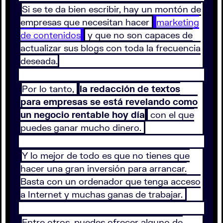
Si se te da bien escribir, hay un montón de
empresas que necesitan hacer
marketing
de contenidos
y que no son capaces de
actualizar sus blogs con toda la frecuencia
deseada.
Por lo tanto,
la redacción de textos
para empresas se está revelando como
un negocio rentable hoy día
con el que
puedes ganar mucho dinero.
Y lo mejor de todo es que no tienes que
hacer una gran inversión para arrancar.
Basta con un ordenador que tenga acceso
a Internet y muchas ganas de trabajar.
Entre otros, puedes ofrecer alguno de