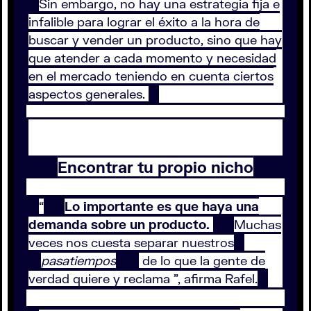
Sin embargo, no hay una estrategia fija e
infalible para lograr el éxito a la hora de
buscar y vender un producto, sino que hay
que atender a cada momento y necesidad
en el mercado teniendo en cuenta ciertos
aspectos generales.
Encontrar tu propio nicho
“
Lo importante es que haya una
demanda sobre un producto.
Muchas
veces nos cuesta separar nuestros
pasatiempos
de lo que la gente de
verdad quiere y reclama ”, afirma Rafel.