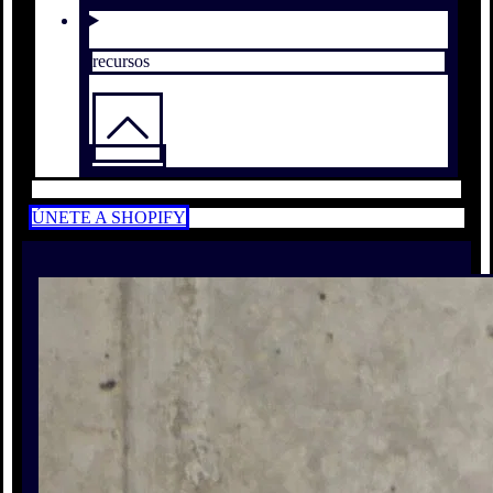
recursos
ÚNETE A SHOPIFY