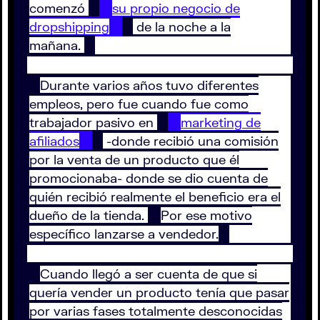
comenzó
su propio negocio de
dropshipping
de la noche a la
mañana.
Durante varios años tuvo diferentes
empleos, pero fue cuando fue como
trabajador pasivo en
marketing de
afiliados
-donde recibió una comisión
por la venta de un producto que él
promocionaba- donde se dio cuenta de
quién recibió realmente el beneficio era el
dueño de la tienda.
Por ese motivo
específico lanzarse a vendedor.
Cuando llegó a ser cuenta de que si
quería vender un producto tenía que pasar
por varias fases totalmente desconocidas