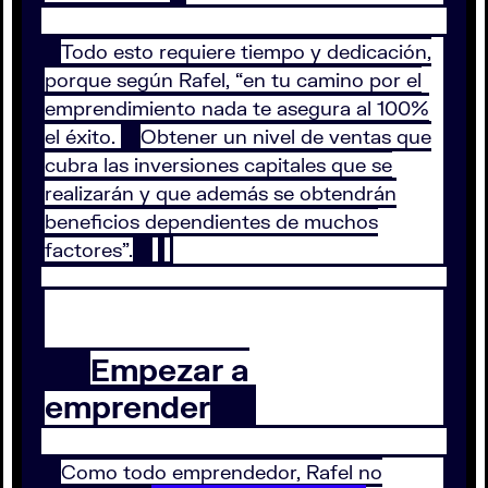
Todo esto requiere tiempo y dedicación,
porque según Rafel, “en tu camino por el
emprendimiento nada te asegura al 100%
el éxito.
Obtener un nivel de ventas que
cubra las inversiones capitales que se
realizarán y que además se obtendrán
beneficios dependientes de muchos
factores”.
Empezar a
emprender
Como todo emprendedor, Rafel no