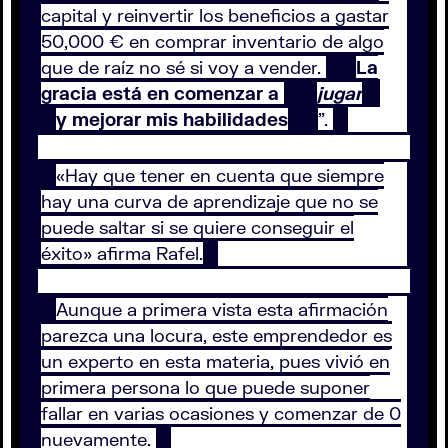
capital y reinvertir los beneficios a gastar
50,000 € en comprar inventario de algo
que de raíz no sé si voy a vender.
La
gracia está en comenzar a
jugar
y mejorar mis habilidades
”.
«Hay que tener en cuenta que siempre
hay una curva de aprendizaje que no se
puede saltar si se quiere conseguir el
éxito» afirma Rafel.
Aunque a primera vista esta afirmación
parezca una locura, este emprendedor es
un experto en esta materia, pues vivió en
primera persona lo que puede suponer
fallar en varias ocasiones y comenzar de 0
nuevamente.