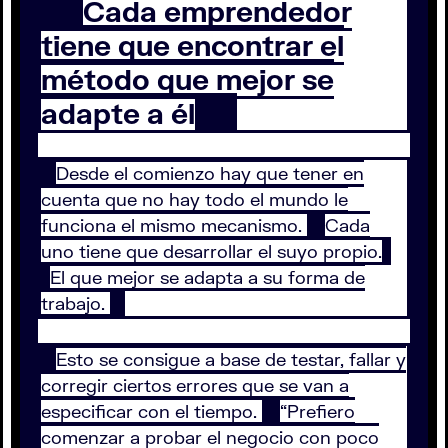
Cada emprendedor
tiene que encontrar el
método que mejor se
adapte a él
Desde el comienzo hay que tener en
cuenta que no hay todo el mundo le
funciona el mismo mecanismo.
Cada
uno tiene que desarrollar el suyo propio.
El que mejor se adapta a su forma de
trabajo.
Esto se consigue a base de testar, fallar y
corregir ciertos errores que se van a
especificar con el tiempo.
“Prefiero
comenzar a probar el negocio con poco