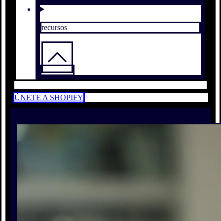
recursos
ÚNETE A SHOPIFY