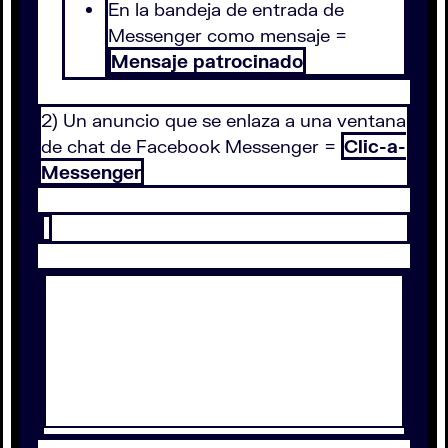
En la bandeja de entrada de
Messenger como mensaje =
Mensaje patrocinado
2) Un anuncio que se enlaza a una ventana
de chat de Facebook Messenger =
Clic-a-
Messenger