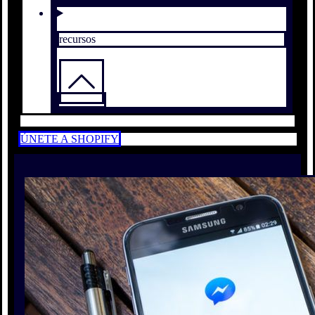
recursos
ÚNETE A SHOPIFY