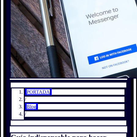
PORTADA
/
Blog
/