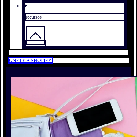
recursos
ÚNETE A SHOPIFY