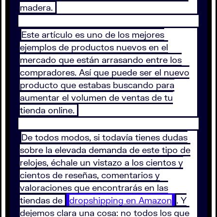
madera.
Este artículo es uno de los mejores
ejemplos de productos nuevos en el
mercado que están arrasando entre los
compradores. Así que puede ser el nuevo
producto que estabas buscando para
aumentar el volumen de ventas de tu
tienda online.
De todos modos, si todavía tienes dudas
sobre la elevada demanda de este tipo de
relojes, échale un vistazo a los cientos y
cientos de reseñas, comentarios y
valoraciones que encontrarás en las
tiendas de
dropshipping en Amazon
. Y
dejemos clara una cosa: no todos los que