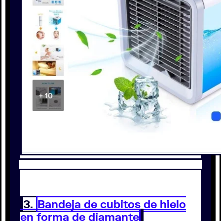
3.
Bandeja de cubitos de hielo
en forma de diamante