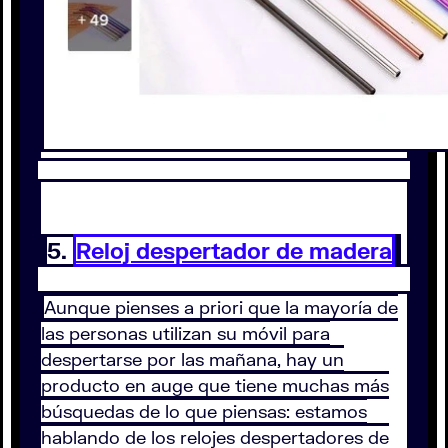
5.
Reloj despertador de madera
Aunque pienses a priori que la mayoría de
las personas utilizan su móvil para
despertarse por las mañana, hay un
producto en auge que tiene muchas más
búsquedas de lo que piensas: estamos
hablando de los relojes despertadores de