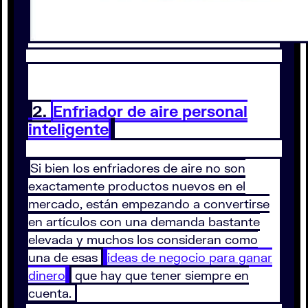
2.
Enfriador de aire personal
inteligente
Si bien los enfriadores de aire no son
exactamente productos nuevos en el
mercado, están empezando a convertirse
en artículos con una demanda bastante
elevada y muchos los consideran como
una de esas
ideas de negocio para ganar
dinero
que hay que tener siempre en
cuenta.