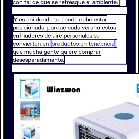
con tal de que se refresque el ambiente.
Y es ahí donde tu tienda debe estar
posicionada, porque cada verano estos
enfriadores de aire personales se
convierten en
productos en tendencia
,
que mucha gente quiere comprar
desesperadamente.