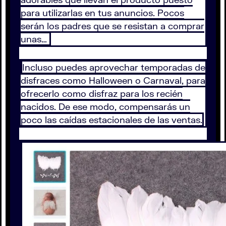
para utilizarlas en tus anuncios. Pocos
serán los padres que se resistan a comprar
unas…
Incluso puedes aprovechar temporadas de
disfraces como Halloween o Carnaval, para
ofrecerlo como disfraz para los recién
nacidos. De ese modo, compensarás un
poco las caídas estacionales de las ventas.