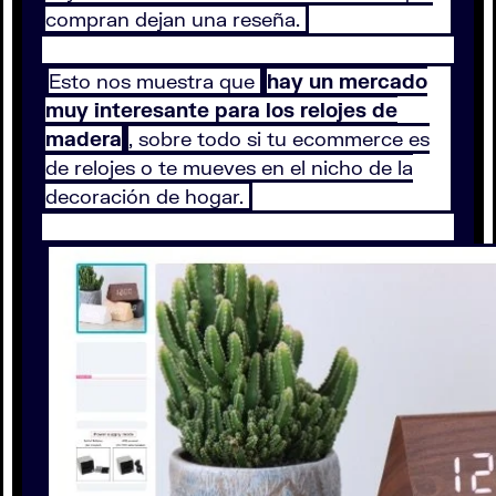
compran dejan una reseña.
Esto nos muestra que
hay un mercado
muy interesante para los relojes de
madera
, sobre todo si tu ecommerce es
de relojes o te mueves en el nicho de la
decoración de hogar.