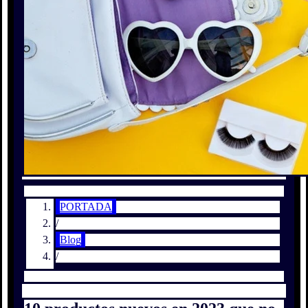
PORTADA
/
Blog
/