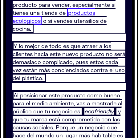
producto para vender, especialmente si
tienes una tienda de
productos
ecológicos
o si vendes utensilios de
cocina.
Y lo mejor de todo es que atraer a los
clientes hacia este nuevo producto no será
demasiado complicado, pues estos cada
vez están más concienciados contra el uso
del plástico.
Al posicionar este producto como bueno
para el medio ambiente, vas a mostrarle al
público que tu negocio es
ecofriendly
y
que tu marca está comprometida con las
causas sociales. Porque un negocio que
hace del mundo un lugar más habitable es