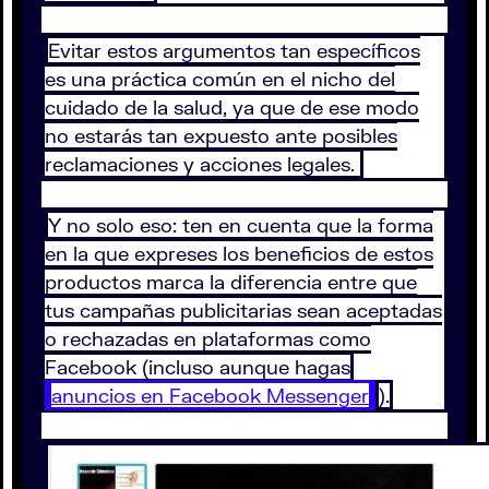
Evitar estos argumentos tan específicos
es una práctica común en el nicho del
cuidado de la salud, ya que de ese modo
no estarás tan expuesto ante posibles
reclamaciones y acciones legales.
Y no solo eso: ten en cuenta que la forma
en la que expreses los beneficios de estos
productos marca la diferencia entre que
tus campañas publicitarias sean aceptadas
o rechazadas en plataformas como
Facebook (incluso aunque hagas
anuncios en Facebook Messenger
).