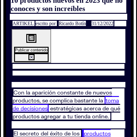
10 productos nuevos en 2023 que no
conoces y son increíbles
ARTIKEL
escrito por
Ricardo Botín
31/12/2022
Publicar contenido
Con la aparición constante de nuevos
productos, se complica bastante la
toma
de decisiones
estratégicas acerca de qué
productos agregar a tu tienda online.
El secreto del éxito de los
productos