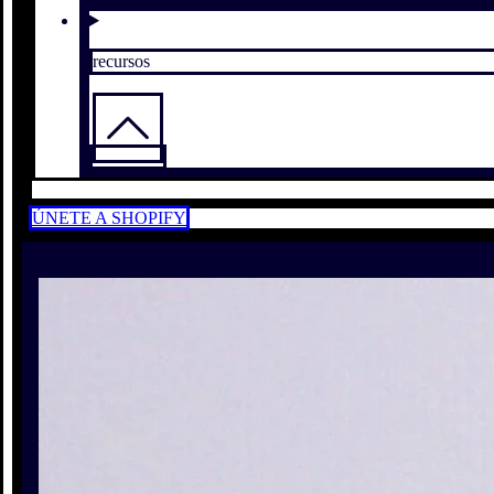
recursos
ÚNETE A SHOPIFY