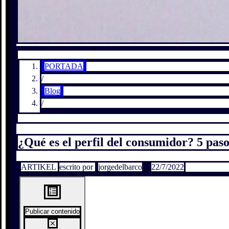
PORTADA
/
Blog
/
¿Qué es el perfil del consumidor? 5 paso
ARTIKEL
escrito por
jorgedelbarco
22/7/2022
Publicar contenido