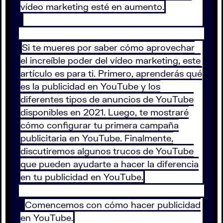
vídeo marketing esté en aumento.
Si te mueres por saber cómo aprovechar
el increíble poder del vídeo marketing, este
artículo es para ti. Primero, aprenderás qué
es la publicidad en YouTube y los
diferentes tipos de anuncios de YouTube
disponibles en 2021. Luego, te mostraré
cómo configurar tu primera campaña
publicitaria en YouTube. Finalmente,
discutiremos algunos trucos de YouTube
que pueden ayudarte a hacer la diferencia
en tu publicidad en YouTube.
Comencemos con cómo hacer publicidad
en YouTube.