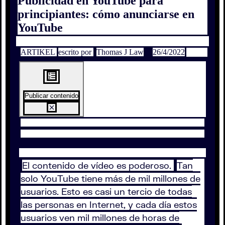
Publicidad en YouTube para
principiantes: cómo anunciarse en
YouTube
ARTIKEL
escrito por
Thomas J Law
26/4/2022
Publicar contenido
El contenido de vídeo es poderoso.
Tan
solo YouTube tiene más de mil millones de
usuarios. Esto es casi un tercio de todas
las personas en Internet, y cada día estos
usuarios ven mil millones de horas de