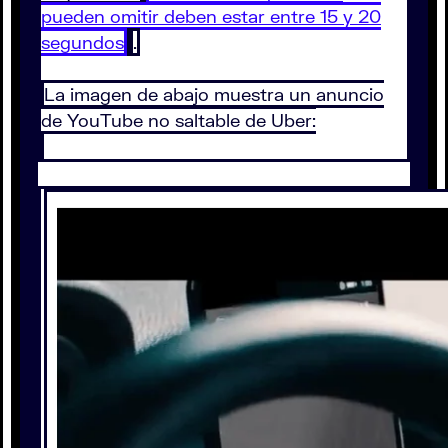
pueden omitir deben estar entre 15 y 20
segundos
.
La imagen de abajo muestra un anuncio
de YouTube no saltable de Uber: