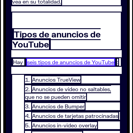
vea en su totalidad.
Tipos de anuncios de
YouTube
Hay
seis tipos de anuncios de YouTube
:
Anuncios TrueView
Anuncios de vídeo no saltables,
que no se pueden omitir
Anuncios de Bumper
Anuncios de tarjetas patrocinadas
Anuncios in-video overlay