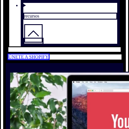
recursos
ÚNETE A SHOPIFY