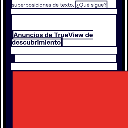
superposiciones de texto.
¿Qué sigue?
Anuncios de TrueView de
descubrimiento