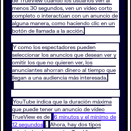
de TrueView cuando los usuarios ven al
menos 30 segundos, ven un vídeo corto
completo o interactúan con un anuncio de
alguna manera, como haciendo clic en un
botón de llamada a la acción.
Y como los espectadores pueden
seleccionar los anuncios que desean ver y
omitir los que no quieren ver, los
anunciantes ahorran dinero al tiempo que
llegan a una audiencia más interesada.
YouTube indica que la duración máxima
que puede tener un anuncio de vídeo
TrueView es de
6 minutos y el mínimo de
12 segundos
.
Ahora, hay dos tipos