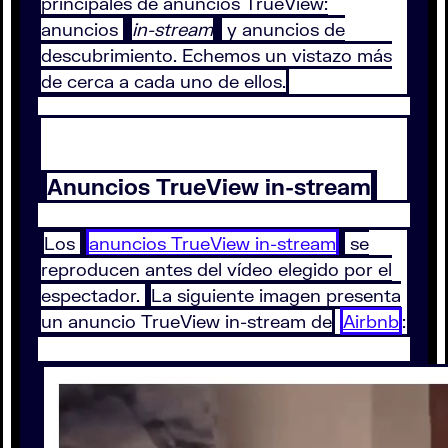
principales de anuncios TrueView:
anuncios
in-stream
y anuncios de
descubrimiento. Echemos un vistazo más
de cerca a cada uno de ellos.
Anuncios TrueView in-stream
Los
anuncios TrueView in-stream
se
reproducen antes del vídeo elegido por el
espectador.
La siguiente imagen presenta
un anuncio TrueView in-stream de
Airbnb
: