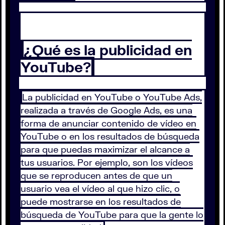
¿Qué es la publicidad en
YouTube?
La publicidad en YouTube o YouTube Ads,
realizada a través de Google Ads, es una
forma de anunciar contenido de vídeo en
YouTube o en los resultados de búsqueda
para que puedas maximizar el alcance a
tus usuarios. Por ejemplo, son los vídeos
que se reproducen antes de que un
usuario vea el vídeo al que hizo clic, o
puede mostrarse en los resultados de
búsqueda de YouTube para que la gente lo