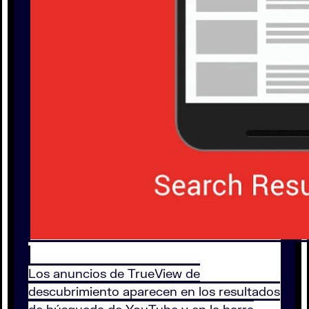
Los anuncios de TrueView de
descubrimiento aparecen en los resultados