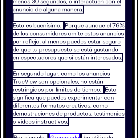
menos 30 segundos, o interactúen con el
anuncio de alguna manera.
Esto es buenísimo.
Porque aunque el 76%
de los consumidores omite estos anuncios
por reflejo, al menos puedes estar seguro
de que tu presupuesto se está gastando
en espectadores que sí están interesados.
En segundo lugar, como los anuncios
TrueView son opcionales, no están
restringidos por límites de tiempo.
Esto
significa que puedes experimentar con
diferentes formatos creativos, como
demostraciones de productos, testimonios
o vídeos instructivos.
Por ejemplo,
Grammarly
ha utilizado