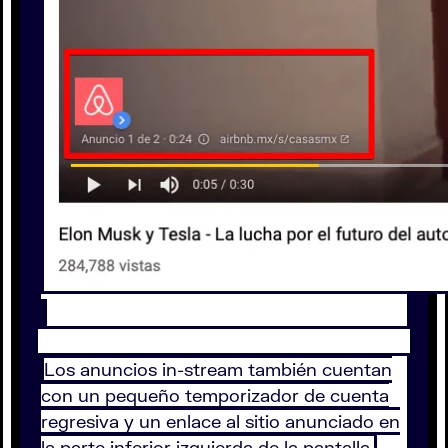
Los anuncios in-stream también cuentan
con un pequeño temporizador de cuenta
regresiva y un enlace al sitio anunciado en
la parte inferior izquierda de la pantalla.