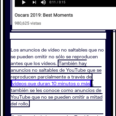
Los anuncios de vídeo no saltables que no
se pueden omitir no sólo se reproducen
antes que los vídeos.
También hay
anuncios no saltables de YouTube que se
reproducen parcialmente a través de
vídeos que duran 10 minutos o más
,
también se les conoce como anuncios de
YouTube que no se pueden omitir a mitad
del rollo.