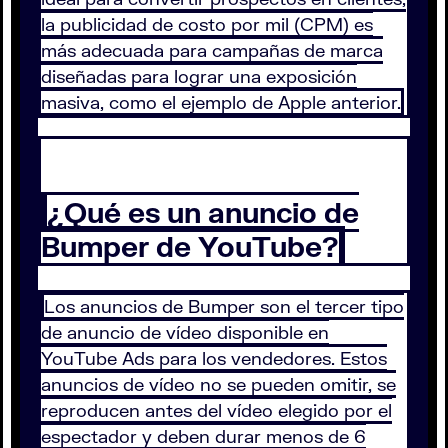
la publicidad de costo por mil (CPM) es
más adecuada para campañas de marca
diseñadas para lograr una exposición
masiva, como el ejemplo de Apple anterior.
¿Qué es un anuncio de
Bumper de YouTube?
Los anuncios de Bumper son el tercer tipo
de anuncio de vídeo disponible en
YouTube Ads para los vendedores. Estos
anuncios de vídeo no se pueden omitir, se
reproducen antes del vídeo elegido por el
espectador y deben durar menos de 6