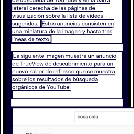
de búsqueda de YouTube y en la barra
lateral derecha de las páginas de
visualización sobre la lista de vídeos
sugeridos.
Estos anuncios consisten en
una miniatura de la imagen y hasta tres
líneas de texto.
La siguiente imagen muestra un anuncio
de TrueView de descubrimiento para un
nuevo sabor de refresco que se muestra
sobre los resultados de búsqueda
orgánicos de YouTube: