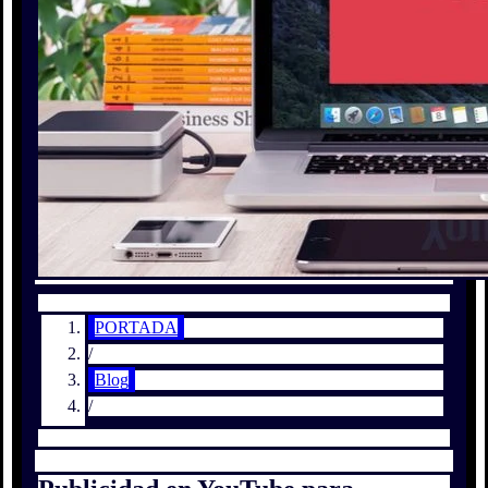
PORTADA
/
Blog
/