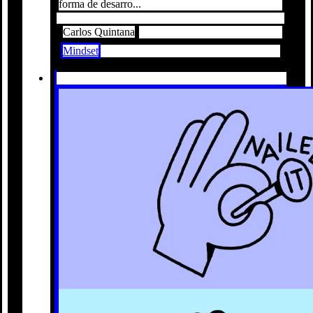
forma de desarro...
Carlos Quintana
Mindset