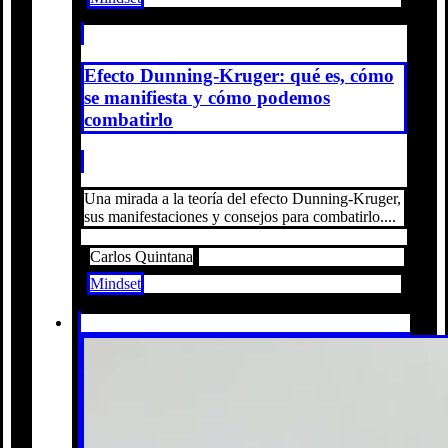
Efecto Dunning-Kruger: qué es, cómo
se manifiesta y cómo podemos
combatirlo
Una mirada a la teoría del efecto Dunning-Kruger,
sus manifestaciones y consejos para combatirlo....
Carlos Quintana
Mindset