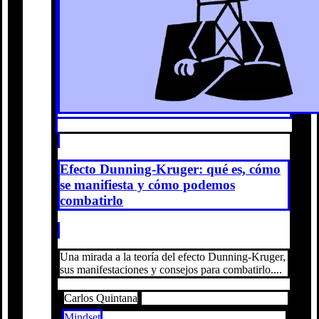
Efecto Dunning-Kruger: qué es, cómo
se manifiesta y cómo podemos
combatirlo
Una mirada a la teoría del efecto Dunning-Kruger,
sus manifestaciones y consejos para combatirlo....
Carlos Quintana
Mindset