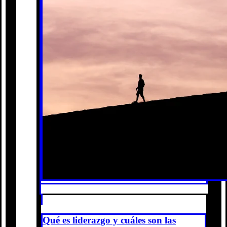
Qué es liderazgo y cuáles son las