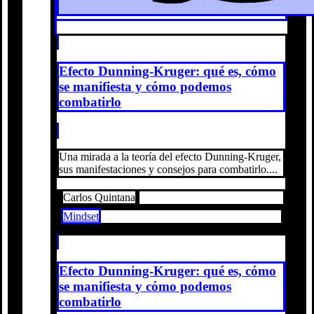
Efecto Dunning-Kruger: qué es, cómo
se manifiesta y cómo podemos
combatirlo
Una mirada a la teoría del efecto Dunning-Kruger,
sus manifestaciones y consejos para combatirlo....
Carlos Quintana
Mindset
Efecto Dunning-Kruger: qué es, cómo
se manifiesta y cómo podemos
combatirlo