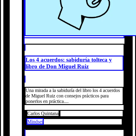
Los 4 acuerdos: sabiduría tolteca y
libro de Don Miguel Ruiz
Una mirada a la sabiduría del libro los 4 acuerdos
de Miguel Ruiz con consejos prácticos para
ponerlos en práctica....
Carlos Quintana
Mindset