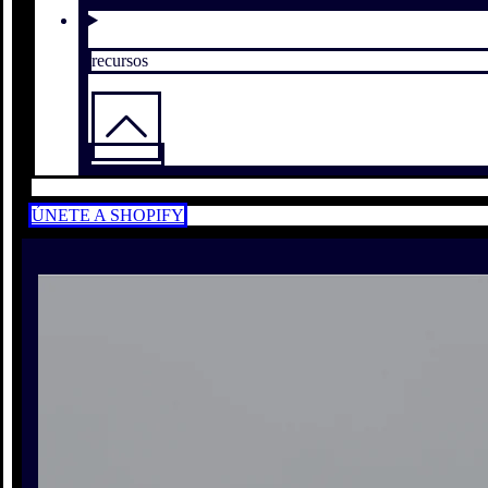
recursos
ÚNETE A SHOPIFY