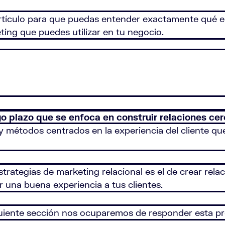
e artículo para que puedas entender exactamente qué e
eting que puedes utilizar en tu negocio.
go plazo que se enfoca en construir relaciones ce
 métodos centrados en la experiencia del cliente que 
estrategias de marketing relacional es el de crear rela
 una buena experiencia a tus clientes.
siguiente sección nos ocuparemos de responder esta p