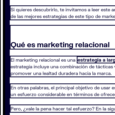
Si quieres descubrirlo, te invitamos a leer est
de las mejores estrategias de este tipo de mark
Qué es marketing relacional
El marketing relacional es una
estrategia a lar
estrategia incluye una combinación de tácticas y
promover una lealtad duradera hacia la marca.
En otras palabras, el principal objetivo de usar 
un esfuerzo considerable en términos de ofrecer
Pero, ¿vale la pena hacer tal esfuerzo? En la 