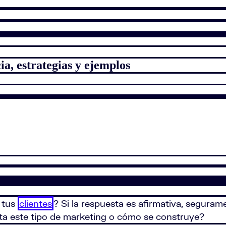
a, estrategias y ejemplos
n tus
clientes
? Si la respuesta es afirmativa, seguram
ata este tipo de marketing o cómo se construye?